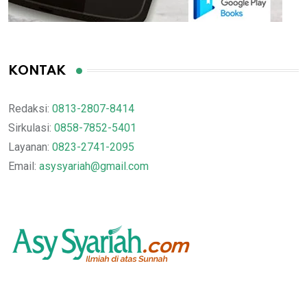
KONTAK
Redaksi:
0813-2807-8414
Sirkulasi:
0858-7852-5401
Layanan:
0823-2741-2095
Email:
asysyariah@gmail.com