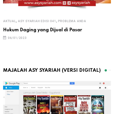
,
,
AKTUAL
ASY SYARIAH EDISI 041
PROBLEMA ANDA
Hukum Daging yang Dijual di Pasar
06/01/2023
MAJALAH ASY SYARIAH (VERSI DIGITAL)