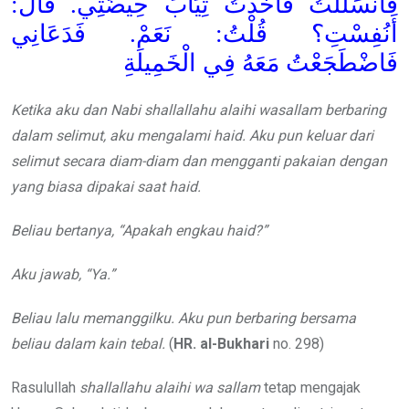
فَانْسَلَلْتُ فَأَخَذْتُ ثِيَابَ حِيضَتِي. قَالَ:
أَنُفِسْتِ؟ قُلْتُ: نَعَمْ. فَدَعَانِي
فَاضْطَجَعْتُ مَعَهُ فِي الْخَمِيلَةِ
Ketika aku dan Nabi shallallahu alaihi wasallam berbaring
dalam selimut, aku mengalami haid. Aku pun keluar dari
selimut secara diam-diam dan mengganti pakaian dengan
yang biasa dipakai saat haid.
Beliau bertanya, “Apakah engkau haid?”
Aku jawab, “Ya.”
Beliau lalu memanggilku. Aku pun berbaring bersama
beliau dalam kain tebal.
(
HR. al-Bukhari
no. 298)
Rasulullah
shallallahu alaihi wa sallam
tetap mengajak