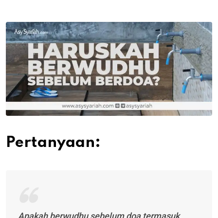
via
Email
Pertanyaan:
Apakah berwudhu sebelum doa termasuk