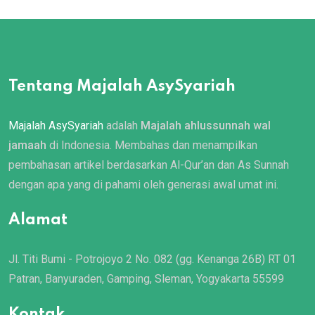
Tentang Majalah AsySyariah
Majalah AsySyariah
adalah
Majalah ahlussunnah wal
jamaah
di Indonesia. Membahas dan menampilkan
pembahasan artikel berdasarkan Al-Qur’an dan As Sunnah
dengan apa yang di pahami oleh generasi awal umat ini.
Alamat
Jl. Titi Bumi - Potrojoyo 2 No. 082 (gg. Kenanga 26B) RT 01
Patran, Banyuraden, Gamping, Sleman, Yogyakarta 55599
Kontak