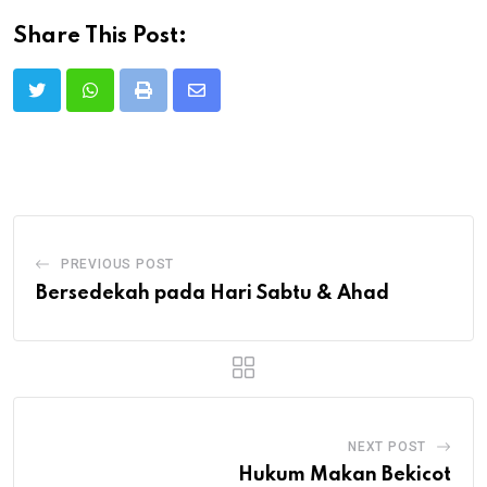
Share This Post:
Print
Share
via
Email
PREVIOUS POST
Bersedekah pada Hari Sabtu & Ahad
NEXT POST
Hukum Makan Bekicot