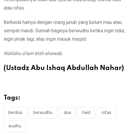
atau nifas.
Berbeda halnya dengan orang junub yang belum mau atau
sempat mandi. Sunnah baginya berwudhu ketika ingin tidur,
ingin jimak lagi, atau ingin masuk masjid.
Wallahu a’lam bish-shawab.
(Ustadz Abu Ishaq Abdullah Nahar)
Tags:
berdoa
berwudhu
doa
haid
nifas
wudhu