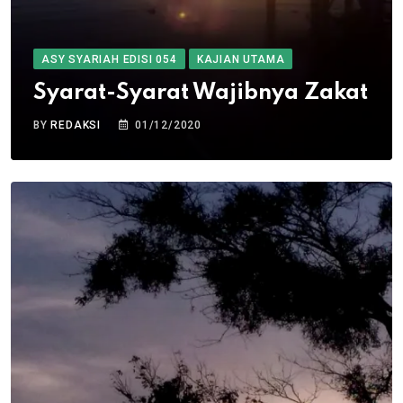
ASY SYARIAH EDISI 054
KAJIAN UTAMA
Syarat-Syarat Wajibnya Zakat
BY
REDAKSI
01/12/2020