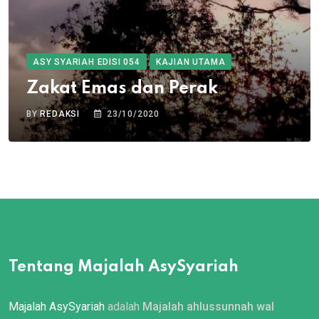
ASY SYARIAH EDISI 054
KAJIAN UTAMA
Zakat Emas dan Perak
BY
REDAKSI
23/10/2020
Tentang Majalah AsySyariah
Majalah AsySyariah
adalah
Majalah ahlussunnah wal