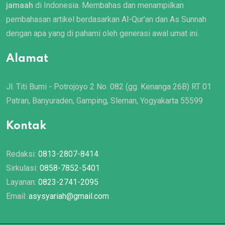
jamaah
di Indonesia. Membahas dan menampilkan
pembahasan artikel berdasarkan Al-Qur’an dan As Sunnah
dengan apa yang di pahami oleh generasi awal umat ini.
Alamat
Jl. Titi Bumi - Potrojoyo 2 No. 082 (gg. Kenanga 26B) RT 01
Patran, Banyuraden, Gamping, Sleman, Yogyakarta 55599
Kontak
Redaksi:
0813-2807-8414
Sirkulasi:
0858-7852-5401
Layanan:
0823-2741-2095
Email:
asysyariah@gmail.com