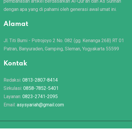
pembahasan artikel berdasarkan Al-Qur’an dan As Sunnah
dengan apa yang di pahami oleh generasi awal umat ini.
Alamat
Jl. Titi Bumi - Potrojoyo 2 No. 082 (gg. Kenanga 26B) RT 01
Patran, Banyuraden, Gamping, Sleman, Yogyakarta 55599
Kontak
Redaksi:
0813-2807-8414
Sirkulasi:
0858-7852-5401
Layanan:
0823-2741-2095
Email:
asysyariah@gmail.com