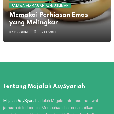
FATAWA AL-MAR'AH AL-MUSLIMAH
Memakai Perhiasan Emas
yang Melingkar
BY
REDAKSI
11/11/2011
Tentang Majalah AsySyariah
Majalah AsySyariah
adalah
Majalah ahlussunnah wal
jamaah
di Indonesia. Membahas dan menampilkan