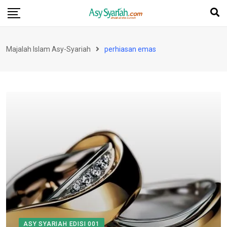
Skip
to
content
Majalah Islam Asy-Syariah
perhiasan emas
ASY SYARIAH EDISI 001