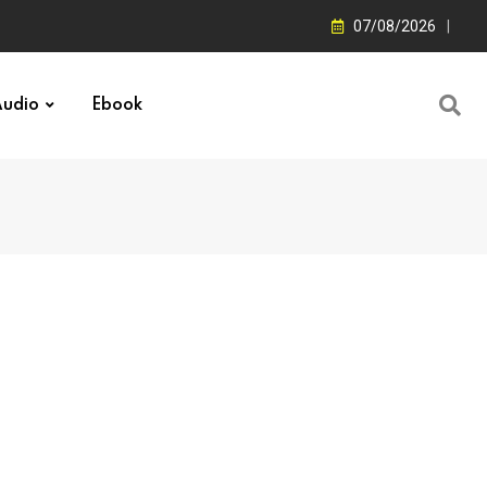
07/08/2026
udio
Ebook