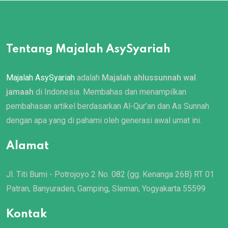
Tentang Majalah AsySyariah
Majalah AsySyariah
adalah
Majalah ahlussunnah wal
jamaah
di Indonesia. Membahas dan menampilkan
pembahasan artikel berdasarkan Al-Qur’an dan As Sunnah
dengan apa yang di pahami oleh generasi awal umat ini.
Alamat
Jl. Titi Bumi - Potrojoyo 2 No. 082 (gg. Kenanga 26B) RT 01
Patran, Banyuraden, Gamping, Sleman, Yogyakarta 55599
Kontak