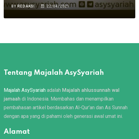
BY
REDAKSI
22/04/2021
Tentang Majalah AsySyariah
Majalah AsySyariah
adalah
Majalah ahlussunnah wal
jamaah
di Indonesia. Membahas dan menampilkan
pembahasan artikel berdasarkan Al-Qur’an dan As Sunnah
dengan apa yang di pahami oleh generasi awal umat ini.
Alamat