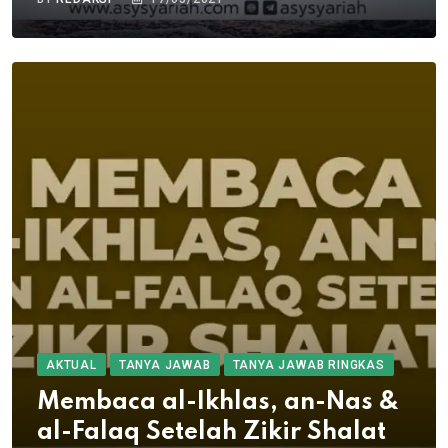
AKTUAL
TANYA JAWAB
TANYA JAWAB RINGKAS
Membaca al-Ikhlas, an-Nas &
al-Falaq Setelah Zikir Shalat