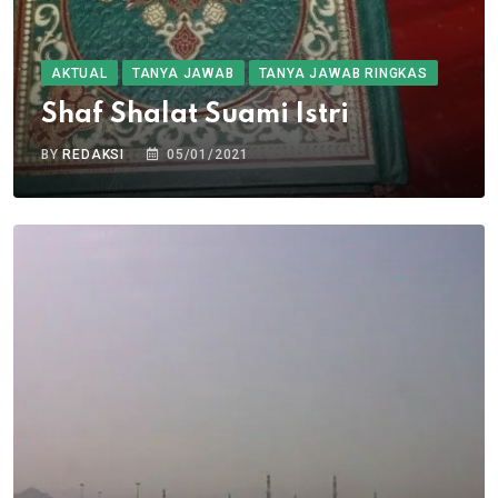
AKTUAL
TANYA JAWAB
TANYA JAWAB RINGKAS
Shaf Shalat Suami Istri
BY
REDAKSI
05/01/2021