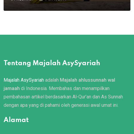
Tentang Majalah AsySyariah
Majalah AsySyariah
adalah
Majalah ahlussunnah wal
jamaah
di Indonesia. Membahas dan menampilkan
pembahasan artikel berdasarkan Al-Qur’an dan As Sunnah
dengan apa yang di pahami oleh generasi awal umat ini.
Alamat