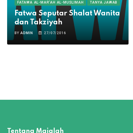
FATAWA AL-MAR'AH AL-MUSLIMAH
TANYA JAWAB
Fatwa Seputar Shalat Wanita
dan Takziyah
BY
ADMIN
27/07/2016
Tentang Majalah