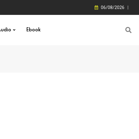
06/08/2026
udio
Ebook