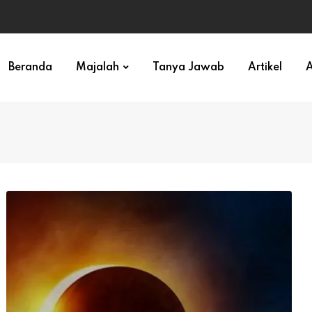
ihan)
Beranda
Majalah
Tanya Jawab
Artikel
A