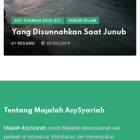
ASY SYARIAH EDISI 021
HUKUM ISLAM
Yang Disunnahkan Saat Junub
BY
REDAKSI
05/03/2019
Tentang Majalah AsySyariah
Majalah AsySyariah
adalah
Majalah ahlussunnah wal
jamaah
di Indonesia. Membahas dan menampilkan