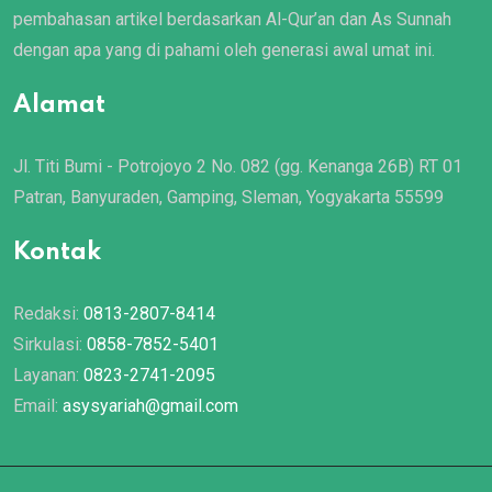
pembahasan artikel berdasarkan Al-Qur’an dan As Sunnah
dengan apa yang di pahami oleh generasi awal umat ini.
Alamat
Jl. Titi Bumi - Potrojoyo 2 No. 082 (gg. Kenanga 26B) RT 01
Patran, Banyuraden, Gamping, Sleman, Yogyakarta 55599
Kontak
Redaksi:
0813-2807-8414
Sirkulasi:
0858-7852-5401
Layanan:
0823-2741-2095
Email:
asysyariah@gmail.com