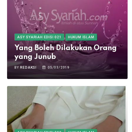
ASY SYARIAH EDISI 021
HUKUM ISLAM
Yang Boleh Dilakukan Orang
yang Junub
BY
REDAKSI
05/03/2019