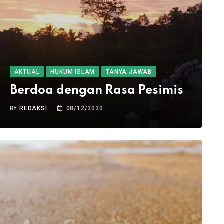
AKTUAL
HUKUM ISLAM
TANYA JAWAB
Berdoa dengan Rasa Pesimis
BY
REDAKSI
08/12/2020