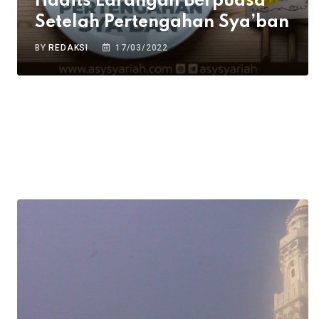
Hadits Larangan Berpuasa
Setelah Pertengahan Sya’ban
BY
REDAKSI
17/03/2022