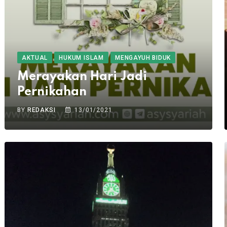
AKTUAL
HUKUM ISLAM
MENGAYUH BIDUK
Merayakan Hari Jadi
Pernikahan
BY
REDAKSI
13/01/2021