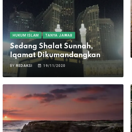
HUKUM ISLAM
TANYA JAWAB
Sedang Shalat Sunnah,
Iqamat Dikumandangkan
BY
REDAKSI
19/11/2020