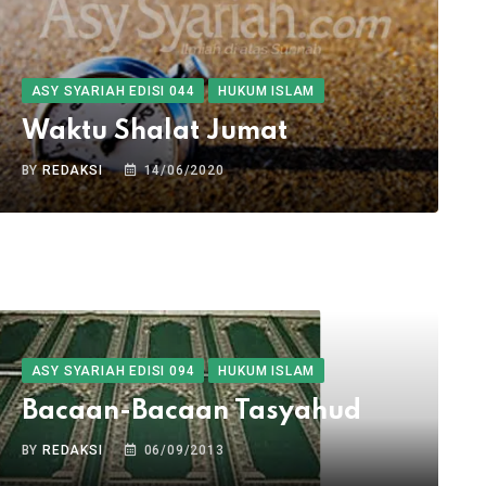
ASY SYARIAH EDISI 044
HUKUM ISLAM
Waktu Shalat Jumat
BY
REDAKSI
14/06/2020
ASY SYARIAH EDISI 094
HUKUM ISLAM
Bacaan-Bacaan Tasyahud
BY
REDAKSI
06/09/2013