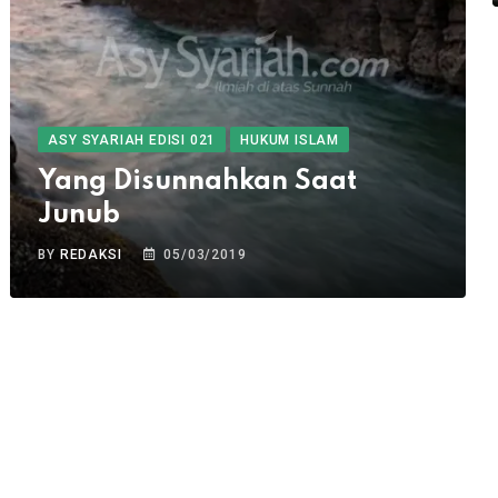
ASY SYARIAH EDISI 021
HUKUM ISLAM
Yang Disunnahkan Saat
Junub
BY
REDAKSI
05/03/2019