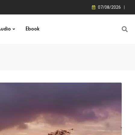
07/08/2026
udio
Ebook