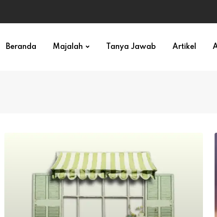
ihan)
Beranda
Majalah
Tanya Jawab
Artikel
A