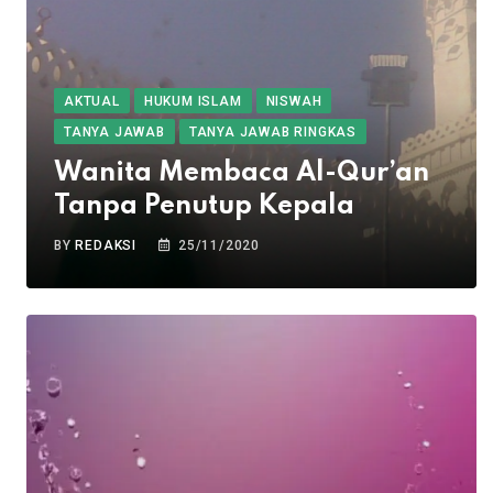
AKTUAL
HUKUM ISLAM
NISWAH
TANYA JAWAB
TANYA JAWAB RINGKAS
Wanita Membaca Al-Qur’an
Tanpa Penutup Kepala
BY
REDAKSI
25/11/2020