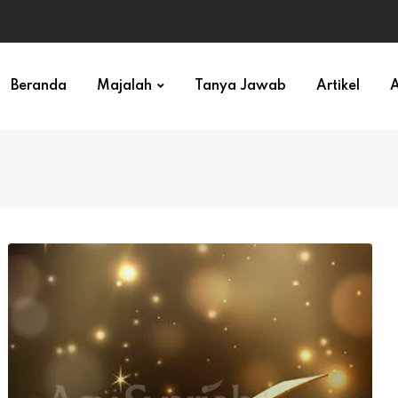
ihan)
Beranda
Majalah
Tanya Jawab
Artikel
A