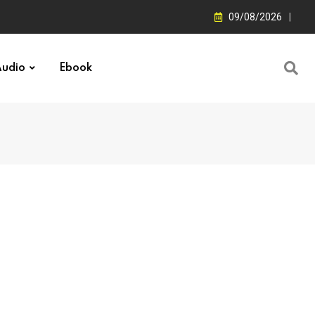
09/08/2026
udio
Ebook