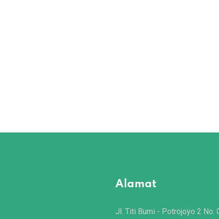
Alamat
Jl. Titi Bumi - Potrojoyo 2 No. 