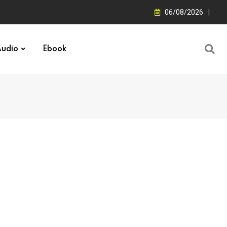
06/08/2026
udio
Ebook