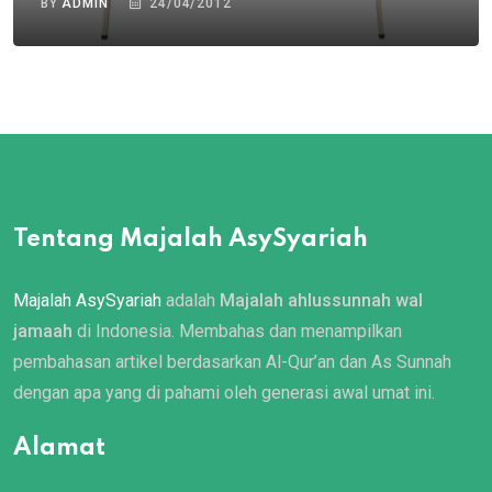
BY
ADMIN
24/04/2012
Tentang Majalah AsySyariah
Majalah AsySyariah
adalah
Majalah ahlussunnah wal
jamaah
di Indonesia. Membahas dan menampilkan
pembahasan artikel berdasarkan Al-Qur’an dan As Sunnah
dengan apa yang di pahami oleh generasi awal umat ini.
Alamat