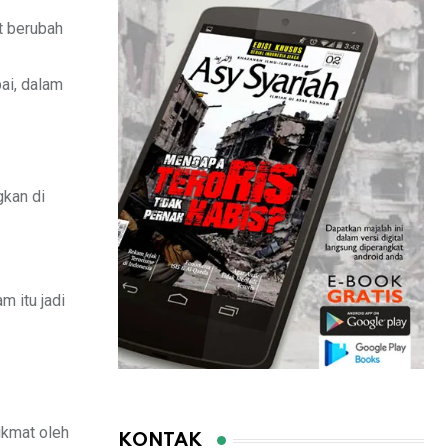
at berubah
ai, dalam
kan di
m itu jadi
ikmat oleh
KONTAK