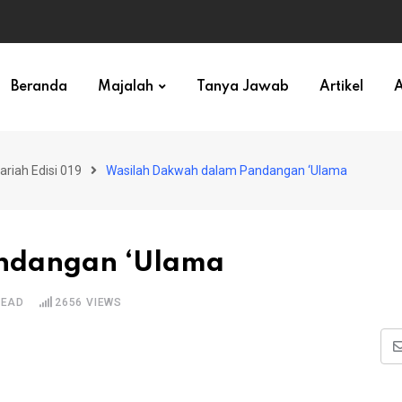
ihan)
Beranda
Majalah
Tanya Jawab
Artikel
A
ariah Edisi 019
Wasilah Dakwah dalam Pandangan ‘Ulama
ndangan ‘Ulama
READ
2656
VIEWS