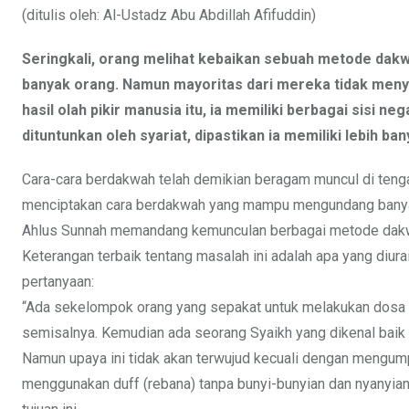
(ditulis oleh: Al-Ustadz Abu Abdillah Afifuddin)
Seringkali, orang melihat kebaikan sebuah metode dakwa
banyak orang. Namun mayoritas dari mereka tidak menyada
hasil olah pikir manusia itu, ia memiliki berbagai sisi
dituntunkan oleh syariat, dipastikan ia memiliki lebih bany
Cara-cara berdakwah telah demikian beragam muncul di ten
menciptakan cara berdakwah yang mampu mengundang banyak
Ahlus Sunnah memandang kemunculan berbagai metode dakw
Keterangan terbaik tentang masalah ini adalah apa yang diura
pertanyaan:
“Ada sekelompok orang yang sepakat untuk melakukan dosa
semisalnya. Kemudian ada seorang Syaikh yang dikenal baik 
Namun upaya ini tidak akan terwujud kecuali dengan mengump
menggunakan duff (rebana) tanpa bunyi-bunyian dan nyanyian