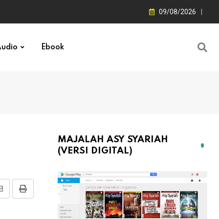
09/08/2026
udio
Ebook
MAJALAH ASY SYARIAH
(VERSI DIGITAL)
Share
Print
via