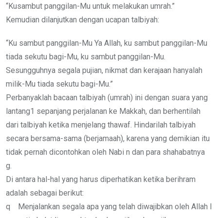
“Kusambut panggilan-Mu untuk melakukan umrah.”
Kemudian dilanjutkan dengan ucapan talbiyah:
“Ku sambut panggilan-Mu Ya Allah, ku sambut panggilan-Mu
tiada sekutu bagi-Mu, ku sambut panggilan-Mu.
Sesungguhnya segala pujian, nikmat dan kerajaan hanyalah
milik-Mu tiada sekutu bagi-Mu.”
Perbanyaklah bacaan talbiyah (umrah) ini dengan suara yang
lantang1 sepanjang perjalanan ke Makkah, dan berhentilah
dari talbiyah ketika menjelang thawaf. Hindarilah talbiyah
secara bersama-sama (berjamaah), karena yang demikian itu
tidak pernah dicontohkan oleh Nabi n dan para shahabatnya
g.
Di antara hal-hal yang harus diperhatikan ketika berihram
adalah sebagai berikut:
q Menjalankan segala apa yang telah diwajibkan oleh Allah I