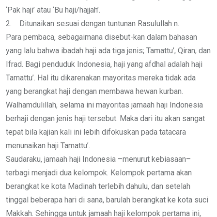
‘Pak haji’ atau ‘Bu haji/hajjah’.
2. Ditunaikan sesuai dengan tuntunan Rasulullah n.
Para pembaca, sebagaimana disebut-kan dalam bahasan
yang lalu bahwa ibadah haji ada tiga jenis; Tamattu’, Qiran, dan
Ifrad. Bagi penduduk Indonesia, haji yang afdhal adalah haji
Tamattu’. Hal itu dikarenakan mayoritas mereka tidak ada
yang berangkat haji dengan membawa hewan kurban.
Walhamdulillah, selama ini mayoritas jamaah haji Indonesia
berhaji dengan jenis haji tersebut. Maka dari itu akan sangat
tepat bila kajian kali ini lebih difokuskan pada tatacara
menunaikan haji Tamattu’.
Saudaraku, jamaah haji Indonesia –menurut kebiasaan–
terbagi menjadi dua kelompok. Kelompok pertama akan
berangkat ke kota Madinah terlebih dahulu, dan setelah
tinggal beberapa hari di sana, barulah berangkat ke kota suci
Makkah. Sehingga untuk jamaah haji kelompok pertama ini,