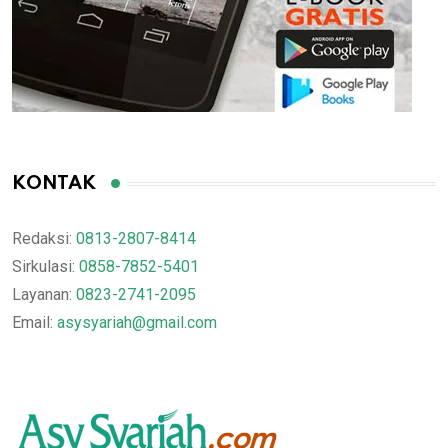
KONTAK
Redaksi:
0813-2807-8414
Sirkulasi:
0858-7852-5401
Layanan:
0823-2741-2095
Email:
asysyariah@gmail.com