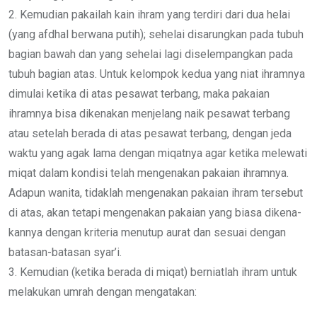
2. Kemudian pakailah kain ihram yang terdiri dari dua helai
(yang afdhal berwana putih); sehelai disarungkan pada tubuh
bagian bawah dan yang sehelai lagi diselempangkan pada
tubuh bagian atas. Untuk kelompok kedua yang niat ihramnya
dimulai ketika di atas pesawat terbang, maka pakaian
ihramnya bisa dikenakan menjelang naik pesawat terbang
atau setelah berada di atas pesawat terbang, dengan jeda
waktu yang agak lama dengan miqatnya agar ketika melewati
miqat dalam kondisi telah mengenakan pakaian ihramnya.
Adapun wanita, tidaklah mengenakan pakaian ihram tersebut
di atas, akan tetapi mengenakan pakaian yang biasa dikena-
kannya dengan kriteria menutup aurat dan sesuai dengan
batasan-batasan syar’i.
3. Kemudian (ketika berada di miqat) berniatlah ihram untuk
melakukan umrah dengan mengatakan: