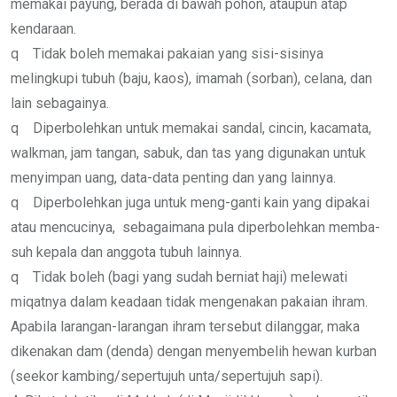
memakai payung, berada di bawah pohon, ataupun atap
kendaraan.
q Tidak boleh memakai pakaian yang sisi-sisinya
melingkupi tubuh (baju, kaos), imamah (sorban), celana, dan
lain sebagainya.
q Diperbolehkan untuk memakai sandal, cincin, kacamata,
walkman, jam tangan, sabuk, dan tas yang digunakan untuk
menyimpan uang, data-data penting dan yang lainnya.
q Diperbolehkan juga untuk meng-ganti kain yang dipakai
atau mencucinya, sebagaimana pula diperbolehkan memba-
suh kepala dan anggota tubuh lainnya.
q Tidak boleh (bagi yang sudah berniat haji) melewati
miqatnya dalam keadaan tidak mengenakan pakaian ihram.
Apabila larangan-larangan ihram tersebut dilanggar, maka
dikenakan dam (denda) dengan menyembelih hewan kurban
(seekor kambing/sepertujuh unta/sepertujuh sapi).