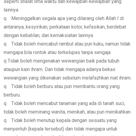
seperti shalat lima waktu dan kewajiban-kewajiban yang
lainnya.
q Meninggalkan segala apa yang dilarang oleh Allah I di
antaranya; kesyirikan, perkataan kotor, kefasikan, berdebat
dengan kebatilan, dan kemaksiatan lainnya.
q Tidak boleh mencabut rambut atau pun kuku, namun tidak
mengapa bila rontok atau terkelupas tanpa sengaja.
q Tidak boleh mengenakan wewangian baik pada tubuh
ataupun kain ihram. Dan tidak mengapa adanya bekas
wewangian yang dikenakan sebelum melafazhkan niat ihram.
q Tidak boleh berburu atau pun membantu orang yang
berburu.
q Tidak boleh mencabut tanaman yang ada di tanah suci,
tidak boleh meminang wanita, menikah, atau pun menikahkan.
q Tidak boleh menutup kepala dengan sesuatu yang
menyentuh (kepala tersebut) dan tidak mengapa untuk