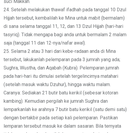
suci Makkah.
24. Setelah melakukan thawaf ifadhah pada tanggal 10 Dzul
Hijjah tersebut, kembalilah ke Mina untuk mabit (bermalam)
di sana selama tanggal 11, 12, dan 13 Dzul Hijjah (hari-hari
tasyriq). Tidak mengapa bagi anda untuk bermalam 2 malam
saja (tanggal 11 dan 12-nya/nafar awal).
25. Selama 2 atau 3 hari dari kebe-radaan anda di Mina
tersebut, lakukanlah pelemparan pada 3 jumrah yang ada;
Sughra, Wustha, dan Aqabah (Kubra). Pelemparan jumrah
pada hari-hari itu dimulai setelah tergelincirnya matahari
(setelah masuk waktu Dzuhur), hingga waktu malam.
Caranya: Sediakan 21 butir batu kerikil (sebesar kotoran
kambing). Kemudian pergilah ke jumrah Sughra dan
lemparkanlah ke arahnya 7 butir batu kerikil (satu demi satu)
dengan bertakbir pada setiap kali pelemparan. Pastikan
lemparan tersebut masuk ke dalam sasaran. Bila ternyata