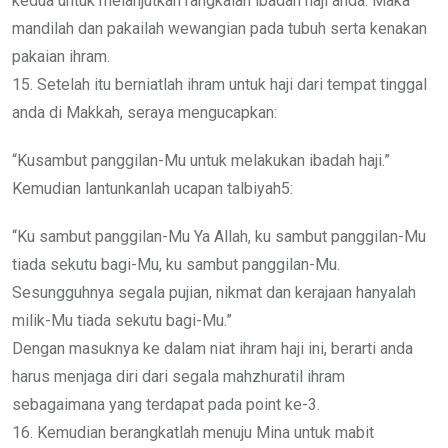
kedua untuk melanjutkan rangkaian ibadah haji anda. Maka
mandilah dan pakailah wewangian pada tubuh serta kenakan
pakaian ihram.
15. Setelah itu berniatlah ihram untuk haji dari tempat tinggal
anda di Makkah, seraya mengucapkan:
“Kusambut panggilan-Mu untuk melakukan ibadah haji.”
Kemudian lantunkanlah ucapan talbiyah5:
“Ku sambut panggilan-Mu Ya Allah, ku sambut panggilan-Mu
tiada sekutu bagi-Mu, ku sambut panggilan-Mu.
Sesungguhnya segala pujian, nikmat dan kerajaan hanyalah
milik-Mu tiada sekutu bagi-Mu.”
Dengan masuknya ke dalam niat ihram haji ini, berarti anda
harus menjaga diri dari segala mahzhuratil ihram
sebagaimana yang terdapat pada point ke-3.
16. Kemudian berangkatlah menuju Mina untuk mabit