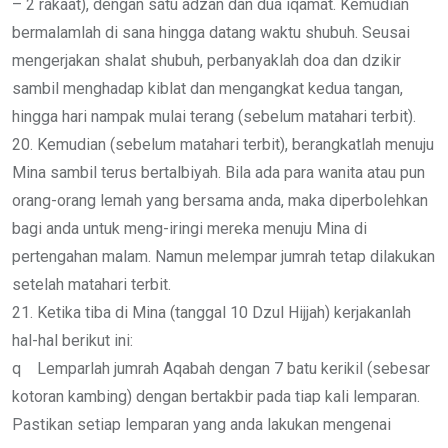
– 2 rakaat), dengan satu adzan dan dua iqamat. Kemudian
bermalamlah di sana hingga datang waktu shubuh. Seusai
mengerjakan shalat shubuh, perbanyaklah doa dan dzikir
sambil menghadap kiblat dan mengangkat kedua tangan,
hingga hari nampak mulai terang (sebelum matahari terbit).
20. Kemudian (sebelum matahari terbit), berangkatlah menuju
Mina sambil terus bertalbiyah. Bila ada para wanita atau pun
orang-orang lemah yang bersama anda, maka diperbolehkan
bagi anda untuk meng-iringi mereka menuju Mina di
pertengahan malam. Namun melempar jumrah tetap dilakukan
setelah matahari terbit.
21. Ketika tiba di Mina (tanggal 10 Dzul Hijjah) kerjakanlah
hal-hal berikut ini:
q Lemparlah jumrah Aqabah dengan 7 batu kerikil (sebesar
kotoran kambing) dengan bertakbir pada tiap kali lemparan.
Pastikan setiap lemparan yang anda lakukan mengenai