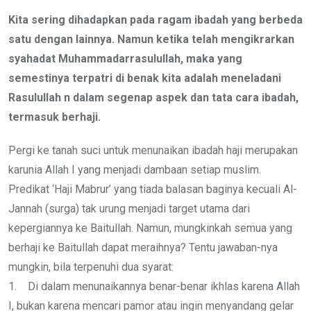
Kita sering dihadapkan pada ragam ibadah yang berbeda
satu dengan lainnya. Namun ketika telah mengikrarkan
syahadat Muhammadarrasulullah, maka yang
semestinya terpatri di benak kita adalah meneladani
Rasulullah n dalam segenap aspek dan tata cara ibadah,
termasuk berhaji.
Pergi ke tanah suci untuk menunaikan ibadah haji merupakan
karunia Allah I yang menjadi dambaan setiap muslim.
Predikat ‘Haji Mabrur’ yang tiada balasan baginya kecuali Al-
Jannah (surga) tak urung menjadi target utama dari
kepergiannya ke Baitullah. Namun, mungkinkah semua yang
berhaji ke Baitullah dapat meraihnya? Tentu jawaban-nya
mungkin, bila terpenuhi dua syarat:
1. Di dalam menunaikannya benar-benar ikhlas karena Allah
I, bukan karena mencari pamor atau ingin menyandang gelar