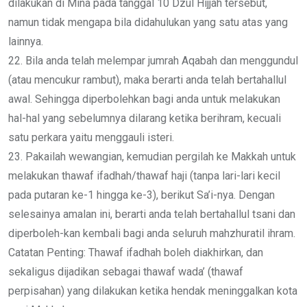
dilakukan di Mina pada tanggal 10 Dzul Hijjah tersebut,
namun tidak mengapa bila didahulukan yang satu atas yang
lainnya.
22. Bila anda telah melempar jumrah Aqabah dan menggundul
(atau mencukur rambut), maka berarti anda telah bertahallul
awal. Sehingga diperbolehkan bagi anda untuk melakukan
hal-hal yang sebelumnya dilarang ketika berihram, kecuali
satu perkara yaitu menggauli isteri.
23. Pakailah wewangian, kemudian pergilah ke Makkah untuk
melakukan thawaf ifadhah/thawaf haji (tanpa lari-lari kecil
pada putaran ke-1 hingga ke-3), berikut Sa’i-nya. Dengan
selesainya amalan ini, berarti anda telah bertahallul tsani dan
diperboleh-kan kembali bagi anda seluruh mahzhuratil ihram.
Catatan Penting: Thawaf ifadhah boleh diakhirkan, dan
sekaligus dijadikan sebagai thawaf wada’ (thawaf
perpisahan) yang dilakukan ketika hendak meninggalkan kota