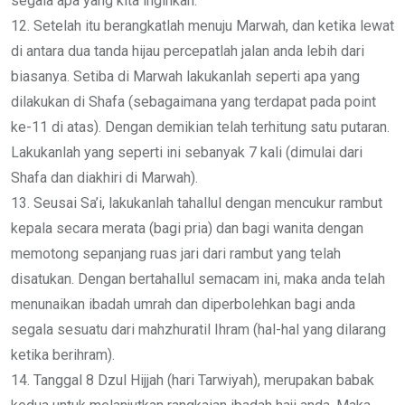
segala apa yang kita inginkan.
12. Setelah itu berangkatlah menuju Marwah, dan ketika lewat
di antara dua tanda hijau percepatlah jalan anda lebih dari
biasanya. Setiba di Marwah lakukanlah seperti apa yang
dilakukan di Shafa (sebagaimana yang terdapat pada point
ke-11 di atas). Dengan demikian telah terhitung satu putaran.
Lakukanlah yang seperti ini sebanyak 7 kali (dimulai dari
Shafa dan diakhiri di Marwah).
13. Seusai Sa’i, lakukanlah tahallul dengan mencukur rambut
kepala secara merata (bagi pria) dan bagi wanita dengan
memotong sepanjang ruas jari dari rambut yang telah
disatukan. Dengan bertahallul semacam ini, maka anda telah
menunaikan ibadah umrah dan diperbolehkan bagi anda
segala sesuatu dari mahzhuratil Ihram (hal-hal yang dilarang
ketika berihram).
14. Tanggal 8 Dzul Hijjah (hari Tarwiyah), merupakan babak