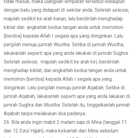
tidak masuk, maka ulangilah lemparan tersebut walaupun
dengan batu yang didapati di sekitar anda. Setelah selesai,
majulah sedikit ke arah kanan, lalu berdirilah menghadap
kiblat dan angkatlah kedua tangan anda untuk memohon
(berdoa) kepada Allah I segala apa yang diinginkan. Lalu
pergilah menuju jumrah Wustha. Setiba di jumrah Wustha,
lakukanlah seperti apa yang anda lakukan di jumrah Sughra.
Setelah selesai, majulah sedikit ke arah kiri, berdirilah
menghadap kiblat, dan angkatlah kedua tangan anda untuk
memohon (berdoa) kepada Allah I segala apa yang
diinginkan. Lalu pergilah menuju jumrah Aqabah. Setiba di
jumrah Aqabah, lakukanlah seperti apa yang anda lakukan di
jumrah Sughra dan Wustha. Setelah itu, tinggalkanlah jumrah
Aqabah tanpa melakukan doa padanya.
26. Bila anda ingin mabit 2 malam saja di Mina (tanggal 11
dan 12 Dzul Hijjah), maka keluarlah dari Mina sebelum