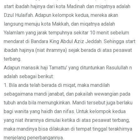
start ibadah hajinya dari kota Madinah dan miqatnya adalah
Dzul Hulaifah. Adapun kelompok kedua, mereka akan
langsung menuju kota Makkah, dan miqatnya adalah
Yalamlam yang jarak tempuhnya sekitar 10 menit sebelum
mendarat di Bandara King Abdul Aziz Jeddah. Sehingga start
ibadah hajinya (niat ihramnya) sejak berada di atas pesawat
terbang.
Adapun manasik haji Tamattu’ yang dituntunkan Rasulullah n
adalah sebagai berikut:
1. Bila anda telah berada di miqat, maka mandilah
sebagaimana mandi janabat, dan pakailah wewangian pada
tubuh anda bila memungkinkan. Mandi tersebut juga berlaku
bagi wanita yang haidh dan nifas. Untuk kelompok kedua
yang niat ihramnya dimulai ketika di atas pesawat terbang,
maka mandinya bisa dilakukan di tempat tinggal terakhirnya
menjelang penerbangannya.