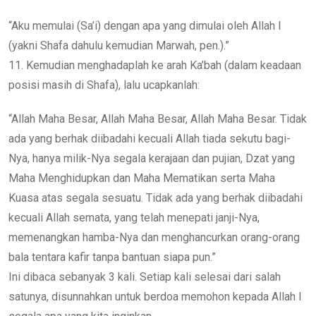
“Aku memulai (Sa’i) dengan apa yang dimulai oleh Allah I
(yakni Shafa dahulu kemudian Marwah, pen.).”
11. Kemudian menghadaplah ke arah Ka’bah (dalam keadaan
posisi masih di Shafa), lalu ucapkanlah:
“Allah Maha Besar, Allah Maha Besar, Allah Maha Besar. Tidak
ada yang berhak diibadahi kecuali Allah tiada sekutu bagi-
Nya, hanya milik-Nya segala kerajaan dan pujian, Dzat yang
Maha Menghidupkan dan Maha Mematikan serta Maha
Kuasa atas segala sesuatu. Tidak ada yang berhak diibadahi
kecuali Allah semata, yang telah menepati janji-Nya,
memenangkan hamba-Nya dan menghancurkan orang-orang
bala tentara kafir tanpa bantuan siapa pun.”
Ini dibaca sebanyak 3 kali. Setiap kali selesai dari salah
satunya, disunnahkan untuk berdoa memohon kepada Allah I