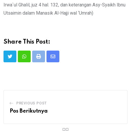
Irwa`ul Ghalil, juz 4 hal. 132, dan keterangan Asy-Syaikh Ibnu
Utsaimin dalam Manasik Al-Hajji wal ‘Umrah)
Share This Post:
Print
Share
via
Email
PREVIOUS POST
Pos Berikutnya