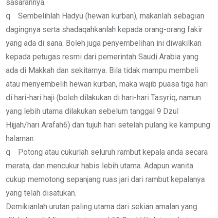
sasarannya.
q Sembelihlah Hadyu (hewan kurban), makanlah sebagian
dagingnya serta shadaqahkanlah kepada orang-orang fakir
yang ada di sana. Boleh juga penyembelihan ini diwakilkan
kepada petugas resmi dari pemerintah Saudi Arabia yang
ada di Makkah dan sekitarnya. Bila tidak mampu membeli
atau menyembelih hewan kurban, maka wajib puasa tiga hari
di hari-hari haji (boleh dilakukan di hari-hari Tasyriq, namun
yang lebih utama dilakukan sebelum tanggal 9 Dzul
Hijjah/hari Arafah6) dan tujuh hari setelah pulang ke kampung
halaman.
q Potong atau cukurlah seluruh rambut kepala anda secara
merata, dan mencukur habis lebih utama. Adapun wanita
cukup memotong sepanjang ruas jari dari rambut kepalanya
yang telah disatukan.
Demikianlah urutan paling utama dari sekian amalan yang