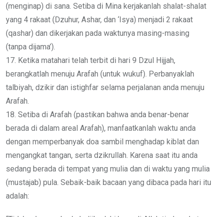
(menginap) di sana. Setiba di Mina kerjakanlah shalat-shalat
yang 4 rakaat (Dzuhur, Ashar, dan ‘Isya) menjadi 2 rakaat
(qashar) dan dikerjakan pada waktunya masing-masing
(tanpa dijama’).
17. Ketika matahari telah terbit di hari 9 Dzul Hijjah,
berangkatlah menuju Arafah (untuk wukuf). Perbanyaklah
talbiyah, dzikir dan istighfar selama perjalanan anda menuju
Arafah.
18. Setiba di Arafah (pastikan bahwa anda benar-benar
berada di dalam areal Arafah), manfaatkanlah waktu anda
dengan memperbanyak doa sambil menghadap kiblat dan
mengangkat tangan, serta dzikrullah. Karena saat itu anda
sedang berada di tempat yang mulia dan di waktu yang mulia
(mustajab) pula. Sebaik-baik bacaan yang dibaca pada hari itu
adalah: