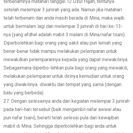
terbenamnya matahari tanggal 12 Dzul Hijjah, tentunya
setelah melempar 3 jumrah yang ada. Namun jika matahari
telah terbenam dan anda masih berada di Mina, maka wajib
untuk bermalam lagi dan melempar 3 jumrah di hari ke-13-
nya (yang afdhal adalah mabit 3 malam di Mina/nafar tsani).
Diperbolehkan bagi orang yang sakit atau pun lemah yang
benar-benar tidak mampu melakukan pelemparan untuk
mewakilkan pelemparannya kepada yang dapat mewakilinya.
Sebagaimana diperbo-lehkan pula bagi orang yang mewakili,
melakukan pelemparan untuk dirinya kemudian untuk orang
yang diwakilinya diwaktu dan tempat yang sama (dengan
batu yang berbeda).
27. Dengan selesainya anda dari kegiatan melempar 3 jumrah
pada hari-hari tersebut (baik mengambil nafar awwal atau
pun nafar tsani), berarti telah selesai pula dari kewajiban
mabit di Mina. Sehingga diperbolehkan bagi anda untuk