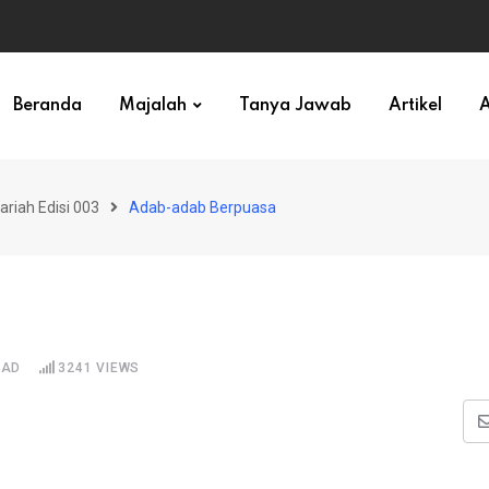
ihan)
Beranda
Majalah
Tanya Jawab
Artikel
A
ariah Edisi 003
Adab-adab Berpuasa
EAD
3241
VIEWS