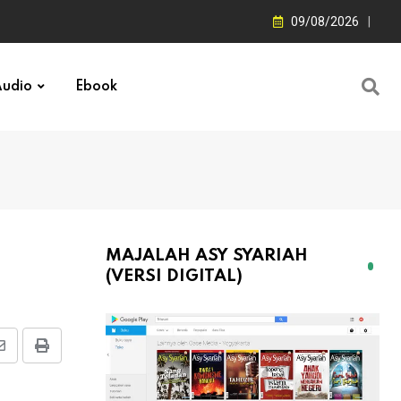
09/08/2026
udio
Ebook
MAJALAH ASY SYARIAH
(VERSI DIGITAL)
Share
Print
via