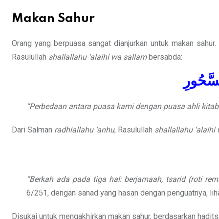
Makan Sahur
Orang yang berpuasa sangat dianjurkan untuk makan sahur. H
Rasulullah
shallallahu ‘alaihi wa sallam
bersabda:
لسَّحُورِ
“Perbedaan antara puasa kami dengan puasa ahli kitab
Dari Salman
radhiallahu ‘anhu
, Rasulullah
shallallahu ‘alaihi
“Berkah ada pada tiga hal: berjamaah, tsarid (roti r
6/251, dengan sanad yang hasan dengan penguatnya, lih
Disukai untuk mengakhirkan makan sahur, berdasarkan hadits 