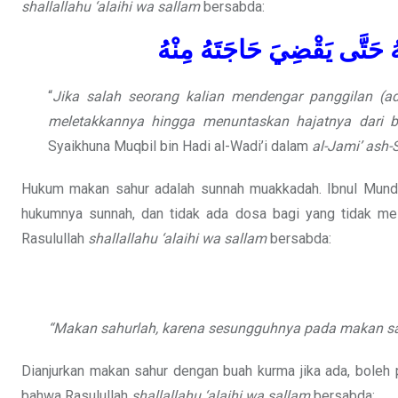
shallallahu ‘alaihi wa sallam
bersabda:
ْهُ حَتَّى يَقْضِيَ حَاجَتَهُ مِنْهُ
“
Jika salah seorang kalian mendengar panggilan (a
meletakkannya hingga menuntaskan hajatnya dari bej
Syaikhuna Muqbil bin Hadi al-Wadi’i dalam
al-Jami’ ash-
Hukum makan sahur adalah sunnah muakkadah. Ibnul Mund
hukumnya sunnah, dan tidak ada dosa bagi yang tidak me
Rasulullah
shallallahu ‘alaihi wa sallam
bersabda:
“Makan sahurlah, karena sesungguhnya pada makan sah
Dianjurkan makan sahur dengan buah kurma jika ada, boleh 
bahwa Rasulullah
shallallahu ‘alaihi wa sallam
bersabda: