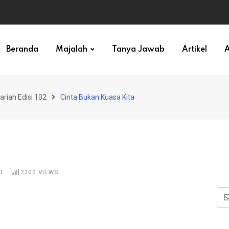
ihan)
Beranda
Majalah
Tanya Jawab
Artikel
A
ariah Edisi 102
Cinta Bukan Kuasa Kita
D
2202
VIEWS