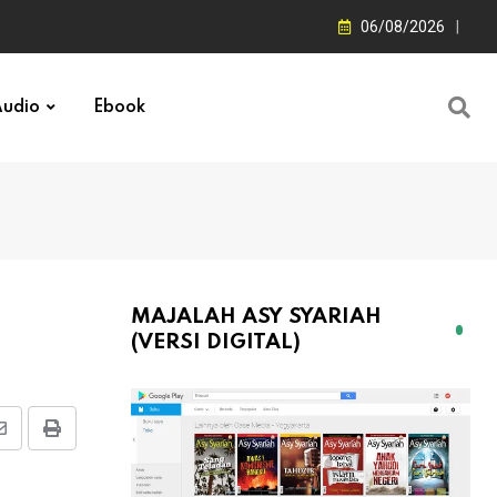
06/08/2026
udio
Ebook
MAJALAH ASY SYARIAH
(VERSI DIGITAL)
Share
Print
via