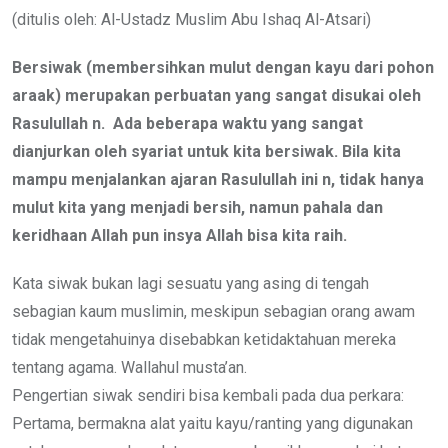
Email
(ditulis oleh: Al-Ustadz Muslim Abu Ishaq Al-Atsari)
Bersiwak (membersihkan mulut dengan kayu dari pohon
araak) merupakan perbuatan yang sangat disukai oleh
Rasulullah n. Ada beberapa waktu yang sangat
dianjurkan oleh syariat untuk kita bersiwak. Bila kita
mampu menjalankan ajaran Rasulullah ini n, tidak hanya
mulut kita yang menjadi bersih, namun pahala dan
keridhaan Allah pun insya Allah bisa kita raih.
Kata siwak bukan lagi sesuatu yang asing di tengah
sebagian kaum muslimin, meskipun sebagian orang awam
tidak mengetahuinya disebabkan ketidaktahuan mereka
tentang agama. Wallahul musta’an.
Pengertian siwak sendiri bisa kembali pada dua perkara:
Pertama, bermakna alat yaitu kayu/ranting yang digunakan