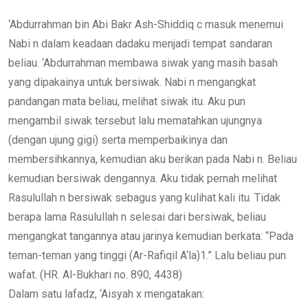
‘Abdurrahman bin Abi Bakr Ash-Shiddiq c masuk menemui
Nabi n dalam keadaan dadaku menjadi tempat sandaran
beliau. ‘Abdurrahman membawa siwak yang masih basah
yang dipakainya untuk bersiwak. Nabi n mengangkat
pandangan mata beliau, melihat siwak itu. Aku pun
mengambil siwak tersebut lalu mematahkan ujungnya
(dengan ujung gigi) serta memperbaikinya dan
membersihkannya, kemudian aku berikan pada Nabi n. Beliau
kemudian bersiwak dengannya. Aku tidak pernah melihat
Rasulullah n bersiwak sebagus yang kulihat kali itu. Tidak
berapa lama Rasulullah n selesai dari bersiwak, beliau
mengangkat tangannya atau jarinya kemudian berkata: “Pada
teman-teman yang tinggi (Ar-Rafiqil A‘la)1.” Lalu beliau pun
wafat. (HR. Al-Bukhari no. 890, 4438)
Dalam satu lafadz, ‘Aisyah x mengatakan: