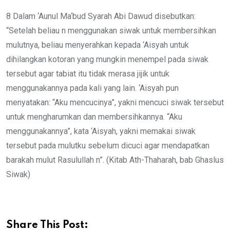
8 Dalam ‘Aunul Ma‘bud Syarah Abi Dawud disebutkan:
“Setelah beliau n menggunakan siwak untuk membersihkan
mulutnya, beliau menyerahkan kepada ‘Aisyah untuk
dihilangkan kotoran yang mungkin menempel pada siwak
tersebut agar tabiat itu tidak merasa jijik untuk
menggunakannya pada kali yang lain. ‘Aisyah pun
menyatakan: “Aku mencucinya”, yakni mencuci siwak tersebut
untuk mengharumkan dan membersihkannya. “Aku
menggunakannya”, kata ‘Aisyah, yakni memakai siwak
tersebut pada mulutku sebelum dicuci agar mendapatkan
barakah mulut Rasulullah n”. (Kitab Ath-Thaharah, bab Ghaslus
Siwak)
Share This Post: