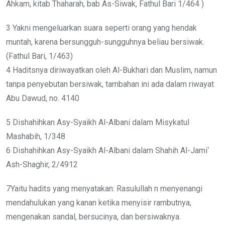
Ahkam, kitab Thaharah, bab As-Siwak, Fathul Bari 1/464 )
3 Yakni mengeluarkan suara seperti orang yang hendak
muntah, karena bersungguh-sungguhnya beliau bersiwak.
(Fathul Bari, 1/463)
4 Haditsnya diriwayatkan oleh Al-Bukhari dan Muslim, namun
tanpa penyebutan bersiwak, tambahan ini ada dalam riwayat
Abu Dawud, no. 4140
5 Dishahihkan Asy-Syaikh Al-Albani dalam Misykatul
Mashabih, 1/348
6 Dishahihkan Asy-Syaikh Al-Albani dalam Shahih Al-Jami‘
Ash-Shaghir, 2/4912
7Yaitu hadits yang menyatakan: Rasulullah n menyenangi
mendahulukan yang kanan ketika menyisir rambutnya,
mengenakan sandal, bersucinya, dan bersiwaknya.