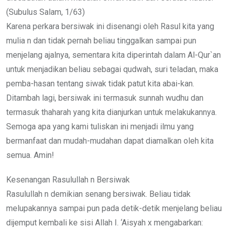
(Subulus Salam, 1/63)
Karena perkara bersiwak ini disenangi oleh Rasul kita yang
mulia n dan tidak pernah beliau tinggalkan sampai pun
menjelang ajalnya, sementara kita diperintah dalam Al-Qur`an
untuk menjadikan beliau sebagai qudwah, suri teladan, maka
pemba-hasan tentang siwak tidak patut kita abai-kan.
Ditambah lagi, bersiwak ini termasuk sunnah wudhu dan
termasuk thaharah yang kita dianjurkan untuk melakukannya.
Semoga apa yang kami tuliskan ini menjadi ilmu yang
bermanfaat dan mudah-mudahan dapat diamalkan oleh kita
semua. Amin!
Kesenangan Rasulullah n Bersiwak
Rasulullah n demikian senang bersiwak. Beliau tidak
melupakannya sampai pun pada detik-detik menjelang beliau
dijemput kembali ke sisi Allah I. ‘Aisyah x mengabarkan: