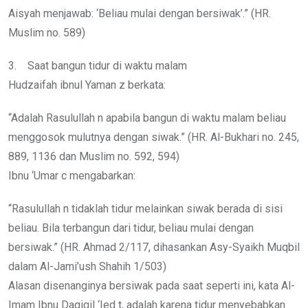
Aisyah menjawab: ‘Beliau mulai dengan bersiwak’.” (HR.
Muslim no. 589)
3. Saat bangun tidur di waktu malam
Hudzaifah ibnul Yaman z berkata:
“Adalah Rasulullah n apabila bangun di waktu malam beliau
menggosok mulutnya dengan siwak.” (HR. Al-Bukhari no. 245,
889, 1136 dan Muslim no. 592, 594)
Ibnu ‘Umar c mengabarkan:
“Rasulullah n tidaklah tidur melainkan siwak berada di sisi
beliau. Bila terbangun dari tidur, beliau mulai dengan
bersiwak.” (HR. Ahmad 2/117, dihasankan Asy-Syaikh Muqbil
dalam Al-Jami’ush Shahih 1/503)
Alasan disenanginya bersiwak pada saat seperti ini, kata Al-
Imam Ibnu Daqiqil ‘Ied t, adalah karena tidur menyebabkan