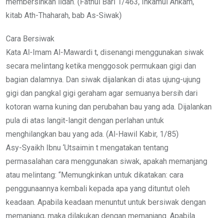
membersihkan lidah. (Fathul Bari 1/463, Ihkamul Ahkam,
kitab Ath-Thaharah, bab As-Siwak)
Cara Bersiwak
Kata Al-Imam Al-Mawardi t, disenangi menggunakan siwak
secara melintang ketika menggosok permukaan gigi dan
bagian dalamnya. Dan siwak dijalankan di atas ujung-ujung
gigi dan pangkal gigi geraham agar semuanya bersih dari
kotoran warna kuning dan perubahan bau yang ada. Dijalankan
pula di atas langit-langit dengan perlahan untuk
menghilangkan bau yang ada. (Al-Hawil Kabir, 1/85)
Asy-Syaikh Ibnu ‘Utsaimin t mengatakan tentang
permasalahan cara menggunakan siwak, apakah memanjang
atau melintang: “Memungkinkan untuk dikatakan: cara
penggunaannya kembali kepada apa yang dituntut oleh
keadaan. Apabila keadaan menuntut untuk bersiwak dengan
memanjang, maka dilakukan dengan memanjang. Apabila