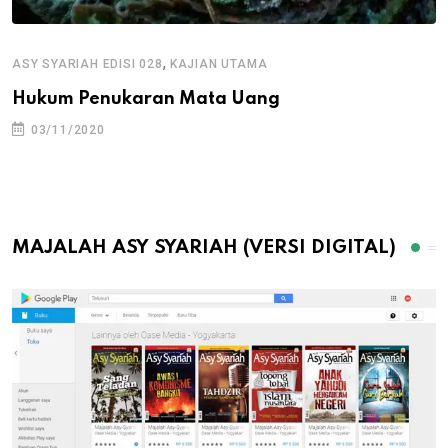
,
ASY SYARIAH EDISI 028
KAJIAN UTAMA
Hukum Penukaran Mata Uang
03/11/2020
MAJALAH ASY SYARIAH (VERSI DIGITAL)