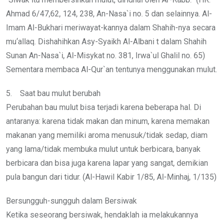
Ahmad 6/47,62, 124, 238, An-Nasa`i no. 5 dan selainnya. Al-
Imam Al-Bukhari meriwayat-kannya dalam Shahih-nya secara
mu‘allaq. Dishahihkan Asy-Syaikh Al-Albani t dalam Shahih
Sunan An-Nasa`i, Al-Misykat no. 381, Irwa`ul Ghalil no. 65)
Sementara membaca Al-Qur`an tentunya menggunakan mulut.
5. Saat bau mulut berubah
Perubahan bau mulut bisa terjadi karena beberapa hal. Di
antaranya: karena tidak makan dan minum, karena memakan
makanan yang memiliki aroma menusuk/tidak sedap, diam
yang lama/tidak membuka mulut untuk berbicara, banyak
berbicara dan bisa juga karena lapar yang sangat, demikian
pula bangun dari tidur. (Al-Hawil Kabir 1/85, Al-Minhaj, 1/135)
Bersungguh-sungguh dalam Bersiwak
Ketika seseorang bersiwak, hendaklah ia melakukannya