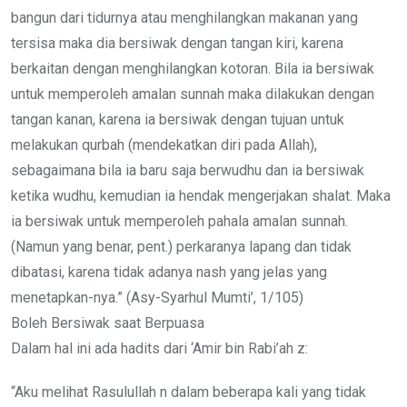
bangun dari tidurnya atau menghilangkan makanan yang
tersisa maka dia bersiwak dengan tangan kiri, karena
berkaitan dengan menghilangkan kotoran. Bila ia bersiwak
untuk memperoleh amalan sunnah maka dilakukan dengan
tangan kanan, karena ia bersiwak dengan tujuan untuk
melakukan qurbah (mendekatkan diri pada Allah),
sebagaimana bila ia baru saja berwudhu dan ia bersiwak
ketika wudhu, kemudian ia hendak mengerjakan shalat. Maka
ia bersiwak untuk memperoleh pahala amalan sunnah.
(Namun yang benar, pent.) perkaranya lapang dan tidak
dibatasi, karena tidak adanya nash yang jelas yang
menetapkan-nya.” (Asy-Syarhul Mumti’, 1/105)
Boleh Bersiwak saat Berpuasa
Dalam hal ini ada hadits dari ‘Amir bin Rabi’ah z:
“Aku melihat Rasulullah n dalam beberapa kali yang tidak