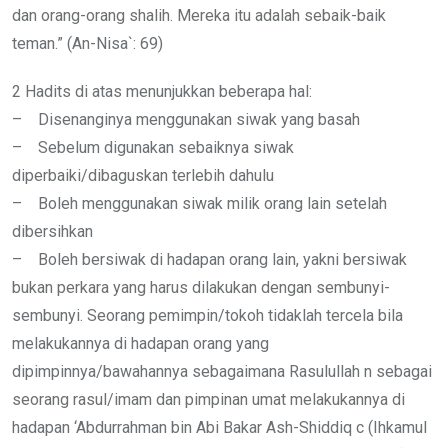
dan orang-orang shalih. Mereka itu adalah sebaik-baik
teman.” (An-Nisa`: 69)
2 Hadits di atas menunjukkan beberapa hal:
– Disenanginya menggunakan siwak yang basah
– Sebelum digunakan sebaiknya siwak
diperbaiki/dibaguskan terlebih dahulu
– Boleh menggunakan siwak milik orang lain setelah
dibersihkan
– Boleh bersiwak di hadapan orang lain, yakni bersiwak
bukan perkara yang harus dilakukan dengan sembunyi-
sembunyi. Seorang pemimpin/tokoh tidaklah tercela bila
melakukannya di hadapan orang yang
dipimpinnya/bawahannya sebagaimana Rasulullah n sebagai
seorang rasul/imam dan pimpinan umat melakukannya di
hadapan ‘Abdurrahman bin Abi Bakar Ash-Shiddiq c (Ihkamul