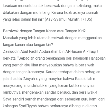
keadaan menuntut untuk bersiwak dengan melintang, maka
dilakukan dengan melintang. Karena tidak adanya sunnah
yang jelas dalam hal ini.” (Asy-Syarhul Mumti’, 1/105)
Bersiwak dengan Tangan Kanan atau Tangan Kiri?
Manakah yang lebih utama bersiwak dengan menggunakan
tangan kanan atau tangan kiri?
Zainuddin Abul Fadhl Abdurrahim bin Al-Husain Al-‘Iraqi t
berkata: “Sebagian orang belakangan dari kalangan Hanabilah
yang pernah aku lihat menyebutkan bahwa ia bersiwak
dengan tangan kanannya. Karena terdapat dalam sebagian
jalan hadits ‘Aisyah x yang masyhur bahwa Rasulullah n
menyenangi mendahulukan yang kanan ketika menyisir
rambutnya, mengenakan sandal, bersuci, dan bersiwak.4
Saya sendiri pernah mendengar dari sebagian guru kami dari
kalangan Syafi’iyyah bahwa perkaranya dibangun di atas