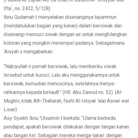
Ifta`, no. 2432, 5/128)
Ibnu Qudamah t menyatakan disenanginya tayammun
(mendahulukan bagian yang kanan) dalam bersiwak dan
disenangi mencuci siwak dengan air untuk menghilangkan
kotoran yang mungkin menempel padanya. Sebagaimana
‘Aisyah x mengabarkan:
“Nabiyullah n pernah bersiwak, lalu memberiku siwak
tersebut untuk kucuci. Lalu aku menggunakannya untuk
bersiwak, kemudian mencucinya, setelahnya menye-
rahkannya kepada beliau8.” (HR. Abu Dawud no. 52). (Al-
Mughni, kitab Ath-Thaharah, fashl Al-Istiyak ‘alal Asnan wal
Lisan)
Asy-Syaikh Ibnu ‘Utsaimin t berkata: “Ulama berbeda
pendapat, apakah bersiwak dilakukan dengan tangan kanan
atau tangan kiri. Sebagian mereka menga-takan: dengan