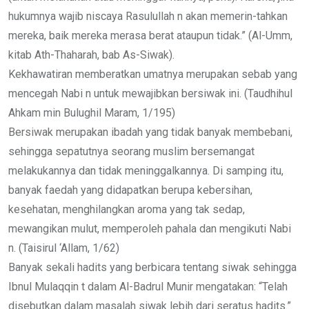
hukumnya wajib niscaya Rasulullah n akan memerin-tahkan
mereka, baik mereka merasa berat ataupun tidak.” (Al-Umm,
kitab Ath-Thaharah, bab As-Siwak).
Kekhawatiran memberatkan umatnya merupakan sebab yang
mencegah Nabi n untuk mewajibkan bersiwak ini. (Taudhihul
Ahkam min Bulughil Maram, 1/195)
Bersiwak merupakan ibadah yang tidak banyak membebani,
sehingga sepatutnya seorang muslim bersemangat
melakukannya dan tidak meninggalkannya. Di samping itu,
banyak faedah yang didapatkan berupa kebersihan,
kesehatan, menghilangkan aroma yang tak sedap,
mewangikan mulut, memperoleh pahala dan mengikuti Nabi
n. (Taisirul ‘Allam, 1/62)
Banyak sekali hadits yang berbicara tentang siwak sehingga
Ibnul Mulaqqin t dalam Al-Badrul Munir mengatakan: “Telah
disebutkan dalam masalah siwak lebih dari seratus hadits.”