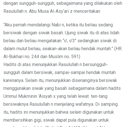
dengan sungguh-sungguh, sebagaimana yang dilakukan oleh
Rasulullah n. Abu Musa Al-Asy‘ari z menceritakan:
“Aku pernah mendatangi Nabi n, ketika itu beliau sedang
bersiwak dengan siwak basah. Ujung siwak itu di atas lidah
beliau dan beliau mengatakan “o’, o’3″ sedangkan siwak di
dalam mulut beliau, seakan-akan beliau hendak muntah.” (HR.
Al-Bukhari no. 244 dan Muslim no. 591)
Hadits di atas menunjukkan Rasulullah n bersungguh-
sungguh dalam bersiwak, sampai-sampai hendak muntah
karenanya. Selain itu, menunjukkan disenanginya bersiwak
menggunakan siwak yang basah sebagaimana dalam hadits
Ummul Mukminin ‘Aisyah x yang telah lewat ten-tang
bersiwaknya Rasulullah n menjelang wafatnya. Di samping
itu, hadits ini menunjukkan bahwa selain digunakan untuk
membersihkan gigi, siwak dapat pula digunakan untuk