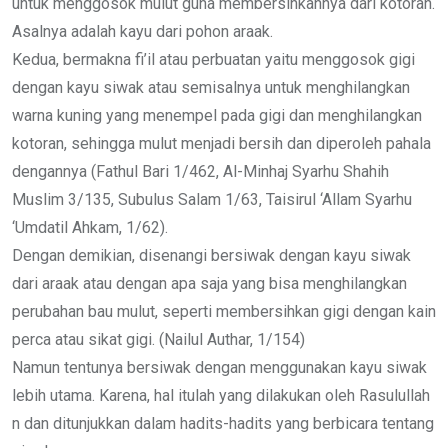
untuk menggosok mulut guna membersihkannya dari kotoran.
Asalnya adalah kayu dari pohon araak.
Kedua, bermakna fi’il atau perbuatan yaitu menggosok gigi
dengan kayu siwak atau semisalnya untuk menghilangkan
warna kuning yang menempel pada gigi dan menghilangkan
kotoran, sehingga mulut menjadi bersih dan diperoleh pahala
dengannya (Fathul Bari 1/462, Al-Minhaj Syarhu Shahih
Muslim 3/135, Subulus Salam 1/63, Taisirul ‘Allam Syarhu
‘Umdatil Ahkam, 1/62).
Dengan demikian, disenangi bersiwak dengan kayu siwak
dari araak atau dengan apa saja yang bisa menghilangkan
perubahan bau mulut, seperti membersihkan gigi dengan kain
perca atau sikat gigi. (Nailul Authar, 1/154)
Namun tentunya bersiwak dengan menggunakan kayu siwak
lebih utama. Karena, hal itulah yang dilakukan oleh Rasulullah
n dan ditunjukkan dalam hadits-hadits yang berbicara tentang