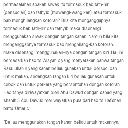
permasalahan apakah siwak itu termasuk bab tath-hir
(pensucian) dan tathyib (mewangi-wangikan), atau termasuk
bab menghilangkan kotoran? Bila kita menganggapnya
termasuk bab tath-hir dan tathyib maka disenangi
menggunakan siwak dengan tangan kanan. Namun bila kita
menganggapnya termasuk bab menghilang-kan kotoran,
maka disenangi menggunakan-nya dengan tangan kiri. Hal ini
berdasarkan hadits ‘Aisyah x yang menyatakan bahwa tangan
Rasulullah n yang kanan beliau gunakan untuk bersuci dan
untuk makan, sedangkan tangan kiri beliau gunakan untuk
cebok dan untuk perkara yang bersentuhan dengan kotoran.
Haditsnya diriwayatkan oleh Abu Dawud dengan sanad yang
shahih.5 Abu Dawud meriwayatkan pula dari hadits Hafshah
bintu ‘Umar c:
“Beliau menggunakan tangan kanan beliau untuk makannya,