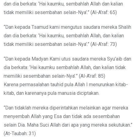
dan dia berkata: ‘Hai kaumku, sembahlah Allah dan kalian
tidak memiliki sesembahan selain-Nya’.” (Al-A’raf: 65)
“Dan kepada Tsamud kami mengutus saudara mereka Shalih
dan dia berkata: ‘Hai kaumku, sembahlah Allah, dan kalian
tidak memiliki sesembahan selain-Nya’.” (Al-A’raf: 73)
“Dan kepada Madyan Kami utus saudara mereka Syu’aib dan
dia berkata: ‘Hai kaumku sembahlah Allah, dan kalian tidak
memiliki sesembahan selain-Nya’.” (Al-A’raf: 85)
Karena permasalahan tauhid pula Allah I menurunkan kitab-
kitab, dan karenanya pula manusia diciptakan.
“Dan tidaklah mereka diperintahkan melainkan agar mereka
menyembah Allah yang Esa dan tidak ada sesembahan
selain Dia. Maha Suci Allah dari apa yang mereka sekutukan.”
(At-Taubah: 31)