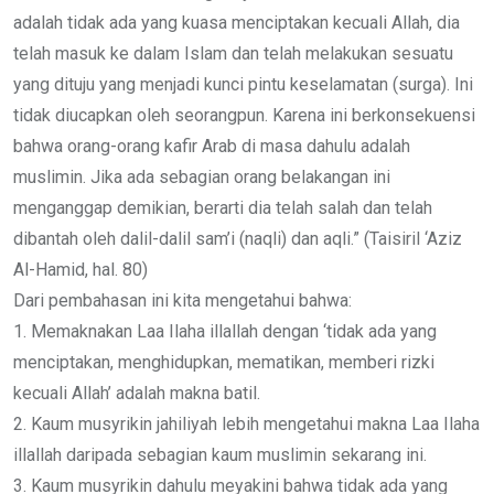
adalah tidak ada yang kuasa menciptakan kecuali Allah, dia
telah masuk ke dalam Islam dan telah melakukan sesuatu
yang dituju yang menjadi kunci pintu keselamatan (surga). Ini
tidak diucapkan oleh seorangpun. Karena ini berkonsekuensi
bahwa orang-orang kafir Arab di masa dahulu adalah
muslimin. Jika ada sebagian orang belakangan ini
menganggap demikian, berarti dia telah salah dan telah
dibantah oleh dalil-dalil sam’i (naqli) dan aqli.” (Taisiril ‘Aziz
Al-Hamid, hal. 80)
Dari pembahasan ini kita mengetahui bahwa:
1. Memaknakan Laa Ilaha illallah dengan ‘tidak ada yang
menciptakan, menghidupkan, mematikan, memberi rizki
kecuali Allah’ adalah makna batil.
2. Kaum musyrikin jahiliyah lebih mengetahui makna Laa Ilaha
illallah daripada sebagian kaum muslimin sekarang ini.
3. Kaum musyrikin dahulu meyakini bahwa tidak ada yang