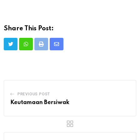
Share This Post:
Print
Share
via
Email
PREVIOUS POST
Keutamaan Bersiwak