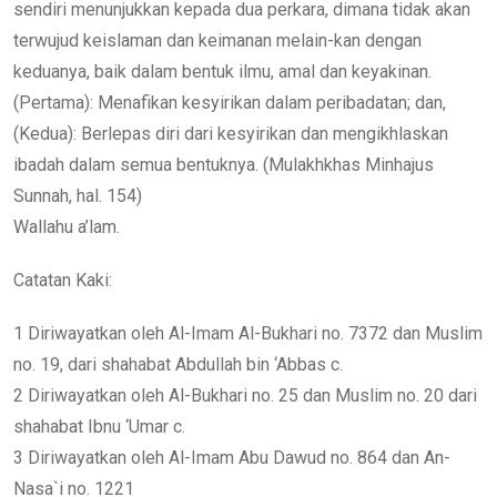
sendiri menunjukkan kepada dua perkara, dimana tidak akan
terwujud keislaman dan keimanan melain-kan dengan
keduanya, baik dalam bentuk ilmu, amal dan keyakinan.
(Pertama): Menafikan kesyirikan dalam peribadatan; dan,
(Kedua): Berlepas diri dari kesyirikan dan mengikhlaskan
ibadah dalam semua bentuknya. (Mulakhkhas Minhajus
Sunnah, hal. 154)
Wallahu a’lam.
Catatan Kaki:
1 Diriwayatkan oleh Al-Imam Al-Bukhari no. 7372 dan Muslim
no. 19, dari shahabat Abdullah bin ‘Abbas c.
2 Diriwayatkan oleh Al-Bukhari no. 25 dan Muslim no. 20 dari
shahabat Ibnu ‘Umar c.
3 Diriwayatkan oleh Al-Imam Abu Dawud no. 864 dan An-
Nasa`i no. 1221