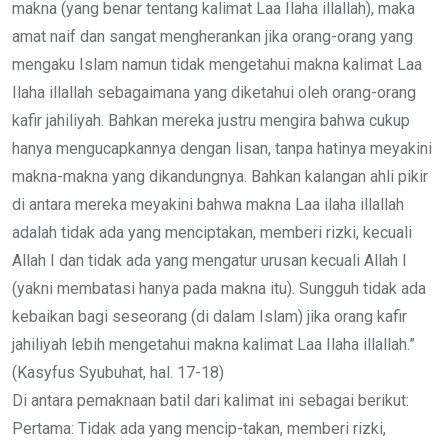
makna (yang benar tentang kalimat Laa Ilaha illallah), maka
amat naif dan sangat mengherankan jika orang-orang yang
mengaku Islam namun tidak mengetahui makna kalimat Laa
Ilaha illallah sebagaimana yang diketahui oleh orang-orang
kafir jahiliyah. Bahkan mereka justru mengira bahwa cukup
hanya mengucapkannya dengan lisan, tanpa hatinya meyakini
makna-makna yang dikandungnya. Bahkan kalangan ahli pikir
di antara mereka meyakini bahwa makna Laa ilaha illallah
adalah tidak ada yang menciptakan, memberi rizki, kecuali
Allah I dan tidak ada yang mengatur urusan kecuali Allah I
(yakni membatasi hanya pada makna itu). Sungguh tidak ada
kebaikan bagi seseorang (di dalam Islam) jika orang kafir
jahiliyah lebih mengetahui makna kalimat Laa Ilaha illallah.”
(Kasyfus Syubuhat, hal. 17-18)
Di antara pemaknaan batil dari kalimat ini sebagai berikut:
Pertama: Tidak ada yang mencip-takan, memberi rizki,