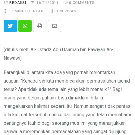
BY
REDAKSI
16/11/2011
0
COMMENTS
15 MINUTES READ
1170
VIEWS
Print
Share
via
Email
(ditulis oleh: Al-Ustadz Abu Usamah bin Rawiyah An-
Nawawi)
Barangkali di antara kita ada yang pernah melontarkan
ucapan: “Kenapa sih kita membicarakan permasalahan tauhid
terus? Apa tidak ada tema lain yang lebih menarik?” Bagi
orang yang belum paham, bisa dimaklumi bila ia
mengeluarkan kalimat seperti itu. Namun sangat tidak pantas
bila kalimat tersebut muncul dari orang yang telah memahami
pentingnya tauhid bagi seorang muslim, yang menunjukkan
bahwa ia meremehkan permasalahan yang sangat dijunjung