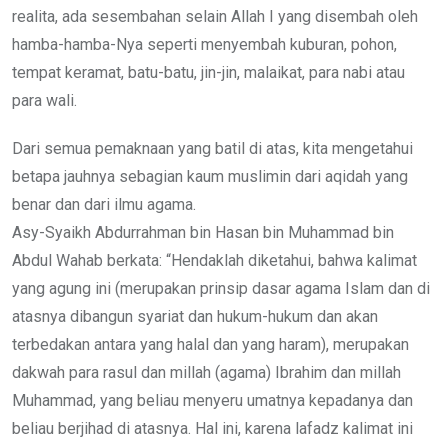
realita, ada sesembahan selain Allah I yang disembah oleh
hamba-hamba-Nya seperti menyembah kuburan, pohon,
tempat keramat, batu-batu, jin-jin, malaikat, para nabi atau
para wali.
Dari semua pemaknaan yang batil di atas, kita mengetahui
betapa jauhnya sebagian kaum muslimin dari aqidah yang
benar dan dari ilmu agama.
Asy-Syaikh Abdurrahman bin Hasan bin Muhammad bin
Abdul Wahab berkata: “Hendaklah diketahui, bahwa kalimat
yang agung ini (merupakan prinsip dasar agama Islam dan di
atasnya dibangun syariat dan hukum-hukum dan akan
terbedakan antara yang halal dan yang haram), merupakan
dakwah para rasul dan millah (agama) Ibrahim dan millah
Muhammad, yang beliau menyeru umatnya kepadanya dan
beliau berjihad di atasnya. Hal ini, karena lafadz kalimat ini