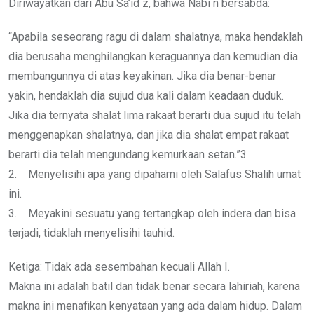
Diriwayatkan dari Abu Sa’id z, bahwa Nabi n bersabda:
“Apabila seseorang ragu di dalam shalatnya, maka hendaklah
dia berusaha menghilangkan keraguannya dan kemudian dia
membangunnya di atas keyakinan. Jika dia benar-benar
yakin, hendaklah dia sujud dua kali dalam keadaan duduk.
Jika dia ternyata shalat lima rakaat berarti dua sujud itu telah
menggenapkan shalatnya, dan jika dia shalat empat rakaat
berarti dia telah mengundang kemurkaan setan.”3
2. Menyelisihi apa yang dipahami oleh Salafus Shalih umat
ini.
3. Meyakini sesuatu yang tertangkap oleh indera dan bisa
terjadi, tidaklah menyelisihi tauhid.
Ketiga: Tidak ada sesembahan kecuali Allah I.
Makna ini adalah batil dan tidak benar secara lahiriah, karena
makna ini menafikan kenyataan yang ada dalam hidup. Dalam