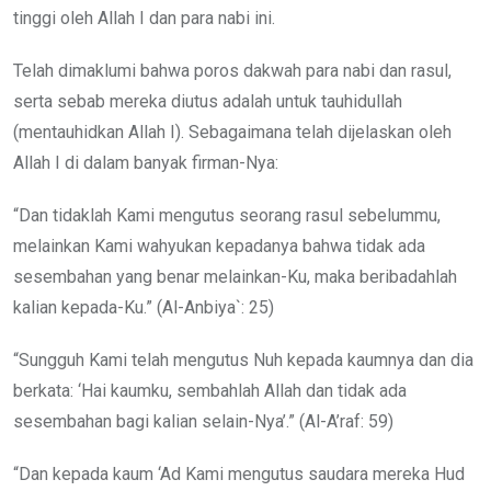
tinggi oleh Allah I dan para nabi ini.
Telah dimaklumi bahwa poros dakwah para nabi dan rasul,
serta sebab mereka diutus adalah untuk tauhidullah
(mentauhidkan Allah I). Sebagaimana telah dijelaskan oleh
Allah I di dalam banyak firman-Nya:
“Dan tidaklah Kami mengutus seorang rasul sebelummu,
melainkan Kami wahyukan kepadanya bahwa tidak ada
sesembahan yang benar melainkan-Ku, maka beribadahlah
kalian kepada-Ku.” (Al-Anbiya`: 25)
“Sungguh Kami telah mengutus Nuh kepada kaumnya dan dia
berkata: ‘Hai kaumku, sembahlah Allah dan tidak ada
sesembahan bagi kalian selain-Nya’.” (Al-A’raf: 59)
“Dan kepada kaum ‘Ad Kami mengutus saudara mereka Hud