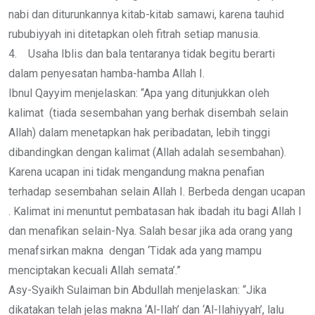
nabi dan diturunkannya kitab-kitab samawi, karena tauhid
rububiyyah ini ditetapkan oleh fitrah setiap manusia.
4. Usaha Iblis dan bala tentaranya tidak begitu berarti
dalam penyesatan hamba-hamba Allah I.
Ibnul Qayyim menjelaskan: “Apa yang ditunjukkan oleh
kalimat (tiada sesembahan yang berhak disembah selain
Allah) dalam menetapkan hak peribadatan, lebih tinggi
dibandingkan dengan kalimat (Allah adalah sesembahan).
Karena ucapan ini tidak mengandung makna penafian
terhadap sesembahan selain Allah I. Berbeda dengan ucapan
. Kalimat ini menuntut pembatasan hak ibadah itu bagi Allah I
dan menafikan selain-Nya. Salah besar jika ada orang yang
menafsirkan makna dengan ‘Tidak ada yang mampu
menciptakan kecuali Allah semata’.”
Asy-Syaikh Sulaiman bin Abdullah menjelaskan: “Jika
dikatakan telah jelas makna ‘Al-Ilah’ dan ‘Al-Ilahiyyah’, lalu