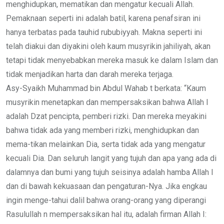
menghidupkan, mematikan dan mengatur kecuali Allah.
Pemaknaan seperti ini adalah batil, karena penafsiran ini
hanya terbatas pada tauhid rububiyyah. Makna seperti ini
telah diakui dan diyakini oleh kaum musyrikin jahiliyah, akan
tetapi tidak menyebabkan mereka masuk ke dalam Islam dan
tidak menjadikan harta dan darah mereka terjaga.
Asy-Syaikh Muhammad bin Abdul Wahab t berkata: “Kaum
musyrikin menetapkan dan mempersaksikan bahwa Allah I
adalah Dzat pencipta, pemberi rizki. Dan mereka meyakini
bahwa tidak ada yang memberi rizki, menghidupkan dan
mema-tikan melainkan Dia, serta tidak ada yang mengatur
kecuali Dia. Dan seluruh langit yang tujuh dan apa yang ada di
dalamnya dan bumi yang tujuh seisinya adalah hamba Allah I
dan di bawah kekuasaan dan pengaturan-Nya. Jika engkau
ingin menge-tahui dalil bahwa orang-orang yang diperangi
Rasulullah n mempersaksikan hal itu, adalah firman Allah I: