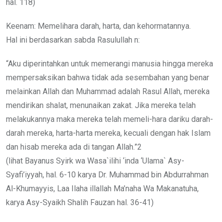
hal. 118)
Keenam: Memelihara darah, harta, dan kehormatannya.
Hal ini berdasarkan sabda Rasulullah n:
“Aku diperintahkan untuk memerangi manusia hingga mereka
mempersaksikan bahwa tidak ada sesembahan yang benar
melainkan Allah dan Muhammad adalah Rasul Allah, mereka
mendirikan shalat, menunaikan zakat. Jika mereka telah
melakukannya maka mereka telah memeli-hara dariku darah-
darah mereka, harta-harta mereka, kecuali dengan hak Islam
dan hisab mereka ada di tangan Allah.”2
(lihat Bayanus Syirk wa Wasa`ilihi ‘inda ‘Ulama` Asy-
Syafi’iyyah, hal. 6-10 karya Dr. Muhammad bin Abdurrahman
Al-Khumayyis, Laa Ilaha illallah Ma’naha Wa Makanatuha,
karya Asy-Syaikh Shalih Fauzan hal. 36-41)