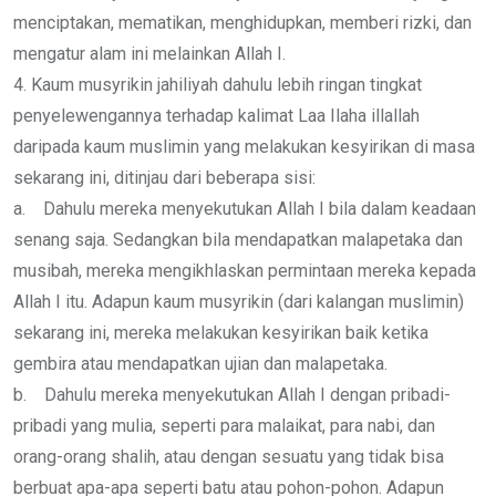
menciptakan, mematikan, menghidupkan, memberi rizki, dan
mengatur alam ini melainkan Allah I.
4. Kaum musyrikin jahiliyah dahulu lebih ringan tingkat
penyelewengannya terhadap kalimat Laa Ilaha illallah
daripada kaum muslimin yang melakukan kesyirikan di masa
sekarang ini, ditinjau dari beberapa sisi:
a. Dahulu mereka menyekutukan Allah I bila dalam keadaan
senang saja. Sedangkan bila mendapatkan malapetaka dan
musibah, mereka mengikhlaskan permintaan mereka kepada
Allah I itu. Adapun kaum musyrikin (dari kalangan muslimin)
sekarang ini, mereka melakukan kesyirikan baik ketika
gembira atau mendapatkan ujian dan malapetaka.
b. Dahulu mereka menyekutukan Allah I dengan pribadi-
pribadi yang mulia, seperti para malaikat, para nabi, dan
orang-orang shalih, atau dengan sesuatu yang tidak bisa
berbuat apa-apa seperti batu atau pohon-pohon. Adapun