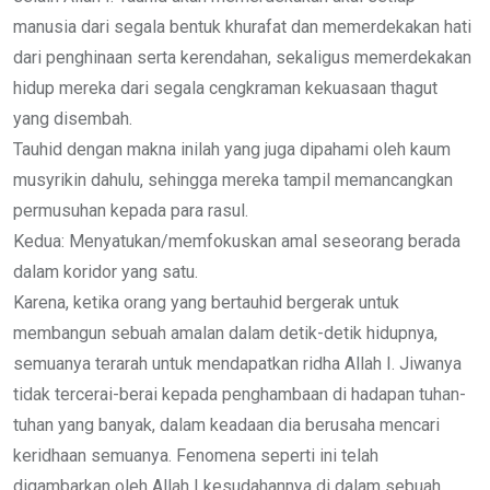
manusia dari segala bentuk khurafat dan memerdekakan hati
dari penghinaan serta kerendahan, sekaligus memerdekakan
hidup mereka dari segala cengkraman kekuasaan thagut
yang disembah.
Tauhid dengan makna inilah yang juga dipahami oleh kaum
musyrikin dahulu, sehingga mereka tampil memancangkan
permusuhan kepada para rasul.
Kedua: Menyatukan/memfokuskan amal seseorang berada
dalam koridor yang satu.
Karena, ketika orang yang bertauhid bergerak untuk
membangun sebuah amalan dalam detik-detik hidupnya,
semuanya terarah untuk mendapatkan ridha Allah I. Jiwanya
tidak tercerai-berai kepada penghambaan di hadapan tuhan-
tuhan yang banyak, dalam keadaan dia berusaha mencari
keridhaan semuanya. Fenomena seperti ini telah
digambarkan oleh Allah I kesudahannya di dalam sebuah