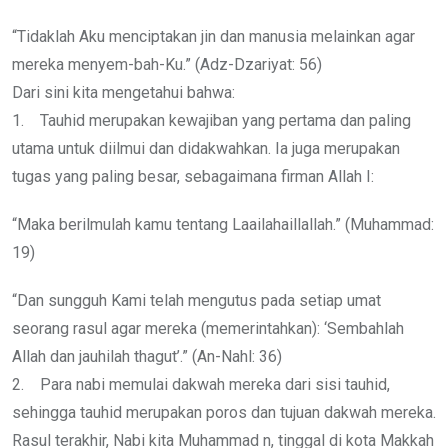
“Tidaklah Aku menciptakan jin dan manusia melainkan agar
mereka menyem-bah-Ku.” (Adz-Dzariyat: 56)
Dari sini kita mengetahui bahwa:
1. Tauhid merupakan kewajiban yang pertama dan paling
utama untuk diilmui dan didakwahkan. Ia juga merupakan
tugas yang paling besar, sebagaimana firman Allah I:
“Maka berilmulah kamu tentang Laailahaillallah.” (Muhammad:
19)
“Dan sungguh Kami telah mengutus pada setiap umat
seorang rasul agar mereka (memerintahkan): ‘Sembahlah
Allah dan jauhilah thagut’.” (An-Nahl: 36)
2. Para nabi memulai dakwah mereka dari sisi tauhid,
sehingga tauhid merupakan poros dan tujuan dakwah mereka.
Rasul terakhir, Nabi kita Muhammad n, tinggal di kota Makkah