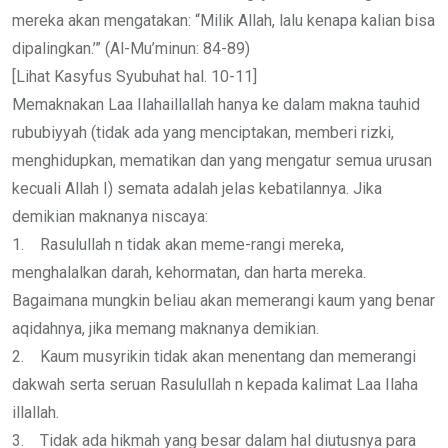
mereka akan mengatakan: “Milik Allah, lalu kenapa kalian bisa
dipalingkan.’” (Al-Mu’minun: 84-89)
[Lihat Kasyfus Syubuhat hal. 10-11]
Memaknakan Laa Ilahaillallah hanya ke dalam makna tauhid
rububiyyah (tidak ada yang menciptakan, memberi rizki,
menghidupkan, mematikan dan yang mengatur semua urusan
kecuali Allah I) semata adalah jelas kebatilannya. Jika
demikian maknanya niscaya:
1. Rasulullah n tidak akan meme-rangi mereka,
menghalalkan darah, kehormatan, dan harta mereka.
Bagaimana mungkin beliau akan memerangi kaum yang benar
aqidahnya, jika memang maknanya demikian.
2. Kaum musyrikin tidak akan menentang dan memerangi
dakwah serta seruan Rasulullah n kepada kalimat Laa Ilaha
illallah.
3. Tidak ada hikmah yang besar dalam hal diutusnya para