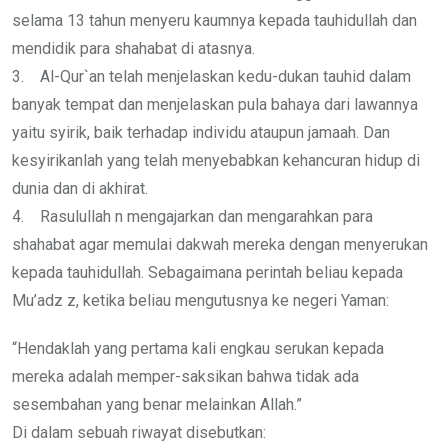
selama 13 tahun menyeru kaumnya kepada tauhidullah dan
mendidik para shahabat di atasnya.
3. Al-Qur`an telah menjelaskan kedu-dukan tauhid dalam
banyak tempat dan menjelaskan pula bahaya dari lawannya
yaitu syirik, baik terhadap individu ataupun jamaah. Dan
kesyirikanlah yang telah menyebabkan kehancuran hidup di
dunia dan di akhirat.
4. Rasulullah n mengajarkan dan mengarahkan para
shahabat agar memulai dakwah mereka dengan menyerukan
kepada tauhidullah. Sebagaimana perintah beliau kepada
Mu’adz z, ketika beliau mengutusnya ke negeri Yaman:
“Hendaklah yang pertama kali engkau serukan kepada
mereka adalah memper-saksikan bahwa tidak ada
sesembahan yang benar melainkan Allah.”
Di dalam sebuah riwayat disebutkan: