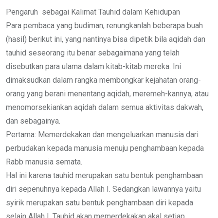
Pengaruh sebagai Kalimat Tauhid dalam Kehidupan
Para pembaca yang budiman, renungkanlah beberapa buah
(hasil) berikut ini, yang nantinya bisa dipetik bila aqidah dan
tauhid seseorang itu benar sebagaimana yang telah
disebutkan para ulama dalam kitab-kitab mereka. Ini
dimaksudkan dalam rangka membongkar kejahatan orang-
orang yang berani menentang aqidah, meremeh-kannya, atau
menomorsekiankan aqidah dalam semua aktivitas dakwah,
dan sebagainya.
Pertama: Memerdekakan dan mengeluarkan manusia dari
perbudakan kepada manusia menuju penghambaan kepada
Rabb manusia semata.
Hal ini karena tauhid merupakan satu bentuk penghambaan
diri sepenuhnya kepada Allah I. Sedangkan lawannya yaitu
syirik merupakan satu bentuk penghambaan diri kepada
selain Allah I. Tauhid akan memerdekakan akal setiap