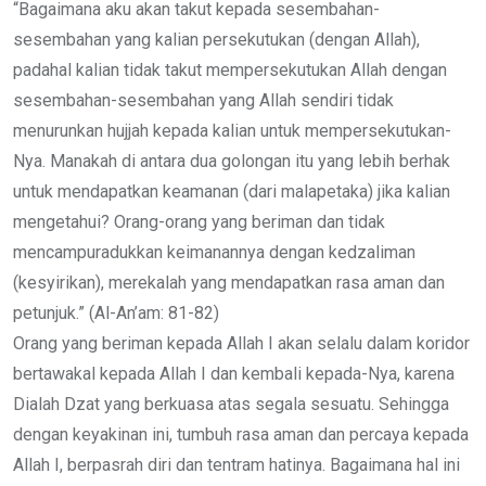
“Bagaimana aku akan takut kepada sesembahan-
sesembahan yang kalian persekutukan (dengan Allah),
padahal kalian tidak takut mempersekutukan Allah dengan
sesembahan-sesembahan yang Allah sendiri tidak
menurunkan hujjah kepada kalian untuk mempersekutukan-
Nya. Manakah di antara dua golongan itu yang lebih berhak
untuk mendapatkan keamanan (dari malapetaka) jika kalian
mengetahui? Orang-orang yang beriman dan tidak
mencampuradukkan keimanannya dengan kedzaliman
(kesyirikan), merekalah yang mendapatkan rasa aman dan
petunjuk.” (Al-An’am: 81-82)
Orang yang beriman kepada Allah I akan selalu dalam koridor
bertawakal kepada Allah I dan kembali kepada-Nya, karena
Dialah Dzat yang berkuasa atas segala sesuatu. Sehingga
dengan keyakinan ini, tumbuh rasa aman dan percaya kepada
Allah I, berpasrah diri dan tentram hatinya. Bagaimana hal ini