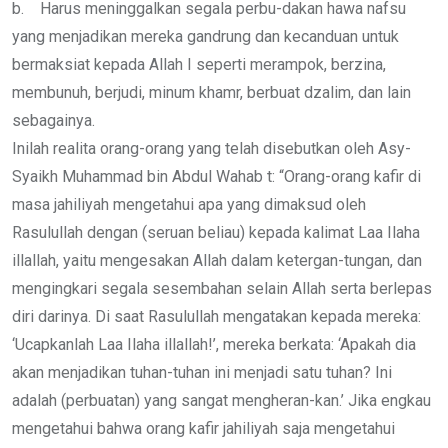
b. Harus meninggalkan segala perbu-dakan hawa nafsu
yang menjadikan mereka gandrung dan kecanduan untuk
bermaksiat kepada Allah I seperti merampok, berzina,
membunuh, berjudi, minum khamr, berbuat dzalim, dan lain
sebagainya.
Inilah realita orang-orang yang telah disebutkan oleh Asy-
Syaikh Muhammad bin Abdul Wahab t: “Orang-orang kafir di
masa jahiliyah mengetahui apa yang dimaksud oleh
Rasulullah dengan (seruan beliau) kepada kalimat Laa Ilaha
illallah, yaitu mengesakan Allah dalam ketergan-tungan, dan
mengingkari segala sesembahan selain Allah serta berlepas
diri darinya. Di saat Rasulullah mengatakan kepada mereka:
‘Ucapkanlah Laa Ilaha illallah!’, mereka berkata: ‘Apakah dia
akan menjadikan tuhan-tuhan ini menjadi satu tuhan? Ini
adalah (perbuatan) yang sangat mengheran-kan.’ Jika engkau
mengetahui bahwa orang kafir jahiliyah saja mengetahui