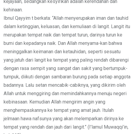
kejayaan, sedangkan kesyirikan adalah kerendahan dan
kehinaan.
Ibnul Qayyim t berkata: “Allah menyerupakan iman dan tauhid
dalam ketinggian, keluasan, dan kemuliaan di langit. Langit itu
merupakan tempat naik dan tempat turun, darinya turun ke
bumi dan kepadanya naik. Dan Allah menyama-kan bahwa
meninggalkan keimanan dan ketauhidan, seperti sesuatu
yang jatuh dari langit ke tempat yang paling rendah dibarengi
dengan rasa sempit yang sangat dan sakit yang bertumpuk-
tumpuk, diikuti dengan sambaran burung pada setiap anggota
badannya. Lalu setan mencabik-cabiknya, yang dikirim oleh
Allah untuk menggiring dan memindahkannya menuju negeri
kebinasaan. Kemudian Allah mengirim angin yang
menghempaskannya ke tempat yang amat jauh. Itulah
jelmaan hawa nafsunya yang akan melemparkan dirinya ke
tempat yang rendah dan jauh dari langit.” (I’lamul Muwaqqi’in,