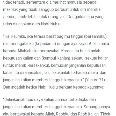
tidak terjadi, sementara dia melihat manusia sebagai
makhluk yang tidak sanggup berbuat untuk diri mereka
sendiri, lebih-lebih untuk orang lain. Dengarkan apa yang
telah diucapkan oleh Nabi Nuh u:
“Hai kaumku, jika terasa berat bagimu tinggal (bersamaku)
dan peringatanku (kepadamu) dengan ayat-ayat Allah, maka
kepada Allahlah aku bertawakal. Karena itu bulatkanlah
keputusan kalian dan (kumpul-kanlah) sekutu-sekutu kalian
(untuk membi-nasakanku), kemudian janganlah keputusan
kalian itu dirahasiakan, lalu lakukanlah terhadap diriku, dan
janganlah kalian memberi tangguh kepadaku.” (Yunus: 71)
Dan ingatlah ketika Nabi Hud u berkata kepada kaumnya:
“Jalankanlah tipu daya kalian semua terhadapku dan
janganlah kalian memberi tangguh kepadaku. Sesungguhnya
aku bertawakal kepada Allah, Rabbku dan Rabb kalian. Tidak