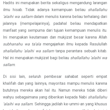
Hadits ini merupakan berita sekaligus mengandung larangan
ilmu hisab. Tidak adanya kemampuan beliau
shallallahu
‘alaihi wa sallam
dalam menulis karena beliau terhalang dari
jalannya (mempelajarinya), padahal beliau mendapatkan
manfaat yang sempurna dari tujuan kemampuan menulis itu.
Ini merupakan keutamaan dan mukjizat besar karena Allah
subhanahu wa ta’ala
mengajarkan ilmu kepada Rasulullah
shallallahu ‘alaihi wa sallam
tanpa perantara sebuah kitab.
Hal ini merupakan mukjizat bagi beliau
shallallahu ‘alaihi wa
sallam
.
Di sisi lain, seluruh pembesar sahabat seperti empat
khalifah dan yang lainnya, mayoritas mampu menulis karena
butuhnya mereka akan hal itu. Namun mereka tidak diberi
wahyu sebagaimana yang diberikan kepada Nabi
shallallahu
‘alaihi wa sallam
. Sehingga jadilah ke-ummi-an yang khusus