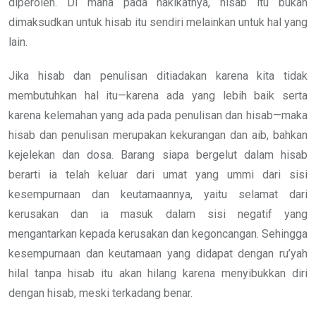
diperoleh. Di mana pada hakikatnya, hisab itu bukan
dimaksudkan untuk hisab itu sendiri melainkan untuk hal yang
lain.
Jika hisab dan penulisan ditiadakan karena kita tidak
membutuhkan hal itu—karena ada yang lebih baik serta
karena kelemahan yang ada pada penulisan dan hisab—maka
hisab dan penulisan merupakan kekurangan dan aib, bahkan
kejelekan dan dosa. Barang siapa bergelut dalam hisab
berarti ia telah keluar dari umat yang ummi dari sisi
kesempurnaan dan keutamaannya, yaitu selamat dari
kerusakan dan ia masuk dalam sisi negatif yang
mengantarkan kepada kerusakan dan kegoncangan. Sehingga
kesempurnaan dan keutamaan yang didapat dengan ru’yah
hilal tanpa hisab itu akan hilang karena menyibukkan diri
dengan hisab, meski terkadang benar.