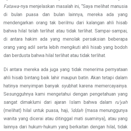
Fatawa
-nya menjelaskan masalah ini, “Saya melihat manusia
di bulan puasa dan bulan lainnya, mereka ada yang
mendengarkan orang tak berilmu dari kalangan ahli hisab
bahwa hilal telah terlihat atau tidak terlihat. Sampai-sampai,
di antara hakim ada yang menolak persaksian beberapa
orang yang adil serta lebih mengikuti ahli hisab yang bodoh
dan berdusta bahwa hilal terlihat atau tidak terlihat.
Di antara mereka ada juga yang tidak menerima pernyataan
ahli hisab bintang baik lahir maupun batin. Akan tetapi dalam
hatinya menyimpan banyak syubhat karena memercayainya.
Sesungguhnya kami mengetahui dengan pengetahuan yang
sangat dimaklumi dari ajaran Islam bahwa dalam
ru’yah
(melihat) hilal untuk puasa, haji,
‘iddah
(masa menunggunya
wanita yang dicerai atau ditinggal mati suaminya), atau yang
lainnya dari hukum-hukum yang berkaitan dengan hilal, tidak