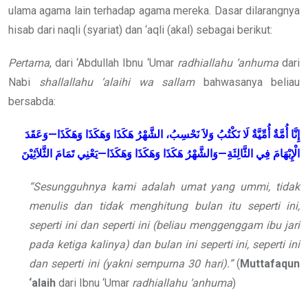
ulama agama lain terhadap agama mereka. Dasar dilarangnya
hisab dari naqli (syariat) dan ‘aqli (akal) sebagai berikut:
Pertama
, dari ‘Abdullah Ibnu ‘Umar
radhiallahu ‘anhuma
dari
Nabi
shallallahu ‘alaihi wa sallam
bahwasanya beliau
bersabda:
إِنَّا أُمَّةٌ أُمِّيَّةٌ لَا نَكْتُبُ وَلاَ نَحْسِبُ، الشَّهْرُ هَكَذَا وَهَكَذَا وَهَكَذَا—وَعَقَدَ
الْإِبْهَامَ فِي الثَّالِثَةِ—وَالشَّهْرُ هَكَذَا وَهَكَذَا وَهَكَذَا—يَعْنِي تَمَامَ الثَّلاَثِيْنَ
“Sesungguhnya kami adalah umat yang ummi, tidak
menulis dan tidak menghitung bulan itu seperti ini,
seperti ini dan seperti ini (beliau menggenggam ibu jari
pada ketiga kalinya) dan bulan ini seperti ini, seperti ini
dan seperti ini (yakni sempurna 30 hari).”
(
Muttafaqun
‘alaih
dari Ibnu ‘Umar
radhiallahu ‘anhuma
)