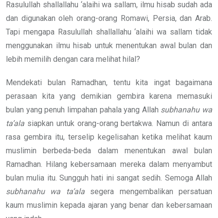
Rasulullah shallallahu ‘alaihi wa sallam, ilmu hisab sudah ada
dan digunakan oleh orang-orang Romawi, Persia, dan Arab.
Tapi mengapa Rasulullah shallallahu ‘alaihi wa sallam tidak
menggunakan ilmu hisab untuk menentukan awal bulan dan
lebih memilih dengan cara melihat hilal?
Mendekati bulan Ramadhan, tentu kita ingat bagaimana
perasaan kita yang demikian gembira karena memasuki
bulan yang penuh limpahan pahala yang Allah
subhanahu wa
ta’ala
siapkan untuk orang-orang bertakwa. Namun di antara
rasa gembira itu, terselip kegelisahan ketika melihat kaum
muslimin berbeda-beda dalam menentukan awal bulan
Ramadhan. Hilang kebersamaan mereka dalam menyambut
bulan mulia itu. Sungguh hati ini sangat sedih. Semoga Allah
subhanahu wa ta’ala
segera mengembalikan persatuan
kaum muslimin kepada ajaran yang benar dan kebersamaan