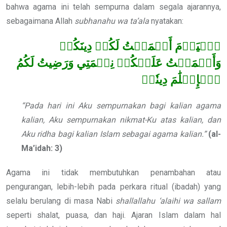
bahwa agama ini telah sempurna dalam segala ajarannya,
sebagaimana Allah
subhanahu wa ta’ala
nyatakan:
ٱلۡيَوۡمَ أَكۡمَلۡتُ لَكُمۡ دِينَكُمۡ
وَأَتۡمَمۡتُ عَلَيۡكُمۡ نِعۡمَتِي وَرَضِيتُ لَكُمُ
ٱلۡإِسۡلَٰمَ دِينٗاۚ
“Pada hari ini Aku sempurnakan bagi kalian agama
kalian, Aku sempurnakan nikmat-Ku atas kalian, dan
Aku ridha bagi kalian Islam sebagai agama kalian.”
(al-
Ma’idah: 3)
Agama ini tidak membutuhkan penambahan atau
pengurangan, lebih-lebih pada perkara ritual (ibadah) yang
selalu berulang di masa Nabi
shallallahu ‘alaihi wa sallam
seperti shalat, puasa, dan haji. Ajaran Islam dalam hal