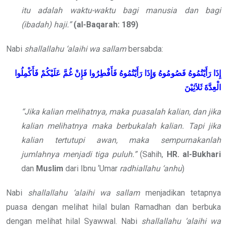
itu adalah waktu-waktu bagi manusia dan bagi
(ibadah) haji.”
(al-Baqarah: 189)
Nabi
shallallahu ‘alaihi wa sallam
bersabda:
إِذَا رَأَيْتُمُوهُ فَصُومُوهُ وَإِذَا رَأَيْتُمُوهُ فَأَفْطِرُوا فَإِنْ غُمَّ عَلَيْكُمْ فَأَكْمِلُوا
الْعِدَّةَ ثَلاَثِيْنَ
“Jika kalian melihatnya, maka puasalah kalian, dan jika
kalian melihatnya maka berbukalah kalian. Tapi jika
kalian tertutupi awan, maka sempurnakanlah
jumlahnya menjadi tiga puluh.”
(Sahih,
HR. al-Bukhari
dan
Muslim
dari Ibnu ‘Umar
radhiallahu ‘anhu
)
Nabi
shallallahu ‘alaihi wa sallam
menjadikan tetapnya
puasa dengan melihat hilal bulan Ramadhan dan berbuka
dengan melihat hilal Syawwal. Nabi
shallallahu ‘alaihi wa