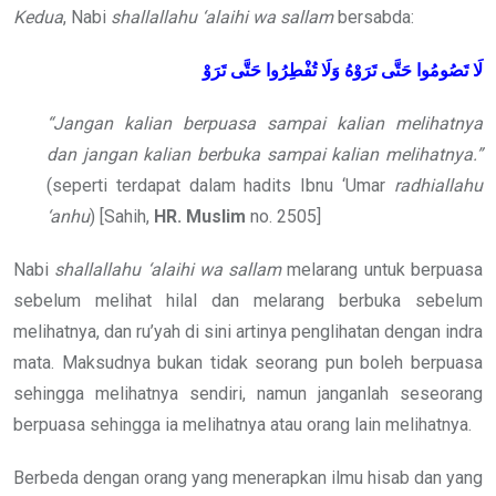
Kedua
, Nabi
shallallahu ‘alaihi wa sallam
bersabda:
لَا تَصُومُوا حَتَّى تَرَوْهُ وَلَا تُفْطِرُوا حَتَّى تَرَوْ
“Jangan kalian berpuasa sampai kalian melihatnya
dan jangan kalian berbuka sampai kalian melihatnya.”
(seperti terdapat dalam hadits Ibnu ‘Umar
radhiallahu
‘anhu
) [Sahih,
HR. Muslim
no. 2505]
Nabi
shallallahu ‘alaihi wa sallam
melarang untuk berpuasa
sebelum melihat hilal dan melarang berbuka sebelum
melihatnya, dan ru’yah di sini artinya penglihatan dengan indra
mata. Maksudnya bukan tidak seorang pun boleh berpuasa
sehingga melihatnya sendiri, namun janganlah seseorang
berpuasa sehingga ia melihatnya atau orang lain melihatnya.
Berbeda dengan orang yang menerapkan ilmu hisab dan yang