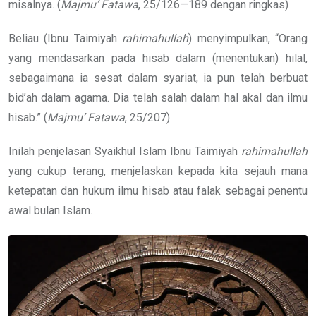
misalnya. (
Majmu’ Fatawa
, 25/126—189 dengan ringkas)
Beliau (Ibnu Taimiyah
rahimahullah
) menyimpulkan, “Orang
yang mendasarkan pada hisab dalam (menentukan) hilal,
sebagaimana ia sesat dalam syariat, ia pun telah berbuat
bid’ah dalam agama. Dia telah salah dalam hal akal dan ilmu
hisab.” (
Majmu’ Fatawa
, 25/207)
Inilah penjelasan Syaikhul Islam Ibnu Taimiyah
rahimahullah
yang cukup terang, menjelaskan kepada kita sejauh mana
ketepatan dan hukum ilmu hisab atau falak sebagai penentu
awal bulan Islam.