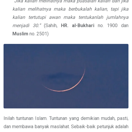
“Jika kalian melihatnya maka puasalah kalian dan jika
kalian melihatnya maka berbukalah kalian, tapi jika
kalian tertutupi awan maka tentukanlah jumlahnya
menjadi 30.”
(Sahih,
HR. al-Bukhari
no. 1900 dan
Muslim
no. 2501)
Inilah tuntunan Islam. Tuntunan yang demikian mudah, pasti,
dan membawa banyak maslahat. Sebaik-baik petunjuk adalah