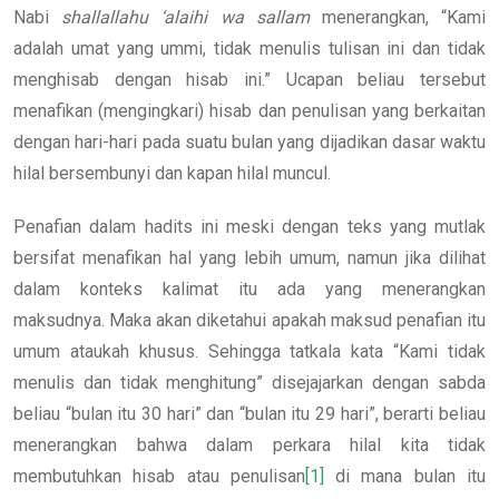
Nabi
shallallahu ‘alaihi wa sallam
menerangkan, “Kami
adalah umat yang ummi, tidak menulis tulisan ini dan tidak
menghisab dengan hisab ini.” Ucapan beliau tersebut
menafikan (mengingkari) hisab dan penulisan yang berkaitan
dengan hari-hari pada suatu bulan yang dijadikan dasar waktu
hilal bersembunyi dan kapan hilal muncul.
Penafian dalam hadits ini meski dengan teks yang mutlak
bersifat menafikan hal yang lebih umum, namun jika dilihat
dalam konteks kalimat itu ada yang menerangkan
maksudnya. Maka akan diketahui apakah maksud penafian itu
umum ataukah khusus. Sehingga tatkala kata “Kami tidak
menulis dan tidak menghitung” disejajarkan dengan sabda
beliau “bulan itu 30 hari” dan “bulan itu 29 hari”, berarti beliau
menerangkan bahwa dalam perkara hilal kita tidak
membutuhkan hisab atau penulisan
[1]
di mana bulan itu