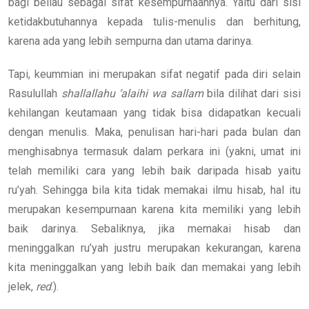
bagi beliau sebagai sifat kesempurnaannya. Yaitu dari sisi
ketidakbutuhannya kepada tulis-menulis dan berhitung,
karena ada yang lebih sempurna dan utama darinya.
Tapi, keummian ini merupakan sifat negatif pada diri selain
Rasulullah
shallallahu ‘alaihi wa sallam
bila dilihat dari sisi
kehilangan keutamaan yang tidak bisa didapatkan kecuali
dengan menulis. Maka, penulisan hari-hari pada bulan dan
menghisabnya termasuk dalam perkara ini (yakni, umat ini
telah memiliki cara yang lebih baik daripada hisab yaitu
ru’yah. Sehingga bila kita tidak memakai ilmu hisab, hal itu
merupakan kesempurnaan karena kita memiliki yang lebih
baik darinya. Sebaliknya, jika memakai hisab dan
meninggalkan ru’yah justru merupakan kekurangan, karena
kita meninggalkan yang lebih baik dan memakai yang lebih
jelek,
red
.).