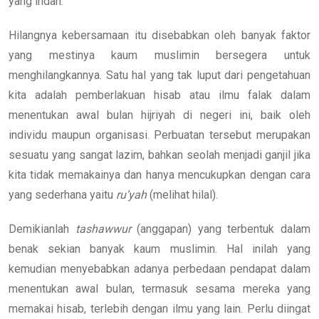
yang indah.
Hilangnya kebersamaan itu disebabkan oleh banyak faktor
yang mestinya kaum muslimin bersegera untuk
menghilangkannya. Satu hal yang tak luput dari pengetahuan
kita adalah pemberlakuan hisab atau ilmu falak dalam
menentukan awal bulan hijriyah di negeri ini, baik oleh
individu maupun organisasi. Perbuatan tersebut merupakan
sesuatu yang sangat lazim, bahkan seolah menjadi ganjil jika
kita tidak memakainya dan hanya mencukupkan dengan cara
yang sederhana yaitu
ru’yah
(melihat hilal).
Demikianlah
tashawwur
(anggapan) yang terbentuk dalam
benak sekian banyak kaum muslimin. Hal inilah yang
kemudian menyebabkan adanya perbedaan pendapat dalam
menentukan awal bulan, termasuk sesama mereka yang
memakai hisab, terlebih dengan ilmu yang lain. Perlu diingat