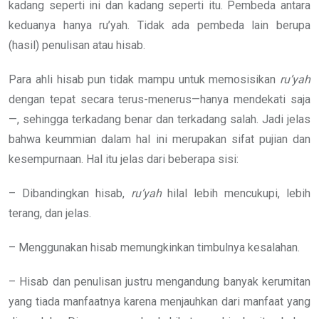
kadang seperti ini dan kadang seperti itu. Pembeda antara
keduanya hanya ru’yah. Tidak ada pembeda lain berupa
(hasil) penulisan atau hisab.
Para ahli hisab pun tidak mampu untuk memosisikan
ru’yah
dengan tepat secara terus-menerus—hanya mendekati saja
—, sehingga terkadang benar dan terkadang salah. Jadi jelas
bahwa keummian dalam hal ini merupakan sifat pujian dan
kesempurnaan. Hal itu jelas dari beberapa sisi:
– Dibandingkan hisab,
ru’yah
hilal lebih mencukupi, lebih
terang, dan jelas.
– Menggunakan hisab memungkinkan timbulnya kesalahan.
– Hisab dan penulisan justru mengandung banyak kerumitan
yang tiada manfaatnya karena menjauhkan dari manfaat yang