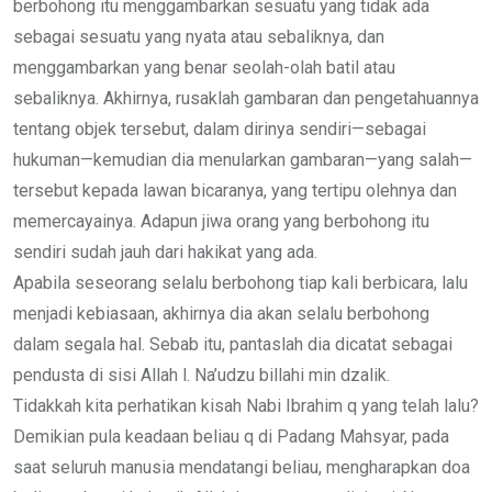
berbohong itu menggambarkan sesuatu yang tidak ada
sebagai sesuatu yang nyata atau sebaliknya, dan
menggambarkan yang benar seolah-olah batil atau
sebaliknya. Akhirnya, rusaklah gambaran dan pengetahuannya
tentang objek tersebut, dalam dirinya sendiri—sebagai
hukuman—kemudian dia menularkan gambaran—yang salah—
tersebut kepada lawan bicaranya, yang tertipu olehnya dan
memercayainya. Adapun jiwa orang yang berbohong itu
sendiri sudah jauh dari hakikat yang ada.
Apabila seseorang selalu berbohong tiap kali berbicara, lalu
menjadi kebiasaan, akhirnya dia akan selalu berbohong
dalam segala hal. Sebab itu, pantaslah dia dicatat sebagai
pendusta di sisi Allah l. Na’udzu billahi min dzalik.
Tidakkah kita perhatikan kisah Nabi Ibrahim q yang telah lalu?
Demikian pula keadaan beliau q di Padang Mahsyar, pada
saat seluruh manusia mendatangi beliau, mengharapkan doa