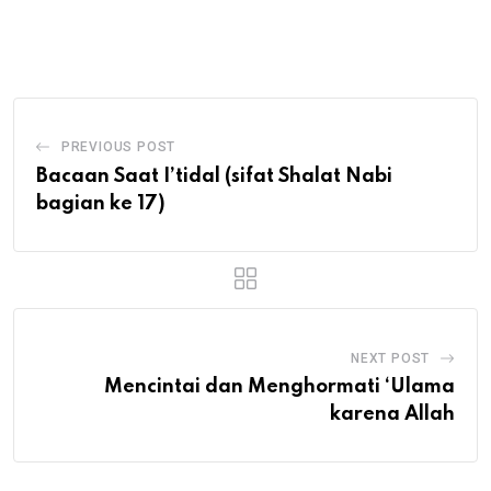
via
Email
PREVIOUS POST
Bacaan Saat I’tidal (sifat Shalat Nabi
bagian ke 17)
NEXT POST
Mencintai dan Menghormati ‘Ulama
karena Allah