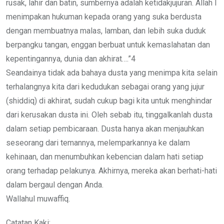
rusak, lahir dan batin, sumbernya adalah ketidakjujuran. Allah l
menimpakan hukuman kepada orang yang suka berdusta
dengan membuatnya malas, lamban, dan lebih suka duduk
berpangku tangan, enggan berbuat untuk kemaslahatan dan
kepentingannya, dunia dan akhirat….”4
Seandainya tidak ada bahaya dusta yang menimpa kita selain
terhalangnya kita dari kedudukan sebagai orang yang jujur
(shiddiq) di akhirat, sudah cukup bagi kita untuk menghindar
dari kerusakan dusta ini. Oleh sebab itu, tinggalkanlah dusta
dalam setiap pembicaraan. Dusta hanya akan menjauhkan
seseorang dari temannya, melemparkannya ke dalam
kehinaan, dan menumbuhkan kebencian dalam hati setiap
orang terhadap pelakunya. Akhirnya, mereka akan berhati-hati
dalam bergaul dengan Anda.
Wallahul muwaffiq.
Catatan Kaki: