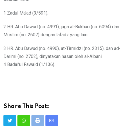
1 Zadul Ma’ad (3/591).
2 HR. Abu Dawud (no. 4991), juga al-Bukhari (no. 6094) dan
Muslim (no. 2607) dengan lafadz yang lain.
3 HR. Abu Dawud (no. 4990), at-Tirmidzi (no. 2315), dan ad-
Darimi (no. 2702), dinyatakan hasan oleh al-Albani.
4 Badai’ul Fawaid (1/136).
Share This Post:
Print
Share