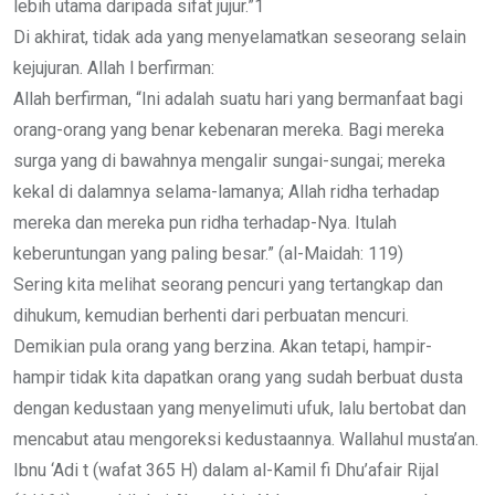
lebih utama daripada sifat jujur.”1
Di akhirat, tidak ada yang menyelamatkan seseorang selain
kejujuran. Allah l berfirman:
Allah berfirman, “Ini adalah suatu hari yang bermanfaat bagi
orang-orang yang benar kebenaran mereka. Bagi mereka
surga yang di bawahnya mengalir sungai-sungai; mereka
kekal di dalamnya selama-lamanya; Allah ridha terhadap
mereka dan mereka pun ridha terhadap-Nya. Itulah
keberuntungan yang paling besar.” (al-Maidah: 119)
Sering kita melihat seorang pencuri yang tertangkap dan
dihukum, kemudian berhenti dari perbuatan mencuri.
Demikian pula orang yang berzina. Akan tetapi, hampir-
hampir tidak kita dapatkan orang yang sudah berbuat dusta
dengan kedustaan yang menyelimuti ufuk, lalu bertobat dan
mencabut atau mengoreksi kedustaannya. Wallahul musta’an.
Ibnu ‘Adi t (wafat 365 H) dalam al-Kamil fi Dhu’afair Rijal