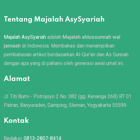
Tentang Majalah AsySyariah
Majalah AsySyariah
adalah
Majalah ahlussunnah wal
jamaah
di Indonesia. Membahas dan menampilkan
pembahasan artikel berdasarkan Al-Qur’an dan As Sunnah
dengan apa yang di pahami oleh generasi awal umat ini.
Alamat
Jl. Titi Bumi - Potrojoyo 2 No. 082 (gg. Kenanga 26B) RT 01
Patran, Banyuraden, Gamping, Sleman, Yogyakarta 55599
Kontak
Redaksi:
0813-2807-8414