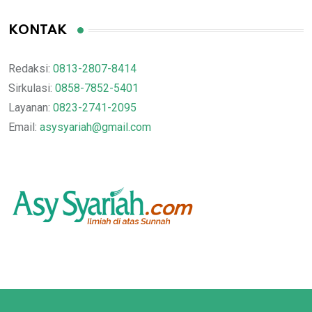
KONTAK
Redaksi:
0813-2807-8414
Sirkulasi:
0858-7852-5401
Layanan:
0823-2741-2095
Email:
asysyariah@gmail.com