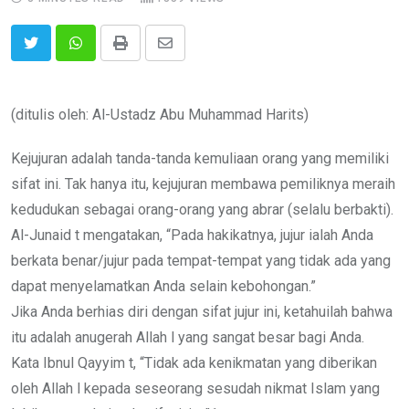
Print
Share
via
Email
(ditulis oleh: Al-Ustadz Abu Muhammad Harits)
Kejujuran adalah tanda-tanda kemuliaan orang yang memiliki
sifat ini. Tak hanya itu, kejujuran membawa pemiliknya meraih
kedudukan sebagai orang-orang yang abrar (selalu berbakti).
Al-Junaid t mengatakan, “Pada hakikatnya, jujur ialah Anda
berkata benar/jujur pada tempat-tempat yang tidak ada yang
dapat menyelamatkan Anda selain kebohongan.”
Jika Anda berhias diri dengan sifat jujur ini, ketahuilah bahwa
itu adalah anugerah Allah l yang sangat besar bagi Anda.
Kata Ibnul Qayyim t, “Tidak ada kenikmatan yang diberikan
oleh Allah l kepada seseorang sesudah nikmat Islam yang