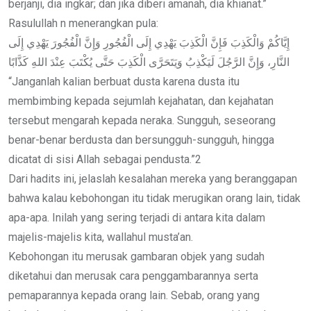
berjanji, dia ingkar; dan jika diberi amanah, dia khianat.”
Rasulullah n menerangkan pula:
إِيَّاكُمْ وَالْكَذِبَ فَإِنَّ الْكَذِبَ يَهْدِي إِلَى الْفُجُورِ وَإِنَّ الْفُجُورَ يَهْدِي إِلَى
النَّارِ، وَإِنَّ الرَّجُلَ لَيَكْذِبُ وَيَتَحَرَّى الْكَذِبَ حَتَّى يُكْتَبَ عِنْدَ اللهِ كَذَّابًا
“Janganlah kalian berbuat dusta karena dusta itu
membimbing kepada sejumlah kejahatan, dan kejahatan
tersebut mengarah kepada neraka. Sungguh, seseorang
benar-benar berdusta dan bersungguh-sungguh, hingga
dicatat di sisi Allah sebagai pendusta.”2
Dari hadits ini, jelaslah kesalahan mereka yang beranggapan
bahwa kalau kebohongan itu tidak merugikan orang lain, tidak
apa-apa. Inilah yang sering terjadi di antara kita dalam
majelis-majelis kita, wallahul musta’an.
Kebohongan itu merusak gambaran objek yang sudah
diketahui dan merusak cara penggambarannya serta
pemaparannya kepada orang lain. Sebab, orang yang