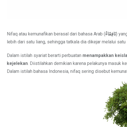
Nifaq atau kemunafikan berasal dari bahasa Arab (
نَافِقَاءُ
) yan
lebih dari satu liang, sehingga tatkala dia dikejar melalui satu 
Dalam istilah syariat berarti perbuatan
menampakkan keisla
kejelekan
. Diistilahkan demikian karena pelakunya masuk ke 
Dalam istilah bahasa Indonesia, nifaq sering disebut kemunaf