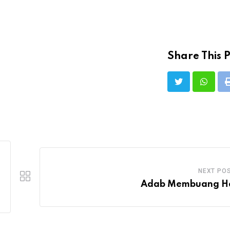
Share This P
NEXT PO
Adab Membuang H