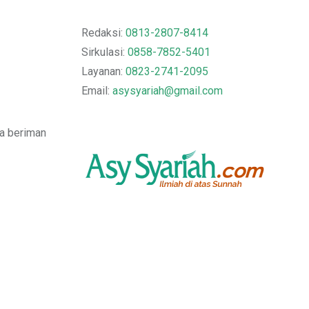
Redaksi:
0813-2807-8414
Sirkulasi:
0858-7852-5401
Layanan:
0823-2741-2095
Email:
asysyariah@gmail.com
ia beriman