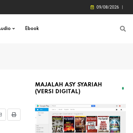
09/08/2026
udio
Ebook
MAJALAH ASY SYARIAH
(VERSI DIGITAL)
Share
Print
via