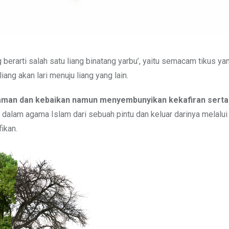
g berarti salah satu liang binatang yarbu’, yaitu semacam tikus ya
liang akan lari menuju liang yang lain.
man dan kebaikan namun menyembunyikan kekafiran serta
dalam agama Islam dari sebuah pintu dan keluar darinya melalui p
ikan.