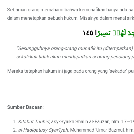
Sebagian orang memahami bahwa kemunafikan hanya ada sa
dalam menetapkan sebuah hukum. Misalnya dalam menafsirkan
١٤٥
ا
دَ لَهُمۡ نَصِيرً
“Sesungguhnya orang-orang munafik itu (ditempatkan) 
sekali-kali tidak akan mendapatkan seorang penolong p
Mereka tetapkan hukum ini juga pada orang yang ‘sekadar’ pu
Sumber Bacaan:
Kitabut Tauhid
, asy-Syaikh Shalih al-Fauzan, hlm. 17—1
al-Haqiqatusy Syar’iyah
, Muhammad ‘Umar Bazmul, hlm