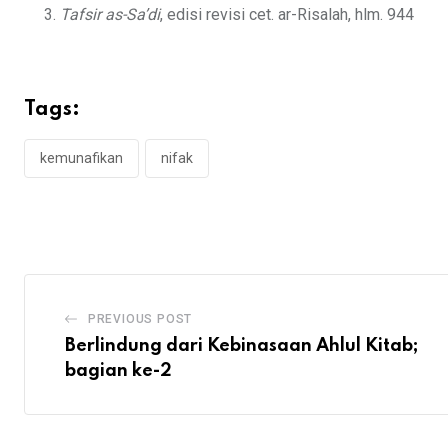
Tafsir as-Sa’di
, edisi revisi cet. ar-Risalah, hlm. 944
Tags:
kemunafikan
nifak
PREVIOUS POST
Berlindung dari Kebinasaan Ahlul Kitab;
bagian ke-2