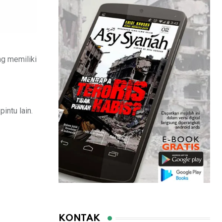
ng memiliki
intu lain.
KONTAK