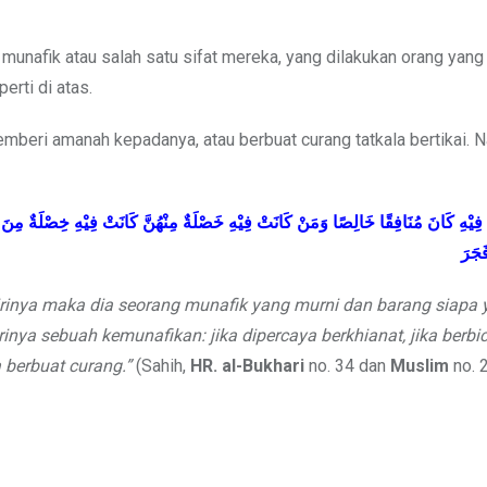
munafik atau salah satu sifat mereka, yang dilakukan orang yan
erti di atas.
memberi amanah kepadanya, atau berbuat curang tatkala bertikai. N
َّ فِيْهِ كَانَ مُنَافِقًا خَالِصًا وَمَنْ كَانَتْ فِيْهِ خَصْلَةٌ مِنْهُنَّ كَانَتْ فِيْهِ خِصْلَةٌ مِنَ ا
َجَرَ
rinya maka dia seorang munafik yang murni dan barang siapa 
rinya sebuah kemunafikan: jika dipercaya berkhianat, jika berbi
ia berbuat curang.”
(Sahih,
HR. al-Bukhari
no. 34 dan
Muslim
no. 