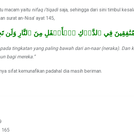
tu macam yaitu
nifaq i’tiqadi
saja, sehingga dari sini timbul kesa
 surat an-Nisa’ ayat 145,
نَٰفِقِينَ فِي ٱلدَّرۡكِ ٱلۡأَسۡفَلِ مِنَ ٱلنَّارِ وَلَن تَجِ
pada tingkatan yang paling bawah dari an-naar (neraka). Dan
un bagi mereka.”
nya sifat kemunafikan padahal dia masih beriman.
9
. 165