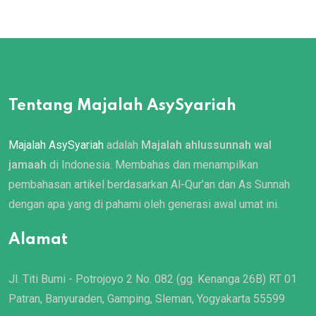
Tentang Majalah AsySyariah
Majalah AsySyariah
adalah
Majalah ahlussunnah wal
jamaah
di Indonesia. Membahas dan menampilkan
pembahasan artikel berdasarkan Al-Qur’an dan As Sunnah
dengan apa yang di pahami oleh generasi awal umat ini.
Alamat
Jl. Titi Bumi - Potrojoyo 2 No. 082 (gg. Kenanga 26B) RT 01
Patran, Banyuraden, Gamping, Sleman, Yogyakarta 55599