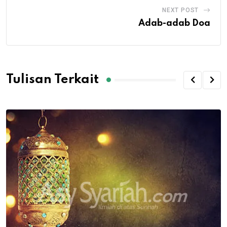
NEXT POST
Adab-adab Doa
Tulisan Terkait