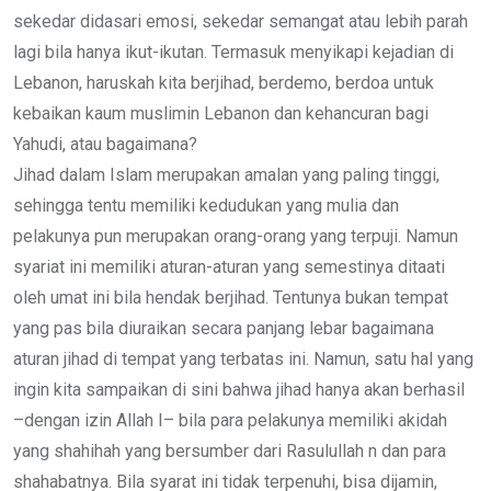
sekedar didasari emosi, sekedar semangat atau lebih parah
lagi bila hanya ikut-ikutan. Termasuk menyikapi kejadian di
Lebanon, haruskah kita berjihad, berdemo, berdoa untuk
kebaikan kaum muslimin Lebanon dan kehancuran bagi
Yahudi, atau bagaimana?
Jihad dalam Islam merupakan amalan yang paling tinggi,
sehingga tentu memiliki kedudukan yang mulia dan
pelakunya pun merupakan orang-orang yang terpuji. Namun
syariat ini memiliki aturan-aturan yang semestinya ditaati
oleh umat ini bila hendak berjihad. Tentunya bukan tempat
yang pas bila diuraikan secara panjang lebar bagaimana
aturan jihad di tempat yang terbatas ini. Namun, satu hal yang
ingin kita sampaikan di sini bahwa jihad hanya akan berhasil
–dengan izin Allah I– bila para pelakunya memiliki akidah
yang shahihah yang bersumber dari Rasulullah n dan para
shahabatnya. Bila syarat ini tidak terpenuhi, bisa dijamin,