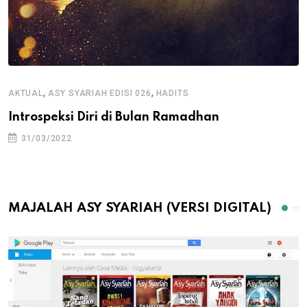
,
,
AKTUAL
ASY SYARIAH EDISI 026
HADITS
Introspeksi Diri di Bulan Ramadhan
31/03/2022
MAJALAH ASY SYARIAH (VERSI DIGITAL)