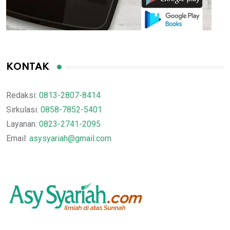
KONTAK
Redaksi:
0813-2807-8414
Sirkulasi:
0858-7852-5401
Layanan:
0823-2741-2095
Email:
asysyariah@gmail.com