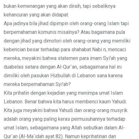
bukan kemenangan yang akan diraih, tapi sebaliknya
kehancuran yang akan didapat.
Apa jadinya bila jihad dipimpin oleh orang-orang Islam tapi
berpemahaman komunis misalnya? Atau bagaimana pula
dengan jihad yang dimotori oleh orang-orang yang memiliki
kebencian besar terhadap para shahabat Nabi n, mencaci
mereka, meyakini bahwa statemen para imam Syi’ah yang
duabelas setara dengan Al-Qur`an, sebagaimana hal ini
dimiliki oleh pasukan Hizbullah di Lebanon sana karena
mereka berpemahaman Syi’ah?
Kita prihatin dengan kejadian yang menimpa umat Islam
Lebanon. Benar bahwa kita harus membenci kaum Yahudi.
Kita juga meyakini bahwa Yahudi dan orang-orang musyrik
adalah orang yang paling keras permusuhannya terhadap
umat Islam, sebagaimana yang Allah sebutkan dalam Al-
Qur`an (Al-Ma`idah ayat 82). Namun keprihatinan dan