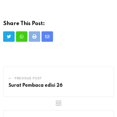
Share This Post:
Print
Share
via
Email
PREVIOUS POST
Surat Pembaca edisi 26