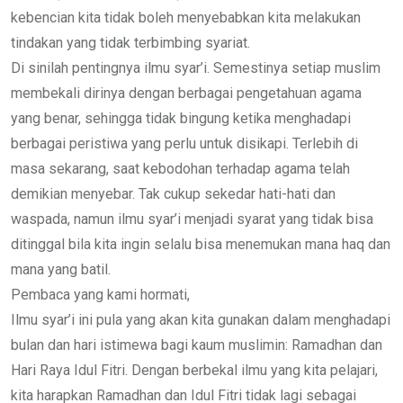
kebencian kita tidak boleh menyebabkan kita melakukan
tindakan yang tidak terbimbing syariat.
Di sinilah pentingnya ilmu syar’i. Semestinya setiap muslim
membekali dirinya dengan berbagai pengetahuan agama
yang benar, sehingga tidak bingung ketika menghadapi
berbagai peristiwa yang perlu untuk disikapi. Terlebih di
masa sekarang, saat kebodohan terhadap agama telah
demikian menyebar. Tak cukup sekedar hati-hati dan
waspada, namun ilmu syar’i menjadi syarat yang tidak bisa
ditinggal bila kita ingin selalu bisa menemukan mana haq dan
mana yang batil.
Pembaca yang kami hormati,
Ilmu syar’i ini pula yang akan kita gunakan dalam menghadapi
bulan dan hari istimewa bagi kaum muslimin: Ramadhan dan
Hari Raya Idul Fitri. Dengan berbekal ilmu yang kita pelajari,
kita harapkan Ramadhan dan Idul Fitri tidak lagi sebagai