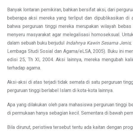
Banyak lontaran pemikiran, bahkan bersifat aksi, dari perg
beberapa aksi mereka yang terliput dan dipublikasikan di
bahwa perguruan tinggi mereka merupakan wilayah bebas t
menyeru masyarakat agar melegalisasi homoseksual. Untuk 
dalam sebuah buku berjudul
Indahnya Kawin Sesama
Jenis
;
Lembaga Studi Sosial dan Agama/eLSA, 2005). Buku ini meru
edisi 25, Th XI, 2004. Aksi lainnya, mereka mengubah kal
terhadap agama.
Aksi-aksi di atas terjadi tidak semata di satu perguruan tingg
perguruan tinggi berlabel Islam di kota-kota lainnya.
Apa yang dilakukan oleh para mahasiswa perguruan tinggi 
di permukaan hanya sebagian kecil. Sementara di bawah perm
Bila dirunut, peristiwa tersebut tentu ada kaitan dengan p