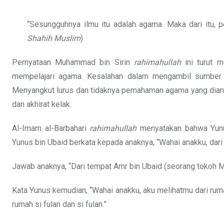
“Sesungguhnya ilmu itu adalah agama. Maka dari itu, p
Shahih Muslim
)
Pernyataan Muhammad bin Sirin
rahimahullah
ini turut m
mempelajari agama. Kesalahan dalam mengambil sumber ru
Menyangkut lurus dan tidaknya pemahaman agama yang dianu
dan akhirat kelak.
Al-Imam al-Barbahari
rahimahullah
menyatakan bahwa Yunus 
Yunus bin Ubaid berkata kepada anaknya, “Wahai anakku, dar
Jawab anaknya, “Dari tempat Amr bin Ubaid (seorang tokoh M
Kata Yunus kemudian, “Wahai anakku, aku melihatmu dari ru
rumah si fulan dan si fulan.”