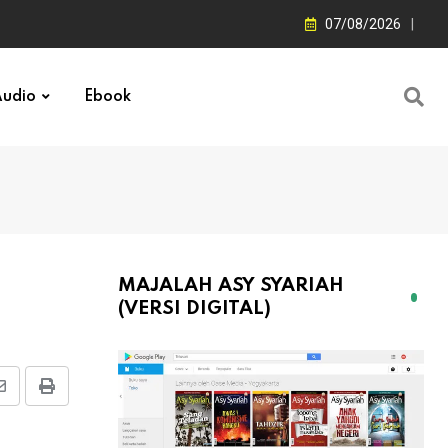
07/08/2026
udio
Ebook
MAJALAH ASY SYARIAH
(VERSI DIGITAL)
Share
Print
via