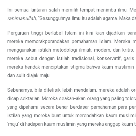
Ini semua lantaran salah memilih tempat menimba ilmu. Me
rahimahullah
, “Sesungguhnya ilmu itu adalah agama. Maka dar
Perguruan tinggi berlabel Islam ini kini kian dijadikan
mereka memorakporandakan pemahaman Islam. Mereka me
menggunakan istilah metodologi ilmiah, modern, dan kritis.
mereka sebut dengan istilah tradisional, konservatif, garis 
mereka hendak menciptakan stigma bahwa kaum muslimin y
dan sulit diajak maju.
Sebenarnya, bila ditelisik lebih mendalam, mereka adalah ora
dicap sektarian. Mereka seakan-akan orang yang paling tole
yang dipahami secara benar berdasar pemahaman para pend
istilah yang mereka buat untuk merendahkan kaum muslimin 
‘maju’ di hadapan kaum muslimin yang mereka anggap kaum tr