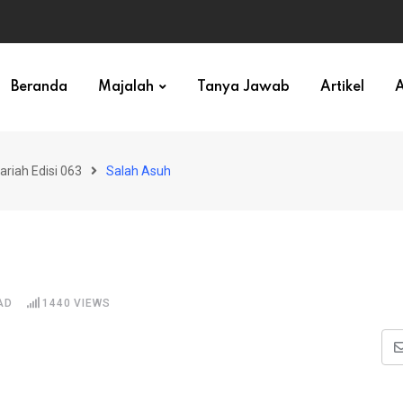
ihan)
Beranda
Majalah
Tanya Jawab
Artikel
A
ariah Edisi 063
Salah Asuh
AD
1440
VIEWS