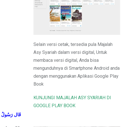
Email
Selain versi cetak, tersedia pula Majalah
Asy Syariah dalam versi digital, Untuk
membaca versi digital, Anda bisa
mengunduhnya di Smartphone Android anda
dengan menggunakan Aplikasi Google Play
Book
KUNJUNGI MAJALAH ASY SYARIAH DI
GOOGLE PLAY BOOK
قَال
رَسُولُ