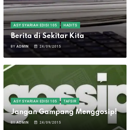
ASY SYARIAH EDISI 105
HADITS
Berita di Sekitar Kita
BY
ADMIN
24/09/2015
ASY SYARIAH EDISI 105
TAFSIR
Jangan Gampang Menggosip!
BY
ADMIN
24/09/2015