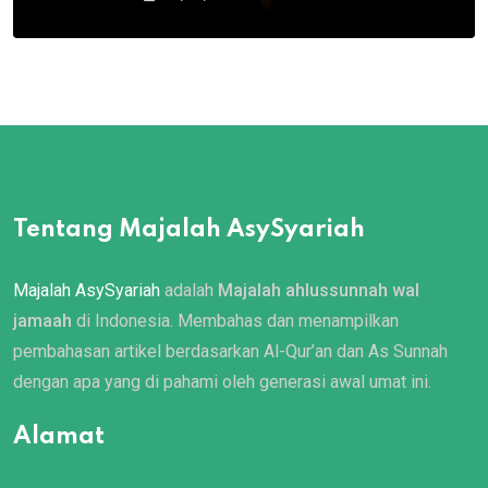
Tentang Majalah AsySyariah
Majalah AsySyariah
adalah
Majalah ahlussunnah wal
jamaah
di Indonesia. Membahas dan menampilkan
pembahasan artikel berdasarkan Al-Qur’an dan As Sunnah
dengan apa yang di pahami oleh generasi awal umat ini.
Alamat