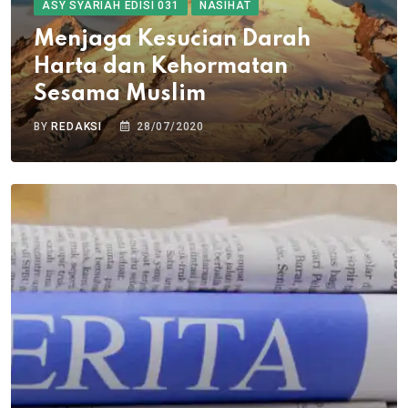
ASY SYARIAH EDISI 031
NASIHAT
Menjaga Kesucian Darah
Harta dan Kehormatan
Sesama Muslim
BY
REDAKSI
28/07/2020