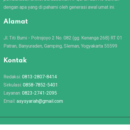
dengan apa yang di pahami oleh generasi awal umat ini.
Alamat
Jl. Titi Bumi - Potrojoyo 2 No. 082 (gg. Kenanga 26B) RT 01
Patran, Banyuraden, Gamping, Sleman, Yogyakarta 55599
Kontak
Redaksi:
0813-2807-8414
Sirkulasi:
0858-7852-5401
Layanan:
0823-2741-2095
Email:
asysyariah@gmail.com
© 2022 Majalah
Asy Syariah