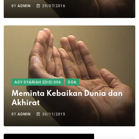
BY
ADMIN
29/07/2016
ASY SYARIAH EDISI 006
DOA
Meminta Kebaikan Dunia dan
Akhirat
BY
ADMIN
30/11/2015