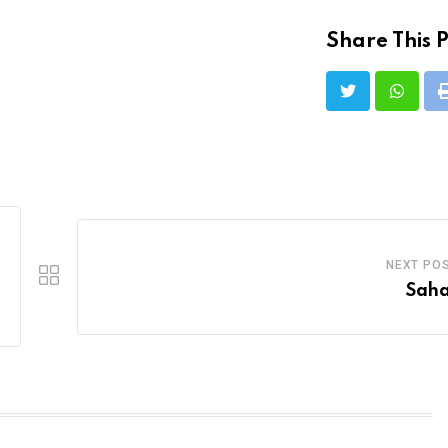
Share This P
NEXT PO
Sah