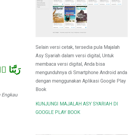
Email
Selain versi cetak, tersedia pula Majalah
Asy Syariah dalam versi digital, Untuk
membaca versi digital, Anda bisa
رَبَّنَا 
mengunduhnya di Smartphone Android anda
dengan menggunakan Aplikasi Google Play
Book
h Engkau
KUNJUNGI MAJALAH ASY SYARIAH DI
GOOGLE PLAY BOOK