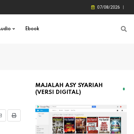
07/08/2026
udio
Ebook
MAJALAH ASY SYARIAH
(VERSI DIGITAL)
Share
Print
via