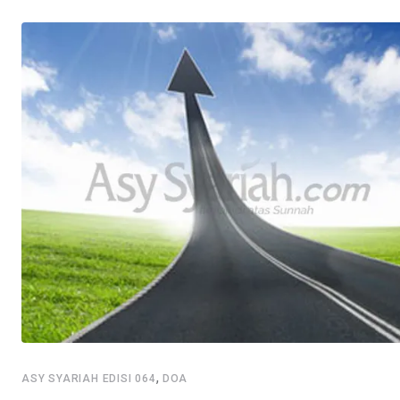
,
ASY SYARIAH EDISI 064
DOA