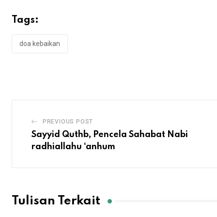
Tags:
doa kebaikan
PREVIOUS POST
Sayyid Quthb, Pencela Sahabat Nabi
radhiallahu ‘anhum
Tulisan Terkait