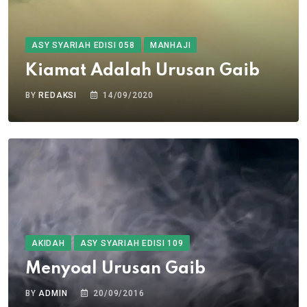
ASY SYARIAH EDISI 058
MANHAJI
Kiamat Adalah Urusan Gaib
BY
REDAKSI
14/09/2020
AKIDAH
ASY SYARIAH EDISI 109
Menyoal Urusan Gaib
BY
ADMIN
20/09/2016