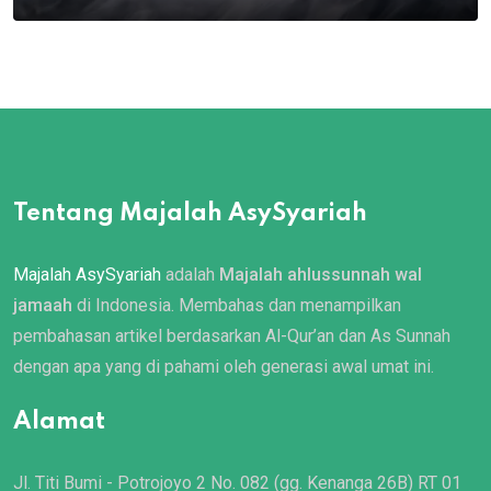
Tentang Majalah AsySyariah
Majalah AsySyariah
adalah
Majalah ahlussunnah wal
jamaah
di Indonesia. Membahas dan menampilkan
pembahasan artikel berdasarkan Al-Qur’an dan As Sunnah
dengan apa yang di pahami oleh generasi awal umat ini.
Alamat
Jl. Titi Bumi - Potrojoyo 2 No. 082 (gg. Kenanga 26B) RT 01