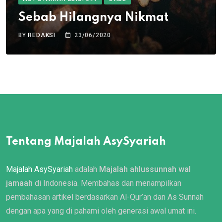
Sebab Hilangnya Nikmat
BY
REDAKSI
23/06/2020
Tentang Majalah AsySyariah
Majalah AsySyariah
adalah
Majalah ahlussunnah wal
jamaah
di Indonesia. Membahas dan menampilkan
pembahasan artikel berdasarkan Al-Qur’an dan As Sunnah
dengan apa yang di pahami oleh generasi awal umat ini.