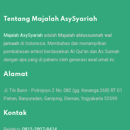
Tentang Majalah AsySyariah
Majalah AsySyariah
adalah
Majalah ahlussunnah wal
jamaah
di Indonesia. Membahas dan menampilkan
pembahasan artikel berdasarkan Al-Qur’an dan As Sunnah
dengan apa yang di pahami oleh generasi awal umat ini.
Alamat
Jl. Titi Bumi - Potrojoyo 2 No. 082 (gg. Kenanga 26B) RT 01
Patran, Banyuraden, Gamping, Sleman, Yogyakarta 55599
Kontak
Redaksi:
0813-2807-8414