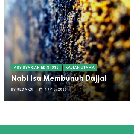
ASY SYARIAH EDISI 035
KAJIAN UTAMA
Nabi Isa Membunuh Dajjal
BY
REDAKSI
19/10/2020