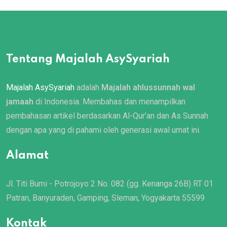
Tentang Majalah AsySyariah
Majalah AsySyariah
adalah
Majalah ahlussunnah wal
jamaah
di Indonesia. Membahas dan menampilkan
pembahasan artikel berdasarkan Al-Qur’an dan As Sunnah
dengan apa yang di pahami oleh generasi awal umat ini.
Alamat
Jl. Titi Bumi - Potrojoyo 2 No. 082 (gg. Kenanga 26B) RT 01
Patran, Banyuraden, Gamping, Sleman, Yogyakarta 55599
Kontak