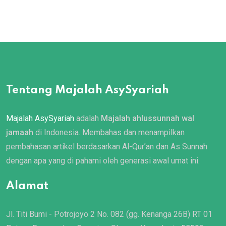
Tentang Majalah AsySyariah
Majalah AsySyariah
adalah
Majalah ahlussunnah wal
jamaah
di Indonesia. Membahas dan menampilkan
pembahasan artikel berdasarkan Al-Qur’an dan As Sunnah
dengan apa yang di pahami oleh generasi awal umat ini.
Alamat
Jl. Titi Bumi - Potrojoyo 2 No. 082 (gg. Kenanga 26B) RT 01