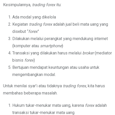
Kesimpulannya,
trading forex
itu:
Ada modal yang dikelola
Kegiatan
trading forex
adalah jual beli mata uang yang
disebut “
forex
”
Dilakukan melalui perangkat yang mendukung internet
(komputer atau
smartphone
)
Transaksi yang dilakukan harus melalui
broker
(mediator
bisnis
forex
)
Bertujuan mendapat keuntungan atau usaha untuk
mengembangkan modal.
Untuk menilai syar’i atau tidaknya
trading forex
, kita harus
membahas beberapa masalah.
Hukum tukar-menukar mata uang, karena
forex
adalah
transaksi tukar-menukar mata uang.