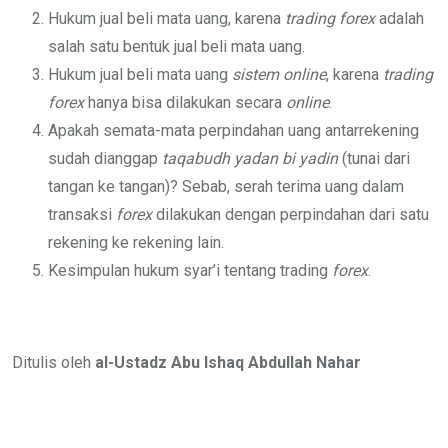
Hukum jual beli mata uang, karena
trading forex
adalah
salah satu bentuk jual beli mata uang.
Hukum jual beli mata uang
sistem online
, karena
trading
forex
hanya bisa dilakukan secara
online
.
Apakah semata-mata perpindahan uang antarrekening
sudah dianggap
taqabudh yadan bi yadin
(tunai dari
tangan ke tangan)? Sebab, serah terima uang dalam
transaksi
forex
dilakukan dengan perpindahan dari satu
rekening ke rekening lain.
Kesimpulan hukum syar’i tentang trading
forex
.
Ditulis oleh
al-Ustadz Abu Ishaq Abdullah Nahar