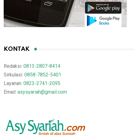
KONTAK
Redaksi:
0813-2807-8414
Sirkulasi:
0858-7852-5401
Layanan:
0823-2741-2095
Email:
asysyariah@gmail.com