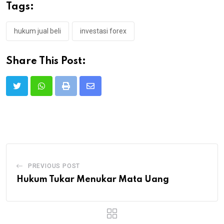
Tags:
hukum jual beli
investasi forex
Share This Post:
Print
Share
via
Email
PREVIOUS POST
Hukum Tukar Menukar Mata Uang