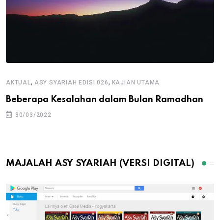
,
,
AKTUAL
ASY SYARIAH EDISI 026
KAJIAN UTAMA
Beberapa Kesalahan dalam Bulan Ramadhan
30/03/2022
MAJALAH ASY SYARIAH (VERSI DIGITAL)