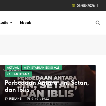
06/08/2026
udio
Ebook
AKTUAL
ASY SYARIAH EDISI 023
KAJIAN UTAMA
Perbedaan Antara Jin, Setan,
dan Iblis
BY
REDAKSI
01/01/2022