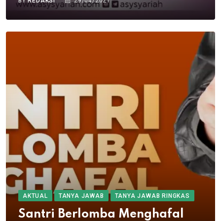
BY
REDAKSI
29/04/2021
AKTUAL
TANYA JAWAB
TANYA JAWAB RINGKAS
Santri Berlomba Menghafal