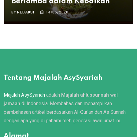
Berlomba dalam Kebaikan
BY
REDAKSI
14/05/2020
Tentang Majalah AsySyariah
Majalah AsySyariah
adalah
Majalah ahlussunnah wal
jamaah
di Indonesia. Membahas dan menampilkan
pembahasan artikel berdasarkan Al-Qur’an dan As Sunnah
dengan apa yang di pahami oleh generasi awal umat ini.
Alamat