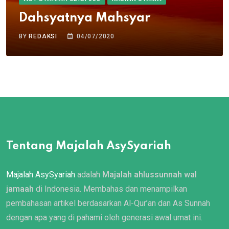
Dahsyatnya Mahsyar
BY
REDAKSI
04/07/2020
Tentang Majalah AsySyariah
Majalah AsySyariah
adalah
Majalah ahlussunnah wal
jamaah
di Indonesia. Membahas dan menampilkan
pembahasan artikel berdasarkan Al-Qur’an dan As Sunnah
dengan apa yang di pahami oleh generasi awal umat ini.