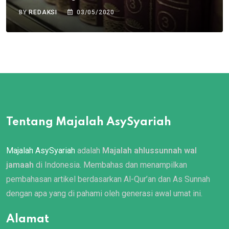
BY
REDAKSI
03/05/2020
Tentang Majalah AsySyariah
Majalah AsySyariah
adalah
Majalah ahlussunnah wal
jamaah
di Indonesia. Membahas dan menampilkan
pembahasan artikel berdasarkan Al-Qur’an dan As Sunnah
dengan apa yang di pahami oleh generasi awal umat ini.
Alamat