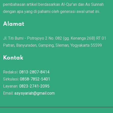
pembahasan artikel berdasarkan Al-Qur’an dan As Sunnah
dengan apa yang di pahami oleh generasi awal umat ini.
Alamat
Jl. Titi Bumi - Potrojoyo 2 No. 082 (gg. Kenanga 26B) RT 01
Patran, Banyuraden, Gamping, Sleman, Yogyakarta 55599
Kontak
Redaksi:
0813-2807-8414
Sirkulasi:
0858-7852-5401
Layanan:
0823-2741-2095
Email:
asysyariah@gmail.com