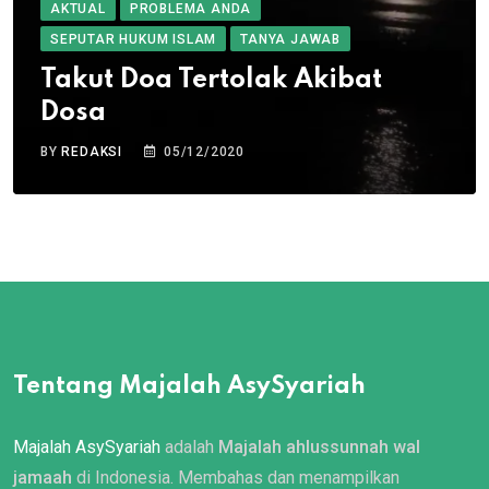
AKTUAL
PROBLEMA ANDA
SEPUTAR HUKUM ISLAM
TANYA JAWAB
Takut Doa Tertolak Akibat
Dosa
BY
REDAKSI
05/12/2020
Tentang Majalah AsySyariah
Majalah AsySyariah
adalah
Majalah ahlussunnah wal
jamaah
di Indonesia. Membahas dan menampilkan