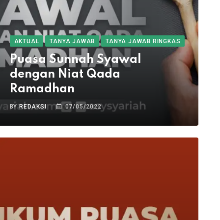
AKTUAL
TANYA JAWAB
TANYA JAWAB RINGKAS
Puasa Sunnah Syawal
dengan Niat Qada
Ramadhan
BY
REDAKSI
07/05/2022