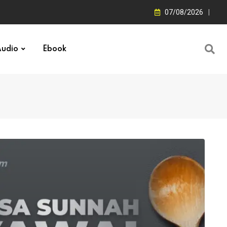
07/08/2026
udio
Ebook