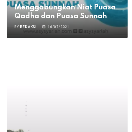
Menggabungkan Niat Puasa
Qadha dan Puasa Sunnah
BY
REDAKSI
16/07/2021