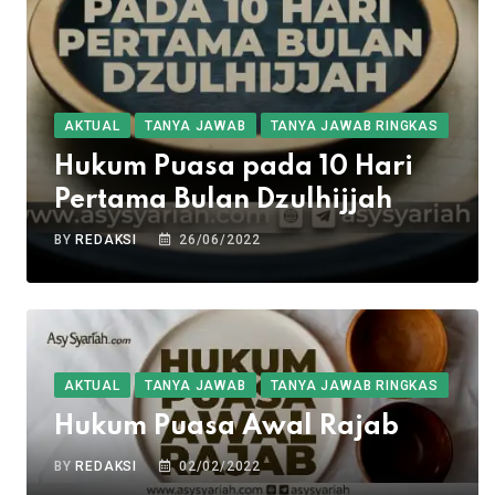
AKTUAL
TANYA JAWAB
TANYA JAWAB RINGKAS
Hukum Puasa pada 10 Hari
Pertama Bulan Dzulhijjah
BY
REDAKSI
26/06/2022
AKTUAL
TANYA JAWAB
TANYA JAWAB RINGKAS
Hukum Puasa Awal Rajab
BY
REDAKSI
02/02/2022