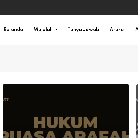
ihan)
Beranda
Majalah
Tanya Jawab
Artikel
A