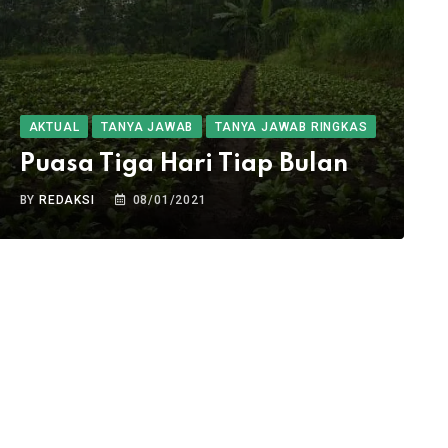
AKTUAL
TANYA JAWAB
TANYA JAWAB RINGKAS
Puasa Tiga Hari Tiap Bulan
BY
REDAKSI
08/01/2021