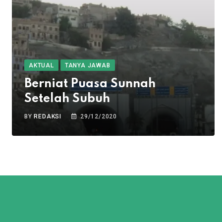
AKTUAL
TANYA JAWAB
Berniat Puasa Sunnah
Setelah Subuh
BY
REDAKSI
29/12/2020