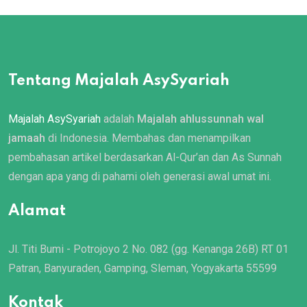
Tentang Majalah AsySyariah
Majalah AsySyariah
adalah
Majalah ahlussunnah wal
jamaah
di Indonesia. Membahas dan menampilkan
pembahasan artikel berdasarkan Al-Qur’an dan As Sunnah
dengan apa yang di pahami oleh generasi awal umat ini.
Alamat
Jl. Titi Bumi - Potrojoyo 2 No. 082 (gg. Kenanga 26B) RT 01
Patran, Banyuraden, Gamping, Sleman, Yogyakarta 55599
Kontak