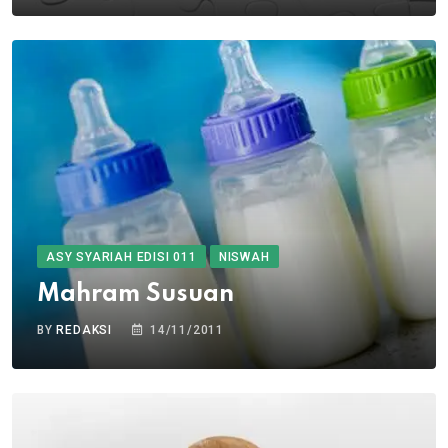
ASY SYARIAH EDISI 011
NISWAH
Mahram Susuan
BY
REDAKSI
14/11/2011