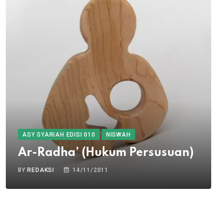
ASY SYARIAH EDISI 010
NISWAH
Ar-Radha’ (Hukum Persusuan)
BY
REDAKSI
14/11/2011