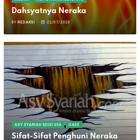
Dahsyatnya Neraka
BY
REDAKSI
22/07/2020
ASY SYARIAH EDISI 056
OASE
Sifat-Sifat Penghuni Neraka