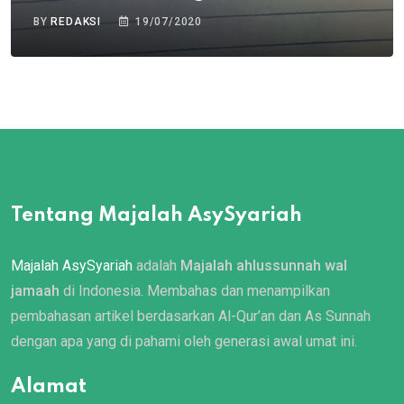
BY
REDAKSI
19/07/2020
Tentang Majalah AsySyariah
Majalah AsySyariah
adalah
Majalah ahlussunnah wal
jamaah
di Indonesia. Membahas dan menampilkan
pembahasan artikel berdasarkan Al-Qur’an dan As Sunnah
dengan apa yang di pahami oleh generasi awal umat ini.
Alamat