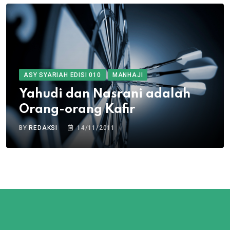
ASY SYARIAH EDISI 010
MANHAJI
Yahudi dan Nasrani adalah
Orang-orang Kafir
BY
REDAKSI
14/11/2011