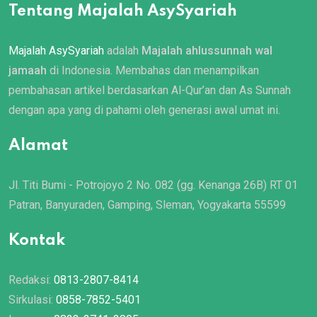
Tentang Majalah AsySyariah
Majalah AsySyariah
adalah
Majalah ahlussunnah wal
jamaah
di Indonesia. Membahas dan menampilkan
pembahasan artikel berdasarkan Al-Qur’an dan As Sunnah
dengan apa yang di pahami oleh generasi awal umat ini.
Alamat
Jl. Titi Bumi - Potrojoyo 2 No. 082 (gg. Kenanga 26B) RT 01
Patran, Banyuraden, Gamping, Sleman, Yogyakarta 55599
Kontak
Redaksi:
0813-2807-8414
Sirkulasi:
0858-7852-5401