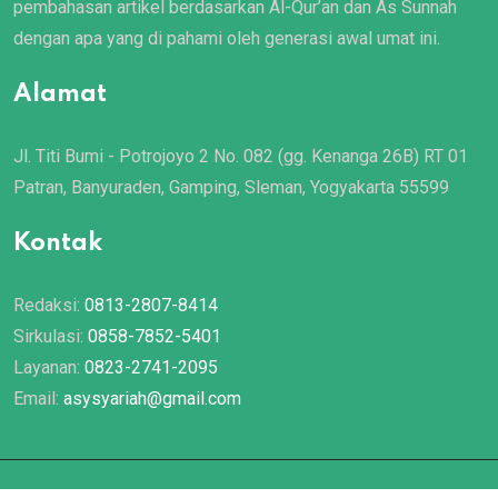
pembahasan artikel berdasarkan Al-Qur’an dan As Sunnah
dengan apa yang di pahami oleh generasi awal umat ini.
Alamat
Jl. Titi Bumi - Potrojoyo 2 No. 082 (gg. Kenanga 26B) RT 01
Patran, Banyuraden, Gamping, Sleman, Yogyakarta 55599
Kontak
Redaksi:
0813-2807-8414
Sirkulasi:
0858-7852-5401
Layanan:
0823-2741-2095
Email:
asysyariah@gmail.com