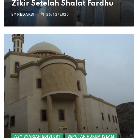
Zikir Setelah Shalat Fardhu
BY
REDAKSI
26/12/2020
ASY SYARIAH EDISI 081
SEPUTAR HUKUM ISLAM