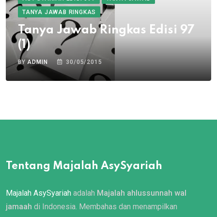
TANYA JAWAB RINGKAS
Tanya Jawab Ringkas Edisi 97
(1)
BY
ADMIN
30/05/2015
Tentang Majalah AsySyariah
Majalah AsySyariah
adalah
Majalah ahlussunnah wal
jamaah
di Indonesia. Membahas dan menampilkan