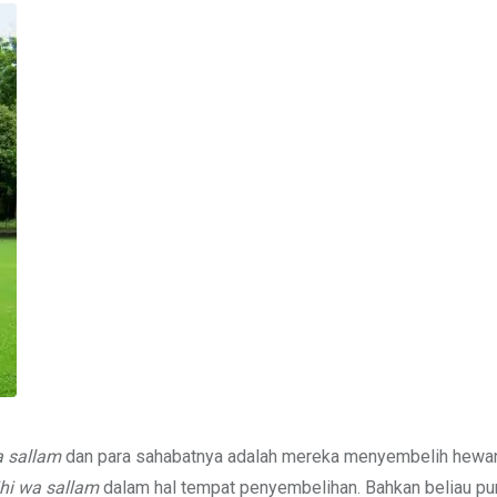
a sallam
dan para sahabatnya adalah mereka menyembelih hewan
ihi wa sallam
dalam hal tempat penyembelihan. Bahkan beliau pu