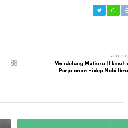
NEXT PO
Mendulang Mutiara Hikmah 
Perjalanan Hidup Nabi Ibr