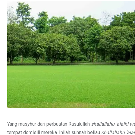
Yang masyhur dari perbuatan Rasulullah
shallallahu ‘alaihi w
tempat domisili mereka. Inilah sunnah beliau
shallallahu ‘ala