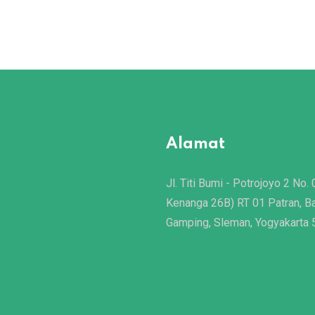
Alamat
Jl. Titi Bumi - Potrojoyo 2 No. 
Kenanga 26B) RT 01 Patran, B
Gamping, Sleman, Yogyakarta