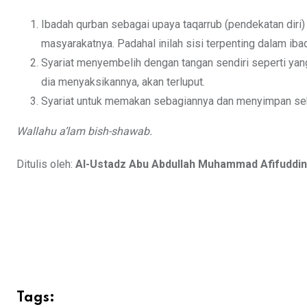
Ibadah qurban sebagai upaya taqarrub (pendekatan diri) k
masyarakatnya. Padahal inilah sisi terpenting dalam iba
Syariat menyembelih dengan tangan sendiri seperti yan
dia menyaksikannya, akan terluput.
Syariat untuk memakan sebagiannya dan menyimpan seba
Wallahu a’lam bish-shawab.
Ditulis oleh:
Al-Ustadz Abu Abdullah Muhammad Afifuddin
Tags: