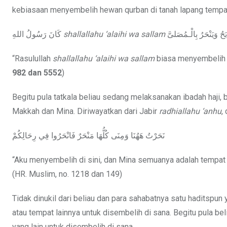
kebiasaan menyembelih hewan qurban di tanah lapang tempat 
كَانَ رَسُولُ اللهِ
shallallahu ‘alaihi wa sallam
بَحُ وَيَنْحَرُ بِالْـمُصَلىَّ
“Rasulullah
shallallahu ‘alaihi wa sallam
biasa menyembelih (s
982 dan 5552
)
Begitu pula tatkala beliau sedang melaksanakan ibadah haji, 
Makkah dan Mina. Diriwayatkan dari Jabir
radhiallahu ‘anhu
,
نَحَرْتُ هَهُنَا وَمِنَى كُلُّهَا مَنْحَرٌ فَانْحَرُوا فِي رِحَالِكُمْ
“Aku menyembelih di sini, dan Mina semuanya adalah tempat
(HR. Muslim, no. 1218 dan 149)
Tidak dinukil dari beliau dan para sahabatnya satu haditsp
atau tempat lainnya untuk disembelih di sana. Begitu pula b
yang lain untuk disembelih di sana.