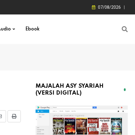
07/08/2026
udio
Ebook
MAJALAH ASY SYARIAH
(VERSI DIGITAL)
Share
Print
via