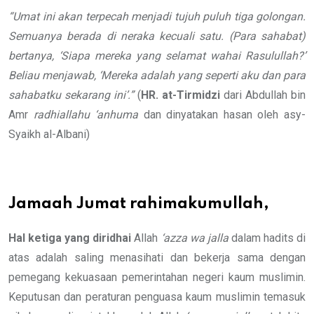
“Umat ini akan terpecah menjadi tujuh puluh tiga golongan.
Semuanya berada di neraka kecuali satu. (Para sahabat)
bertanya, ‘Siapa mereka yang selamat wahai Rasulullah?’
Beliau menjawab, ‘Mereka adalah yang seperti aku dan para
sahabatku sekarang ini’.”
(
HR. at-Tirmidzi
dari Abdullah bin
Amr
radhiallahu ‘anhuma
dan dinyatakan hasan oleh asy-
Syaikh al-Albani)
Jamaah Jumat rahimakumullah,
Hal ketiga yang diridhai
Allah
‘azza wa jalla
dalam hadits di
atas adalah saling menasihati dan bekerja sama dengan
pemegang kekuasaan pemerintahan negeri kaum muslimin.
Keputusan dan peraturan penguasa kaum muslimin temasuk