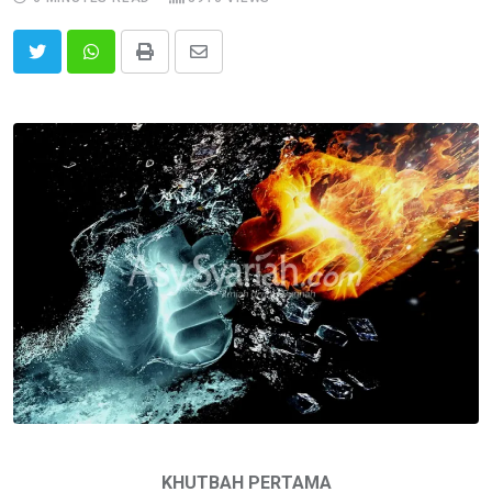
Print
Share
via
Email
KHUTBAH PERTAMA