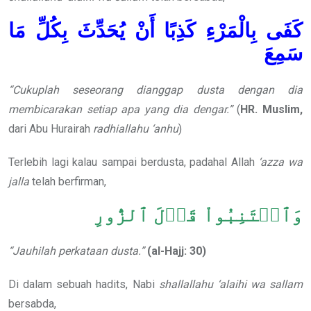
كَفَى بِالْمَرْءِ كَذِبًا أَنْ يُحَدِّثَ بِكُلِّ مَا
سَمِعَ
“Cukuplah seseorang dianggap dusta dengan dia
membicarakan setiap apa yang dia dengar.”
(
HR. Muslim,
dari Abu Hurairah
radhiallahu ‘anhu
)
Terlebih lagi kalau sampai berdusta, padahal Allah
‘azza wa
jalla
telah berfirman,
وَٱجۡتَنِبُواْ قَوۡلَ ٱلزُّورِ
“Jauhilah perkataan dusta.”
(al-Hajj: 30)
Di dalam sebuah hadits, Nabi
shallallahu ‘alaihi wa sallam
bersabda,