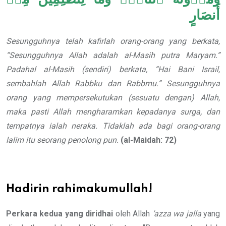
أَنصَارٍ
Sesungguhnya telah kafirlah orang-orang yang berkata,
“Sesungguhnya Allah adalah al-Masih putra Maryam.”
Padahal al-Masih (sendiri) berkata, “Hai Bani Israil,
sembahlah Allah Rabbku dan Rabbmu.”
Sesungguhnya
orang yang mempersekutukan (sesuatu dengan) Allah,
maka pasti Allah mengharamkan kepadanya surga, dan
tempatnya ialah neraka. Tidaklah ada bagi orang-orang
lalim itu seorang penolong pun.
(al-Maidah: 72)
Hadirin rahimakumullah!
Perkara kedua yang diridhai
oleh Allah
‘azza wa jalla
yang