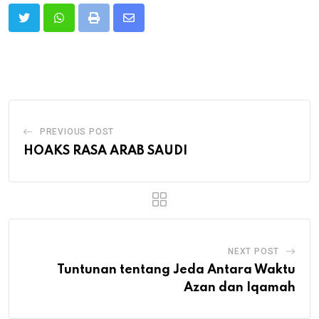
Print
Share
via
Email
PREVIOUS POST
HOAKS RASA ARAB SAUDI
NEXT POST
Tuntunan tentang Jeda Antara Waktu
Azan dan Iqamah