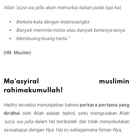
Allah
‘azza wa jalla
akan memurkai kalian pada tiga hal,
Berkata-kata dengan berprasangka
Banyak meminta-minta atau banyak bertanya-tanya
Membuang-buang harta.”
(
HR. Muslim
)
Ma’asyiral muslimin
rahimakumullah!
Hadits tersebut menunjukkan bahwa
perkara pertama yang
diridhai
oleh Allah adalah tauhid, yaitu mengesakan Allah
‘azza wa jalla
dalam hal beribadah dan tidak menyekutukan
sesuatupun dengan-Nya. Hal ini sebagaimana firman-Nya,