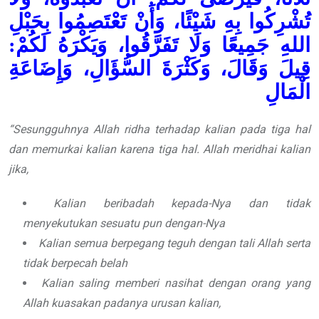
تُشْرِكُوا بِهِ شَيْئًا، وَأَنْ تَعْتَصِمُوا بِحَبْلِ
اللهِ جَمِيعًا وَلَا تَفَرَّقُوا، وَيَكْرَهُ لَكُمْ:
قِيلَ وَقَالَ، وَكَثْرَةَ السُّؤَالِ، وَإِضَاعَةِ
الْمَالِ
“Sesungguhnya Allah ridha terhadap kalian pada tiga hal
dan memurkai kalian karena tiga hal. Allah meridhai kalian
jika,
Kalian beribadah kepada-Nya dan tidak
menyekutukan sesuatu pun dengan-Nya
Kalian semua berpegang teguh dengan tali Allah serta
tidak berpecah belah
Kalian saling memberi nasihat dengan orang yang
Allah kuasakan padanya urusan kalian,