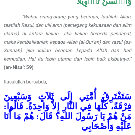
وَأَحۡسَنُ تَأۡوِيلًا
“Wahai orang-orang yang beriman, taatilah Allah,
taatilah Rasul, dan ulil amri (pemegang kekuasaan dan alim
ulama) di antara kalian. Jika kalian berbeda pendapat,
maka kembalikanlah kepada Allah (al-Qur’an) dan rasul (as-
Sunnah) jika kalian beriman kepada Allah dan hari
kemudian. Hal itu lebih utama dan lebih baik akibatnya.”
(an-Nisa’: 59)
Rasulullah bersabda,
سَتَفْتَرِقُ أُمَّتِي إِلَى ثَلاَثٍ وَسَبْعِينَ
فِرْقَةً، كُلُّهَا فِي النَّارِ إِلاَّ وَاحِدَةً. قَالُوا:
مَنْ هُمْ يَا رَسُولَ اللهِ؟ قَالَ: هُمْ مَا أَنَا
عَلَيْهِ وَأَصْحَابِي