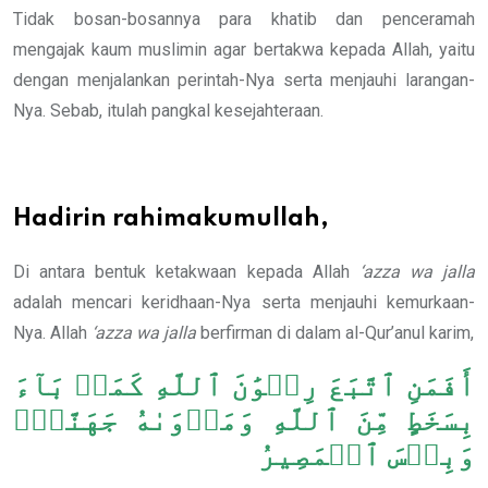
Tidak bosan-bosannya para khatib dan penceramah
mengajak kaum muslimin agar bertakwa kepada Allah, yaitu
dengan menjalankan perintah-Nya serta menjauhi larangan-
Nya. Sebab, itulah pangkal kesejahteraan.
Hadirin rahimakumullah,
Di antara bentuk ketakwaan kepada Allah
‘azza wa jalla
adalah mencari keridhaan-Nya serta menjauhi kemurkaan-
Nya. Allah
‘azza wa jalla
berfirman di dalam al-Qur’anul karim,
أَفَمَنِ ٱتَّبَعَ رِضۡوَٰنَ ٱللَّهِ كَمَنۢ بَآءَ
بِسَخَطٍ مِّنَ ٱللَّهِ وَمَأۡوَىٰهُ جَهَنَّمُۖ
وَبِئۡسَ ٱلۡمَصِيرُ