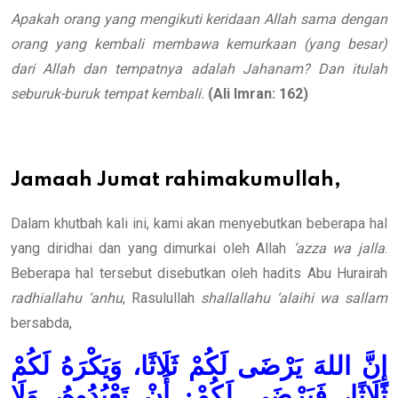
Apakah orang yang mengikuti keridaan Allah sama dengan
orang yang kembali membawa kemurkaan (yang besar)
dari Allah dan tempatnya adalah Jahanam? Dan itulah
seburuk-buruk tempat kembali.
(Ali Imran: 162)
Jamaah Jumat rahimakumullah,
Dalam khutbah kali ini, kami akan menyebutkan beberapa hal
yang diridhai dan yang dimurkai oleh Allah
‘azza wa jalla
.
Beberapa hal tersebut disebutkan oleh hadits Abu Hurairah
radhiallahu ‘anhu
, Rasulullah
shallallahu ‘alaihi wa sallam
bersabda,
إِنَّ اللهَ يَرْضَى لَكُمْ ثَلَاثًا، وَيَكْرَهُ لَكُمْ
ثَلَاثًا، فَيَرْضَى لَكُمْ: أَنْ تَعْبُدُوهُ، وَلَا