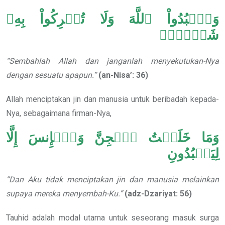
وَٱعۡبُدُواْ ٱللَّهَ وَلَا تُشۡرِكُواْ بِهِۦ
شَيۡ‍ًٔاۖ
“Sembahlah Allah dan janganlah menyekutukan-Nya
dengan sesuatu apapun.”
(an-Nisa’: 36)
Allah menciptakan jin dan manusia untuk beribadah kepada-
Nya, sebagaimana firman-Nya,
وَمَا خَلَقۡتُ ٱلۡجِنَّ وَٱلۡإِنسَ إِلَّا
لِيَعۡبُدُونِ
“Dan Aku tidak menciptakan jin dan manusia melainkan
supaya mereka menyembah-Ku.”
(adz-Dzariyat: 56)
Tauhid adalah modal utama untuk seseorang masuk surga