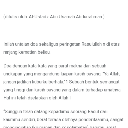
via
Email
(ditulis oleh: Al-Ustadz Abu Usamah Abdurrahman )
Inilah untaian doa sekaligus peringatan Rasulullah n di atas
ranjang kematian beliau.
Doa dengan kata-kata yang sarat makna dan sebuah
ungkapan yang mengandung luapan kasih sayang, “Ya Allah,
jangan jadikan kuburku berhala.”1 Sebuah bentuk semangat
yang tinggi dan kasih sayang yang dalam terhadap umatnya.
Hal ini telah dijelaskan oleh Allah l:
“Sungguh telah datang kepadamu seorang Rasul dari
kaummu sendiri, berat terasa olehnya penderitaanmu, sangat
menginginkan (keimanan dan keselamatan) bagimu, amat