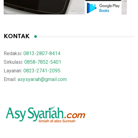
KONTAK
Redaksi:
0813-2807-8414
Sirkulasi:
0858-7852-5401
Layanan:
0823-2741-2095
Email:
asysyariah@gmail.com