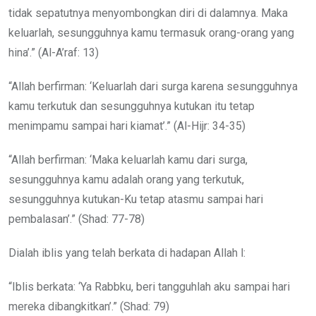
tidak sepatutnya menyombongkan diri di dalamnya. Maka
keluarlah, sesungguhnya kamu termasuk orang-orang yang
hina’.” (Al-A’raf: 13)
“Allah berfirman: ‘Keluarlah dari surga karena sesungguhnya
kamu terkutuk dan sesungguhnya kutukan itu tetap
menimpamu sampai hari kiamat’.” (Al-Hijr: 34-35)
“Allah berfirman: ‘Maka keluarlah kamu dari surga,
sesungguhnya kamu adalah orang yang terkutuk,
sesungguhnya kutukan-Ku tetap atasmu sampai hari
pembalasan’.” (Shad: 77-78)
Dialah iblis yang telah berkata di hadapan Allah l:
“Iblis berkata: ‘Ya Rabbku, beri tangguhlah aku sampai hari
mereka dibangkitkan’.” (Shad: 79)