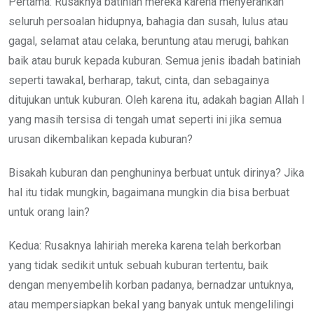
Pertama: Rusaknya batiniah mereka karena menyerahkan
seluruh persoalan hidupnya, bahagia dan susah, lulus atau
gagal, selamat atau celaka, beruntung atau merugi, bahkan
baik atau buruk kepada kuburan. Semua jenis ibadah batiniah
seperti tawakal, berharap, takut, cinta, dan sebagainya
ditujukan untuk kuburan. Oleh karena itu, adakah bagian Allah l
yang masih tersisa di tengah umat seperti ini jika semua
urusan dikembalikan kepada kuburan?
Bisakah kuburan dan penghuninya berbuat untuk dirinya? Jika
hal itu tidak mungkin, bagaimana mungkin dia bisa berbuat
untuk orang lain?
Kedua: Rusaknya lahiriah mereka karena telah berkorban
yang tidak sedikit untuk sebuah kuburan tertentu, baik
dengan menyembelih korban padanya, bernadzar untuknya,
atau mempersiapkan bekal yang banyak untuk mengelilingi