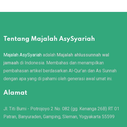
Tentang Majalah AsySyariah
Majalah AsySyariah
adalah
Majalah ahlussunnah wal
jamaah
di Indonesia. Membahas dan menampilkan
pembahasan artikel berdasarkan Al-Qur’an dan As Sunnah
dengan apa yang di pahami oleh generasi awal umat ini.
Alamat
Jl. Titi Bumi - Potrojoyo 2 No. 082 (gg. Kenanga 26B) RT 01
Patran, Banyuraden, Gamping, Sleman, Yogyakarta 55599