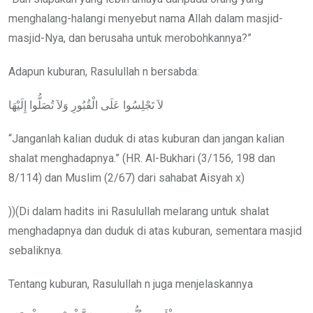
menghalang-halangi menyebut nama Allah dalam masjid-
masjid-Nya, dan berusaha untuk merobohkannya?”
Adapun kuburan, Rasulullah n bersabda:
لاَ تَجْلِسُوا عَلَى الْقُبُورِ وَلاَ تُصَلُّوا إِلَيْهَا
“Janganlah kalian duduk di atas kuburan dan jangan kalian
shalat menghadapnya.” (HR. Al-Bukhari (3/156, 198 dan
8/114) dan Muslim (2/67) dari sahabat Aisyah x)
))(Di dalam hadits ini Rasulullah melarang untuk shalat
menghadapnya dan duduk di atas kuburan, sementara masjid
sebaliknya.
Tentang kuburan, Rasulullah n juga menjelaskannya