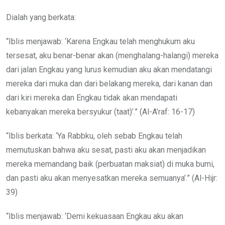
Dialah yang berkata:
“Iblis menjawab: ‘Karena Engkau telah menghukum aku
tersesat, aku benar-benar akan (menghalang-halangi) mereka
dari jalan Engkau yang lurus kemudian aku akan mendatangi
mereka dari muka dan dari belakang mereka, dari kanan dan
dari kiri mereka dan Engkau tidak akan mendapati
kebanyakan mereka bersyukur (taat)’.” (Al-A’raf: 16-17)
“Iblis berkata: ‘Ya Rabbku, oleh sebab Engkau telah
memutuskan bahwa aku sesat, pasti aku akan menjadikan
mereka memandang baik (perbuatan maksiat) di muka bumi,
dan pasti aku akan menyesatkan mereka semuanya’.” (Al-Hijr:
39)
“Iblis menjawab: ‘Demi kekuasaan Engkau aku akan