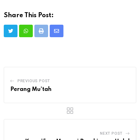
Share This Post:
Print
Share
via
Email
PREVIOUS POST
Perang Mu’tah
NEXT POST