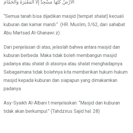
الْأَرْضُ كُلُّهَا مَسْجِدٌ إِلاَّ الْمَقْبَرَةَ وَالْحَمَّامَ
“Semua tanah bisa dijadikan masjid (tempat shalat) kecuali
kuburan dan kamar mandi.” (HR. Muslim, 3/62, dari sahabat
Abu Martsad Al-Ghanawi z)
Dari penjelasan di atas, jelaslah bahwa antara masjid dan
kuburan berbeda. Maka tidak boleh membangun masjid
padanya atau shalat di atasnya atau shalat menghadapnya.
Sebagaimana tidak bolehnya kita memberikan hukum-hukum
masjid kepada kuburan dan siapapun yang dimakamkan
padanya.
Asy-Syaikh Al-Albani t menjelaskan: “Masjid dan kuburan
tidak akan berkumpul.” (Tahdzirus Sajid hal. 28)