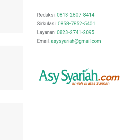
Redaksi:
0813-2807-8414
Sirkulasi:
0858-7852-5401
Layanan:
0823-2741-2095
Email:
asysyariah@gmail.com