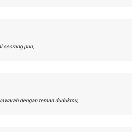
i seorang pun,
usyawarah dengan teman dudukmu,