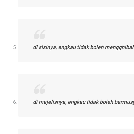
di sisinya, engkau tidak boleh mengghibah
di majelisnya, engkau tidak boleh berm