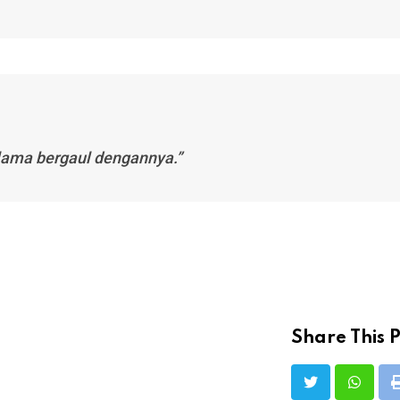
lama bergaul dengannya.”
Share This P