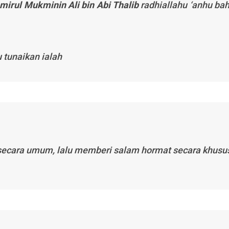
mirul Mukminin Ali bin Abi Thalib
radhiallahu ‘anhu
ba
 tunaikan ialah
ecara umum, lalu memberi salam hormat secara khusu