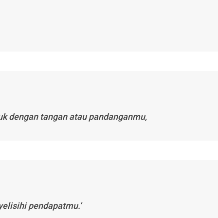
juk dengan tangan atau pandanganmu,
yelisihi pendapatmu.’