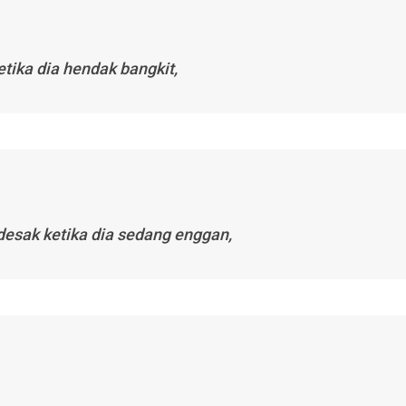
tika dia hendak bangkit,
esak ketika dia sedang enggan,