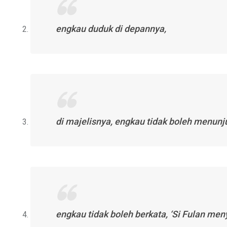
engkau duduk di depannya,
di majelisnya, engkau tidak boleh menun
engkau tidak boleh berkata, ‘Si Fulan men