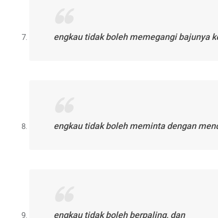
engkau tidak boleh memegangi bajunya ke
engkau tidak boleh meminta dengan mend
engkau tidak boleh berpaling, dan