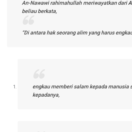
An-Nawawi
rahimahullah
meriwayatkan dari
A
beliau berkata,
“Di antara hak seorang alim yang harus engkau
engkau memberi salam kepada manusia s
kepadanya,