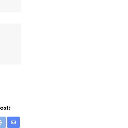
ost:
Print
Share