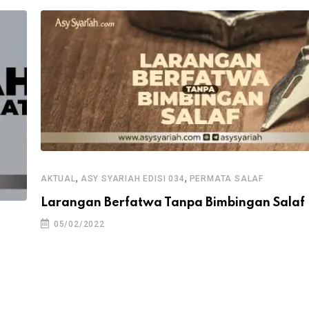
,
,
AKTUAL
ASY SYARIAH EDISI 034
PERMATA SALAF
Larangan Berfatwa Tanpa Bimbingan Salaf
05/02/2022