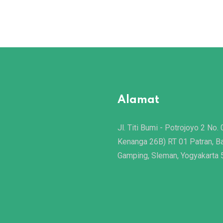
Alamat
Jl. Titi Bumi - Potrojoyo 2 No. 
Kenanga 26B) RT 01 Patran, B
Gamping, Sleman, Yogyakarta