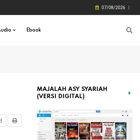
07/08/2026
udio
Ebook
MAJALAH ASY SYARIAH
(VERSI DIGITAL)
Share
Print
via