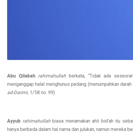
Abu Qilabah
rahimahullah
berkata, “Tidak ada seseora
menganggap halal menghunus pedang (menumpahkan darah k
ad-Darimi,
1/58 no. 99)
Ayyub
rahimahullah
biasa menamakan ahli bid’ah itu sebag
hanya berbeda dalam hal nama dan julukan, namun mereka be