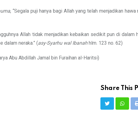
nhuma
, “Segala puji hanya bagi Allah yang telah menjadikan hawa
gguhnya Allah tidak menjadikan kebaikan sedikit pun di dalam 
e dalam neraka.” (
asy-Syarhu wal Ibanah
hlm. 123 no. 62)
arya Abu Abdillah Jamal bin Furaihan al-Haritsi)
Share This P