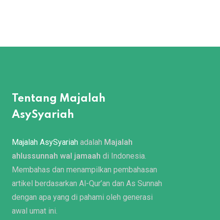
Tentang Majalah
AsySyariah
Majalah AsySyariah
adalah
Majalah
ahlussunnah wal jamaah
di Indonesia.
Membahas dan menampilkan pembahasan
artikel berdasarkan Al-Qur’an dan As Sunnah
dengan apa yang di pahami oleh generasi
awal umat ini.