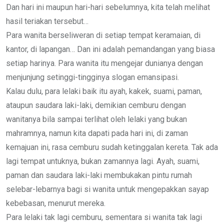
Dan hari ini maupun hari-hari sebelumnya, kita telah melihat
hasil teriakan tersebut…
Para wanita berseliweran di setiap tempat keramaian, di
kantor, di lapangan… Dan ini adalah pemandangan yang biasa
setiap harinya. Para wanita itu mengejar dunianya dengan
menjunjung setinggi-tingginya slogan emansipasi.
Kalau dulu, para lelaki baik itu ayah, kakek, suami, paman,
ataupun saudara laki-laki, demikian cemburu dengan
wanitanya bila sampai terlihat oleh lelaki yang bukan
mahramnya, namun kita dapati pada hari ini, di zaman
kemajuan ini, rasa cemburu sudah ketinggalan kereta. Tak ada
lagi tempat untuknya, bukan zamannya lagi. Ayah, suami,
paman dan saudara laki-laki membukakan pintu rumah
selebar-lebarnya bagi si wanita untuk mengepakkan sayap
kebebasan, menurut mereka.
Para lelaki tak lagi cemburu, sementara si wanita tak lagi