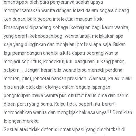
emansipasi oleh para penyerunya adalah upaya
mempersamakan wanita dengan lelaki dalam segala bidang
kehidupan, baik secara intelektual maupun fisik.
Emansipasi dipandang sebagai kemajuan bagi kaum wanita,
yang berarti kebebasan bagi wanita untuk melakukan apa
saja yang diinginkan dan menjalani profesi apa saja. Bukan
lagi pemandangan aneh bila kita dapati seorang wanita
menjadi sopir truk, kondektur, kuli bangunan, tukang parkir,
satpam…. Jangan heran bila wanita bisa menjadi perdana
menteri, pilot, jenderal bahkan presiden. Walhasil, kalau lelaki
bisa unjuk otak dan ototnya dalam segala lapangan
penghidupan maka wanita pun dituntut harus bisa dan harus
diberi porsi yang sama. Kalau tidak seperti itu, berarti
merendahkan wanita dan menginjak hak asasinya!!! Demikian
lolongan mereka.
Sesuai atau tidak defenisi emansipasi yang disebutkan di