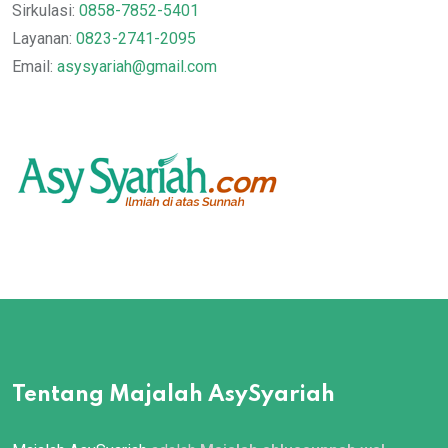
Sirkulasi:
0858-7852-5401
Layanan:
0823-2741-2095
Email:
asysyariah@gmail.com
Tentang Majalah AsySyariah