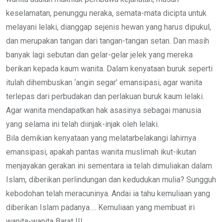
keselamatan, penunggu neraka, semata-mata dicipta untuk
melayani lelaki, dianggap sejenis hewan yang harus dipukul,
dan merupakan tangan dari tangan-tangan setan. Dan masih
banyak lagi sebutan dan gelar-gelar jelek yang mereka
berikan kepada kaum wanita. Dalam kenyataan buruk seperti
itulah dihembuskan ‘angin segar’ emansipasi, agar wanita
terlepas dari perbudakan dan perlakuan buruk kaum lelaki.
Agar wanita mendapatkan hak asasinya sebagai manusia
yang selama ini telah diinjak-injak oleh lelaki.
Bila demikian kenyataan yang melatarbelakangi lahirnya
emansipasi, apakah pantas wanita muslimah ikut-ikutan
menjayakan gerakan ini sementara ia telah dimuliakan dalam
Islam, diberikan perlindungan dan kedudukan mulia? Sungguh
kebodohan telah meracuninya. Andai ia tahu kemuliaan yang
diberikan Islam padanya…. Kemuliaan yang membuat iri
wanita-wanita Barat !!!.