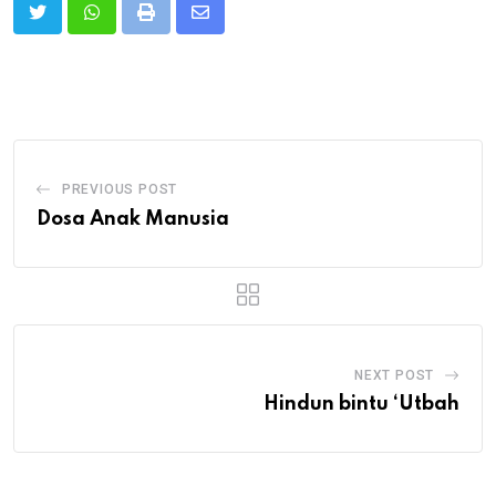
Print
Share
via
Email
PREVIOUS POST
Dosa Anak Manusia
NEXT POST
Hindun bintu ‘Utbah