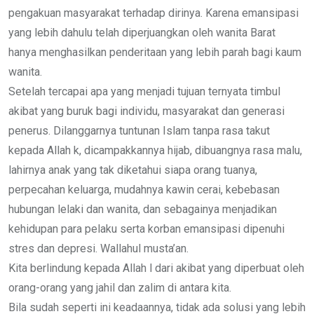
pengakuan masyarakat terhadap dirinya. Karena emansipasi
yang lebih dahulu telah diperjuangkan oleh wanita Barat
hanya menghasilkan penderitaan yang lebih parah bagi kaum
wanita.
Setelah tercapai apa yang menjadi tujuan ternyata timbul
akibat yang buruk bagi individu, masyarakat dan generasi
penerus. Dilanggarnya tuntunan Islam tanpa rasa takut
kepada Allah k, dicampakkannya hijab, dibuangnya rasa malu,
lahirnya anak yang tak diketahui siapa orang tuanya,
perpecahan keluarga, mudahnya kawin cerai, kebebasan
hubungan lelaki dan wanita, dan sebagainya menjadikan
kehidupan para pelaku serta korban emansipasi dipenuhi
stres dan depresi. Wallahul musta’an.
Kita berlindung kepada Allah l dari akibat yang diperbuat oleh
orang-orang yang jahil dan zalim di antara kita.
Bila sudah seperti ini keadaannya, tidak ada solusi yang lebih