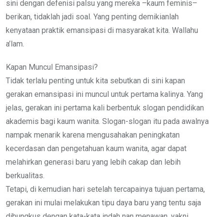
sini dengan defenisi palsu yang mereka –kaum feminis–
berikan, tidaklah jadi soal. Yang penting demikianlah
kenyataan praktik emansipasi di masyarakat kita. Wallahu
a’lam.
Kapan Muncul Emansipasi?
Tidak terlalu penting untuk kita sebutkan di sini kapan
gerakan emansipasi ini muncul untuk pertama kalinya. Yang
jelas, gerakan ini pertama kali berbentuk slogan pendidikan
akademis bagi kaum wanita. Slogan-slogan itu pada awalnya
nampak menarik karena mengusahakan peningkatan
kecerdasan dan pengetahuan kaum wanita, agar dapat
melahirkan generasi baru yang lebih cakap dan lebih
berkualitas.
Tetapi, di kemudian hari setelah tercapainya tujuan pertama,
gerakan ini mulai melakukan tipu daya baru yang tentu saja
dibungkus dengan kata-kata indah nan menawan, yakni