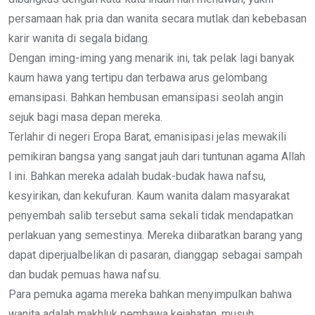
persamaan hak pria dan wanita secara mutlak dan kebebasan
karir wanita di segala bidang.
Dengan iming-iming yang menarik ini, tak pelak lagi banyak
kaum hawa yang tertipu dan terbawa arus gelombang
emansipasi. Bahkan hembusan emansipasi seolah angin
sejuk bagi masa depan mereka.
Terlahir di negeri Eropa Barat, emanisipasi jelas mewakili
pemikiran bangsa yang sangat jauh dari tuntunan agama Allah
l ini. Bahkan mereka adalah budak-budak hawa nafsu,
kesyirikan, dan kekufuran. Kaum wanita dalam masyarakat
penyembah salib tersebut sama sekali tidak mendapatkan
perlakuan yang semestinya. Mereka diibaratkan barang yang
dapat diperjualbelikan di pasaran, dianggap sebagai sampah
dan budak pemuas hawa nafsu.
Para pemuka agama mereka bahkan menyimpulkan bahwa
wanita adalah makhluk pembawa kejahatan, musuh