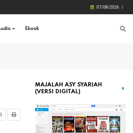
07/08/2026
udio
Ebook
MAJALAH ASY SYARIAH
(VERSI DIGITAL)
Share
Print
via