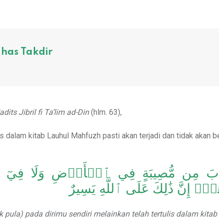
has Takdir
dits Jibril fi Ta’lim ad-Din
(hlm. 63),
is dalam kitab Lauhul Mahfuzh pasti akan terjadi dan tidak akan b
َابَ مِن مُّصِيبَةٍ فِي ٱلۡأَرۡضِ وَلَا فِيٓ أَ
َآۚ إِنَّ ذَٰلِكَ عَلَى ٱللَّهِ يَسِيرٌ
pula) pada dirimu sendiri melainkan telah tertulis dalam kitab