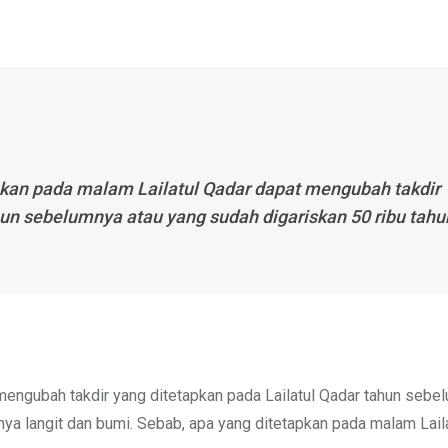
pkan pada malam Lailatul Qadar dapat mengubah takdir
hun sebelumnya atau yang sudah digariskan 50 ribu tahu
mengubah takdir yang ditetapkan pada Lailatul Qadar tahun sebe
nya langit dan bumi. Sebab, apa yang ditetapkan pada malam Lail