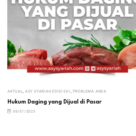
,
,
AKTUAL
ASY SYARIAH EDISI 041
PROBLEMA ANDA
Hukum Daging yang Dijual di Pasar
06/01/2023