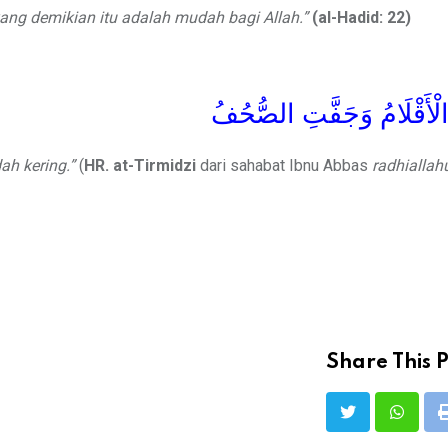
g demikian itu adalah mudah bagi Allah.”
(al-Hadid: 22)
لْأَقْلَامُ وَجَفَّتِ الصُّحُفُ
h kering.”
(
HR. at-Tirmidzi
dari sahabat Ibnu Abbas
radhiallah
Share This P