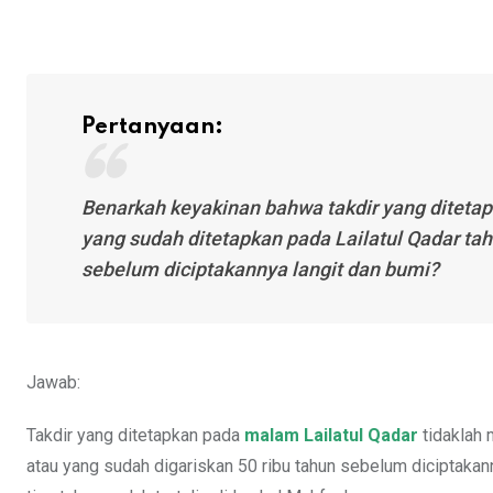
Pertanyaan:
Benarkah keyakinan bahwa takdir yang diteta
yang sudah ditetapkan pada Lailatul Qadar ta
sebelum diciptakannya langit dan bumi?
Jawab:
Takdir yang ditetapkan pada
malam Lailatul Qadar
tidaklah 
atau yang sudah digariskan 50 ribu tahun sebelum diciptakan