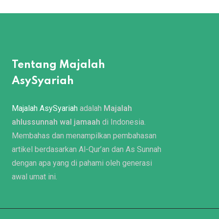
Tentang Majalah
AsySyariah
Majalah AsySyariah
adalah
Majalah
ahlussunnah wal jamaah
di Indonesia.
Membahas dan menampilkan pembahasan
artikel berdasarkan Al-Qur’an dan As Sunnah
dengan apa yang di pahami oleh generasi
awal umat ini.