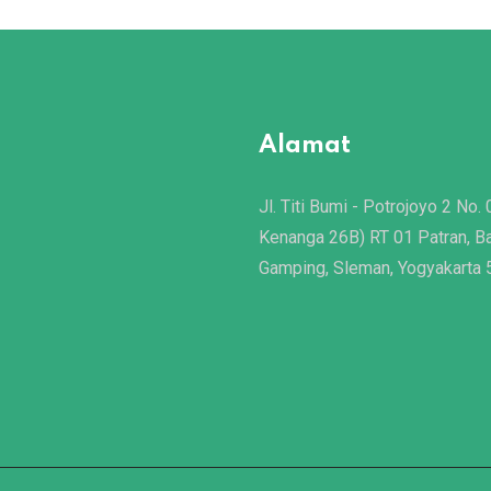
Alamat
Jl. Titi Bumi - Potrojoyo 2 No. 
Kenanga 26B) RT 01 Patran, B
Gamping, Sleman, Yogyakarta