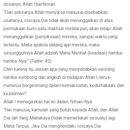
dosanya. Allah l berfirman:
“Dan sekiranya Allah menyiksa manusia disebabkan
usahanya, niscaya Dia tidak akan meninggalkan di atas
permukaan bumi satu makhluk melata pun, akan tetapi Allah
menangguhkan (penyiksaan) mereka, sampai waktu yang
tertentu. Maka apabila datang ajal mereka, maka
sesungguhnya Allah adalah Maha Melihat (keadaan) hamba-
hamba-Nya.” (Fathir: 45)
Oleh karena itu, alasan apa yang menyebabkan seorang
hamba sombong dan angkuh di hadapan Allah l, terus-
menerus bergelimang dalam kemaksiatan, kedurhakaan, dan
kezaliman?
Allah l menegaskan hal ini dalam firman-Nya:
“Hai manusia, kamulah yang butuh kepada Allah; dan Allah
Dia-lah Yang Mahakaya (tidak memerlukan sesuatu) lagi
Maha Terpuji. Jika Dia menghendaki, niscaya Dia