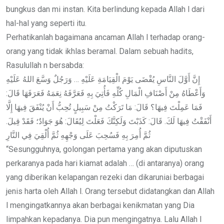
bungkus dan mi instan. Kita berlindung kepada Allah l dari
hal-hal yang seperti itu.
Perhatikanlah bagaimana ancaman Allah l terhadap orang-
orang yang tidak ikhlas beramal. Dalam sebuah hadits,
Rasulullah n bersabda:
إِنَّ أَوَّلَ النَّاسِ يُقْضَى يَوْمَ الْقِيَامَةِ عَلَيْهِ … وَرَجُلٌ وَسَّعَ اللهُ عَلَيْهِ
وَأَعْطَاهُ مِنْ أَصْنَافِ الْمَالِ كُلِّهِ فَأُتِيَ بِهِ فَعَرَّفَهُ نِعَمَهُ فَعَرَفَهَا قَالَ:
فَمَا عَمِلْتَ فِيهَا؟ قَالَ: مَا تَرَكْتُ مِنْ سَبِيلٍ تُحِبُّ أَنْ يُنْفَقَ فِيهَا إِلَّا
أَنْفَقْتُ فِيهَا لَكَ. قَالَ: كَذَبْتَ وَلَكِنَّكَ فَعَلْتَ لِيُقَالَ: هُوَ جَوَادٌ؛ فَقَدْ قِيلَ.
ثُمَّ أُمِرَ بِهِ فَسُحِبَ عَلَى وَجْهِهِ ثُمَّ أُلْقِيَ فِي النَّارِ
“Sesungguhnya, golongan pertama yang akan diputuskan
perkaranya pada hari kiamat adalah … (di antaranya) orang
yang diberikan kelapangan rezeki dan dikaruniai berbagai
jenis harta oleh Allah l. Orang tersebut didatangkan dan Allah
l mengingatkannya akan berbagai kenikmatan yang Dia
limpahkan kepadanya. Dia pun mengingatnya. Lalu Allah l