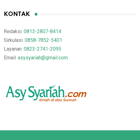
KONTAK
Redaksi:
0813-2807-8414
Sirkulasi:
0858-7852-5401
Layanan:
0823-2741-2095
Email:
asysyariah@gmail.com