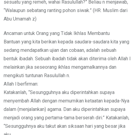
sesuatu yang remeh, wahai Rasulullah?” Beliau n menjawab,
“Walaupun sebatang ranting pohon siwak.” (HR. Muslim dari
Abu Umamah z)
Ancaman untuk Orang yang Tidak Ikhlas Membantu
Bantuan yang kita berikan kepada saudara-saudara kita yang
sedang mendapatkan ujian dan cobaan, adalah sebuah
bentuk ibadah. Sebuah ibadah tidak akan diterima oleh Allah l
melainkan jika seseorang ikhlas mengamalkannya dan
mengikuti tuntunan Rasulullah n.
Allah l berfirman:
Katakanlah, “Sesungguhnya aku diperintahkan supaya
menyembah Allah dengan memurnikan ketaatan kepada-Nya
dalam (menjalankan) agama. Dan aku diperintahkan supaya
menjadi orang yang pertama-tama berserah diri.” Katakanlah,
“Sesungguhnya aku takut akan siksaan hari yang besar jika
aku