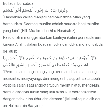
Beliau n bersabda:
وَكُونُوا عِبَادَ اللهِ إِخْوَانًا الْمُسْلِمُ أَخُو الْمُسْلِمِ
“Hendaklah kalian menjadi hamba-hamba Allah yang
bersaudara. Seorang muslim adalah saudara bagi muslim
yang lain.” (HR. Muslim dari Abu Hurairah z)
Rasulullah n menggambarkan kuatnya ikatan persaudaraan
karena Allah l, dalam keadaan suka dan duka, melalui sabda
beliau n:
مَثَلُ الْمُؤْمِنِينَ فِي تَوَادِّهِمْ وَتَرَاحُمِهِمْ وَتَعَاطُفِهِمْ مَثَلُ الْجَسَدِ إِذَا
اشْتَكَى مِنْهُ عُضْوٌ تَدَاعَى لَهُ سَائِرُ الْجَسَدِ بِالسَّهَرِ وَالْحُمَّى
“Permisalan orang-orang yang beriman dalam hal saling
mencintai, menyayangi, dan mengasihi, seperti satu tubuh.
Apabila salah satu anggota tubuh merintih atau mengeluh,
semua anggota tubuh yang lain akan ikut merasakannya
dengan tidak bisa tidur dan demam.” (Muttafaqun alaih dari
an-Nu’man bin Basyir c)