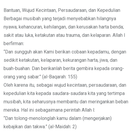
Bantuan, Wujud Kecintaan, Persaudaraan, dan Kepedulian
Berbagai musibah yang terjadi menyebabkan hilangnya
nyawa; kehancuran, kehilangan, dan kerusakan harta benda;
sakit atau luka, ketakutan atau trauma, dan kelaparan. Allah l
berfirman:
“Dan sungguh akan Kami berikan cobaan kepadamu, dengan
sedikit ketakutan, kelaparan, kekurangan harta, jiwa, dan
buah-buahan. Dan berikanlah berita gembira kepada orang-
orang yang sabar.” (al-Baqarah: 155)
Oleh karena itu, sebagai wujud kecintaan, persaudaraan, dan
kepedulian kita kepada saudara-saudara kita yang tertimpa
musibah, kita seharusnya membantu dan meringankan beban
mereka. Hal ini sebagaimana perintah Allah l:
“Dan tolong-menolonglah kamu dalam (mengerjakan)
kebajikan dan takwa.” (al-Maidah: 2)