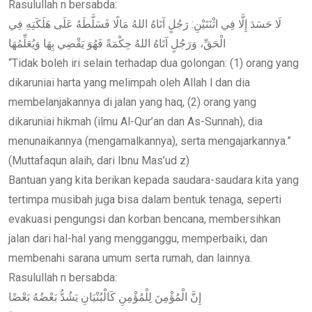
Rasulullah n bersabda:
لَا حَسَدَ إِلَّا فِي اثْنَتَيْنِ: رَجُلٍ آتَاهُ اللهُ مَالًا فَسَلَّطَهُ عَلَى هَلَكَتِهِ فِي
الْحَقِّ، وَرَجُلٍ آتَاهُ اللهُ حِكْمَةً فَهُوَ يَقْضِي بِهَا وَيُعَلِّمُهَا
“Tidak boleh iri selain terhadap dua golongan: (1) orang yang
dikaruniai harta yang melimpah oleh Allah l dan dia
membelanjakannya di jalan yang haq, (2) orang yang
dikaruniai hikmah (ilmu Al-Qur’an dan As-Sunnah), dia
menunaikannya (mengamalkannya), serta mengajarkannya.”
(Muttafaqun alaih, dari Ibnu Mas’ud z)
Bantuan yang kita berikan kepada saudara-saudara kita yang
tertimpa musibah juga bisa dalam bentuk tenaga, seperti
evakuasi pengungsi dan korban bencana, membersihkan
jalan dari hal-hal yang mengganggu, memperbaiki, dan
membenahi sarana umum serta rumah, dan lainnya.
Rasulullah n bersabda:
إِنَّ الْمُؤْمِنَ لِلْمُؤْمِنِ كَالْبُنْيَانِ يَشُدُّ بَعْضُهُ بَعْضًا