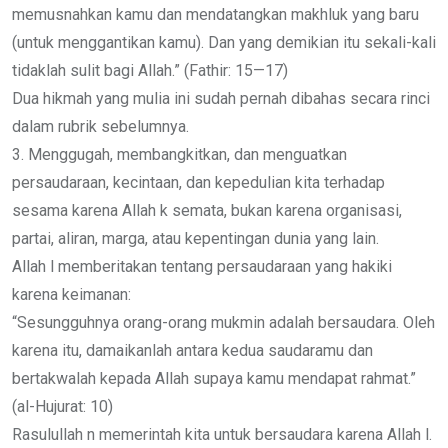
memusnahkan kamu dan mendatangkan makhluk yang baru
(untuk menggantikan kamu). Dan yang demikian itu sekali-kali
tidaklah sulit bagi Allah.” (Fathir: 15—17)
Dua hikmah yang mulia ini sudah pernah dibahas secara rinci
dalam rubrik sebelumnya.
3. Menggugah, membangkitkan, dan menguatkan
persaudaraan, kecintaan, dan kepedulian kita terhadap
sesama karena Allah k semata, bukan karena organisasi,
partai, aliran, marga, atau kepentingan dunia yang lain.
Allah l memberitakan tentang persaudaraan yang hakiki
karena keimanan:
“Sesungguhnya orang-orang mukmin adalah bersaudara. Oleh
karena itu, damaikanlah antara kedua saudaramu dan
bertakwalah kepada Allah supaya kamu mendapat rahmat.”
(al-Hujurat: 10)
Rasulullah n memerintah kita untuk bersaudara karena Allah l.