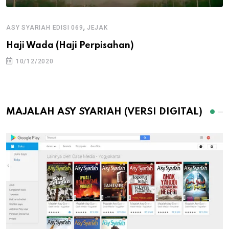
,
ASY SYARIAH EDISI 069
JEJAK
Haji Wada (Haji Perpisahan)
10/12/2020
MAJALAH ASY SYARIAH (VERSI DIGITAL)