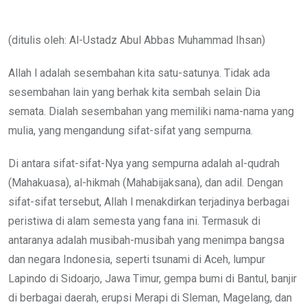
via
Email
(ditulis oleh: Al-Ustadz Abul Abbas Muhammad Ihsan)
Allah l adalah sesembahan kita satu-satunya. Tidak ada
sesembahan lain yang berhak kita sembah selain Dia
semata. Dialah sesembahan yang memiliki nama-nama yang
mulia, yang mengandung sifat-sifat yang sempurna.
Di antara sifat-sifat-Nya yang sempurna adalah al-qudrah
(Mahakuasa), al-hikmah (Mahabijaksana), dan adil. Dengan
sifat-sifat tersebut, Allah l menakdirkan terjadinya berbagai
peristiwa di alam semesta yang fana ini. Termasuk di
antaranya adalah musibah-musibah yang menimpa bangsa
dan negara Indonesia, seperti tsunami di Aceh, lumpur
Lapindo di Sidoarjo, Jawa Timur, gempa bumi di Bantul, banjir
di berbagai daerah, erupsi Merapi di Sleman, Magelang, dan