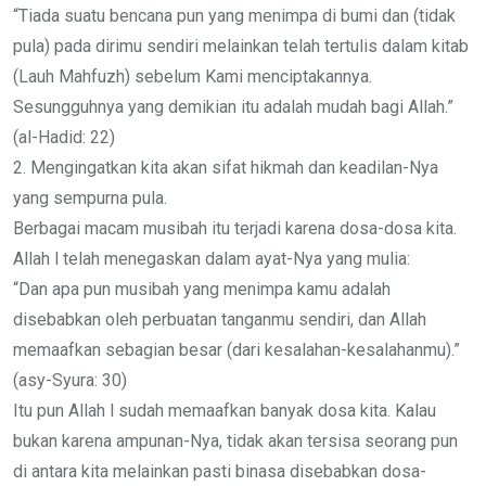
“Tiada suatu bencana pun yang menimpa di bumi dan (tidak
pula) pada dirimu sendiri melainkan telah tertulis dalam kitab
(Lauh Mahfuzh) sebelum Kami menciptakannya.
Sesungguhnya yang demikian itu adalah mudah bagi Allah.”
(al-Hadid: 22)
2. Mengingatkan kita akan sifat hikmah dan keadilan-Nya
yang sempurna pula.
Berbagai macam musibah itu terjadi karena dosa-dosa kita.
Allah l telah menegaskan dalam ayat-Nya yang mulia:
“Dan apa pun musibah yang menimpa kamu adalah
disebabkan oleh perbuatan tanganmu sendiri, dan Allah
memaafkan sebagian besar (dari kesalahan-kesalahanmu).”
(asy-Syura: 30)
Itu pun Allah l sudah memaafkan banyak dosa kita. Kalau
bukan karena ampunan-Nya, tidak akan tersisa seorang pun
di antara kita melainkan pasti binasa disebabkan dosa-