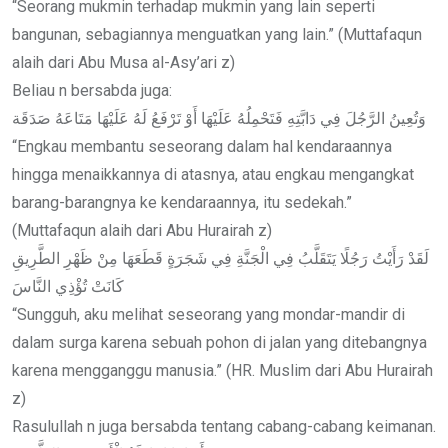
“Seorang mukmin terhadap mukmin yang lain seperti
bangunan, sebagiannya menguatkan yang lain.” (Muttafaqun
alaih dari Abu Musa al-Asy’ari z)
Beliau n bersabda juga:
وَتُعِينُ الرَّجُلَ فِي دَابَّتِهِ فَتَحْمِلُهُ عَلَيْهَا أَوْ تَرْفَعُ لَهُ عَلَيْهَا مَتَاعَهُ صَدَقَة
“Engkau membantu seseorang dalam hal kendaraannya
hingga menaikkannya di atasnya, atau engkau mengangkat
barang-barangnya ke kendaraannya, itu sedekah.”
(Muttafaqun alaih dari Abu Hurairah z)
لَقَدْ رَأَيْتُ رَجُلًا يَتَقَلَّبُ فِي الْجَنَّةِ فِي شَجَرَةٍ قَطَعَهَا مِنْ ظَهْرِ الطَّرِيقِ
كَانَتْ تُؤْذِي النَّاسَ
“Sungguh, aku melihat seseorang yang mondar-mandir di
dalam surga karena sebuah pohon di jalan yang ditebangnya
karena mengganggu manusia.” (HR. Muslim dari Abu Hurairah
z)
Rasulullah n juga bersabda tentang cabang-cabang keimanan.