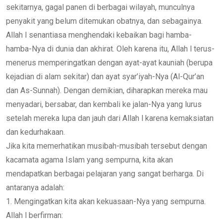
sekitarnya, gagal panen di berbagai wilayah, munculnya
penyakit yang belum ditemukan obatnya, dan sebagainya.
Allah l senantiasa menghendaki kebaikan bagi hamba-
hamba-Nya di dunia dan akhirat. Oleh karena itu, Allah l terus-
menerus memperingatkan dengan ayat-ayat kauniah (berupa
kejadian di alam sekitar) dan ayat syar’iyah-Nya (Al-Qur’an
dan As-Sunnah). Dengan demikian, diharapkan mereka mau
menyadari, bersabar, dan kembali ke jalan-Nya yang lurus
setelah mereka lupa dan jauh dari Allah l karena kemaksiatan
dan kedurhakaan.
Jika kita memerhatikan musibah-musibah tersebut dengan
kacamata agama Islam yang sempurna, kita akan
mendapatkan berbagai pelajaran yang sangat berharga. Di
antaranya adalah:
1. Mengingatkan kita akan kekuasaan-Nya yang sempurna.
Allah l berfirman: