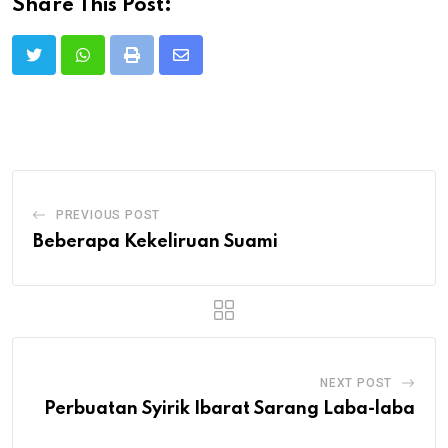
Share This Post:
Print
Share
via
Email
PREVIOUS POST
Beberapa Kekeliruan Suami
NEXT POST
Perbuatan Syirik Ibarat Sarang Laba-laba